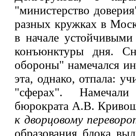
"министерство доверия"
разных кружках в Моск
в начале устойчивыми
конъюнктуры дня. Сн
обороны" намечался ин
эта, однако, отпала: у
"сферах". Намечали
бюрократа А.В. Кривош
к дворцовому переворо
образования блока выд