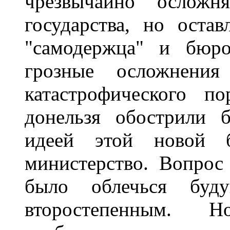
чрезвычайно осложн
государства, но оста
"самодержца" и бюро
грозные осложнения
катастрофического п
донельзя обострили 
идеей этой новой б
министерство. Вопрос
было облечься будущ
второстепенным. 