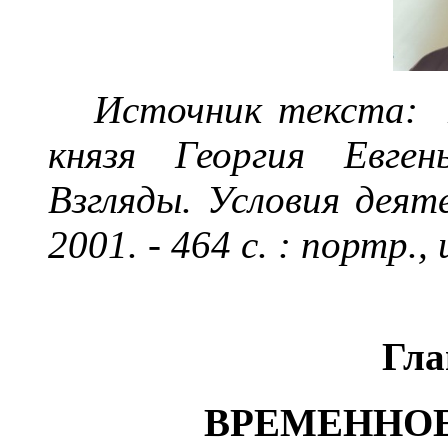
Источник текста:
князя
Георгия Евген
Взгляды. Условия деяте
2001. - 464 с. : портр., 
Гла
ВРЕМЕННОЕ