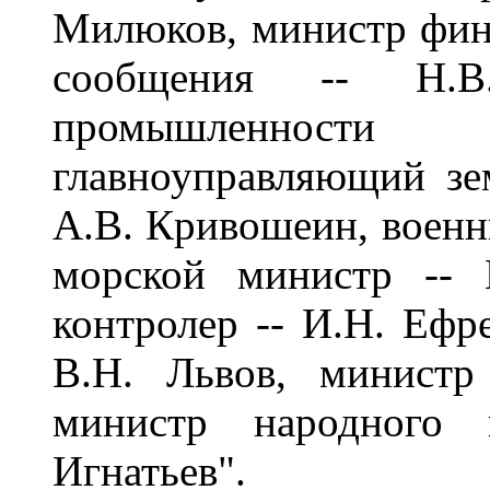
Милюков, министр фина
сообщения -- Н.В
промышленности
главноуправляющий зем
А.В. Кривошеин, военн
морской министр -- 
контролер -- И.Н. Ефр
В.Н. Львов, министр
министр народного 
Игнатьев".