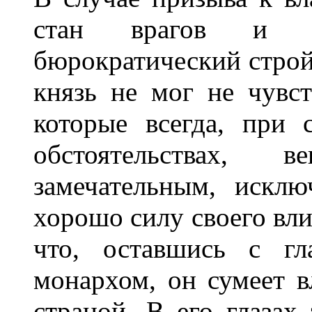
стан врагов и р
бюрократический строй 
князь не мог не чувст
которые всегда, при 
обстоятельствах, 
замечательным, искл
хорошо силу своего вли
что, оставшись с гл
монархом, он сумеет в
страной. В его глазах 