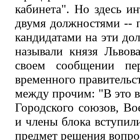
кабинета". Но здесь и
двумя должностями -- 
кандидатами на эти до
называли князя Львов
своем сообщении пер
временного правительст
между прочим: "В это в
Городского союзов, В
и члены блока вступили
предмет решения вопрос