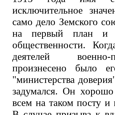
исключительное значе
само дело Земского со
на первый план и 
общественности. Ког
деятелей военно-
произнесено было е
"министерства доверия"
задумался. Он хорошо
всем на таком посту и 
В случае призыва к в