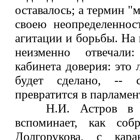
оставалось; а термин "
своею неопределеннос
агитации и борьбы. На 
неизменно отвечали
кабинета доверия: это 
будет сделано, -- 
превратится в парламент
Н.И. Астров в пи
вспоминает, как соб
Долгорукова, с кар