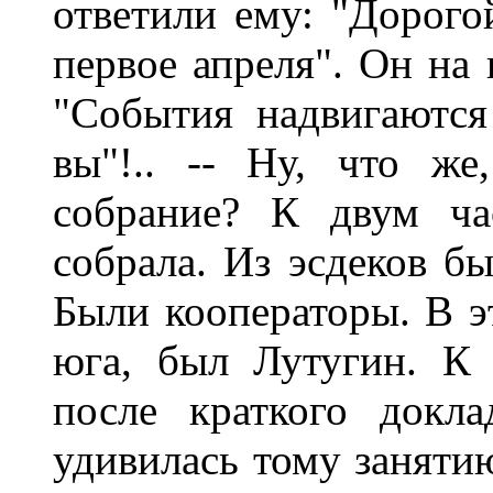
ответили ему: "Дорогой
первое апреля". Он на 
"События надвигаются
вы"!.. -- Ну, что ж
собрание? К двум ча
собрала. Из эсдеков бы
Были кооператоры. В э
юга, был Лутугин. К
после краткого докл
удивилась тому занятию