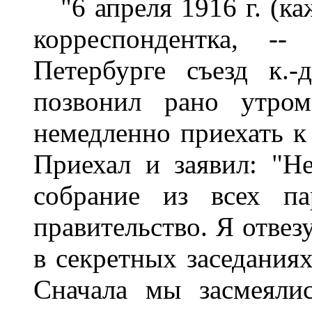
"6 апреля 1916 г. (каж
корреспондентка, -
Петербурге съезд к.
позвонил рано утро
немедленно приехать к 
Приехал и заявил: "Н
собрание из всех па
правительство. Я отвез
в секретных заседания
Сначала мы засмеяли