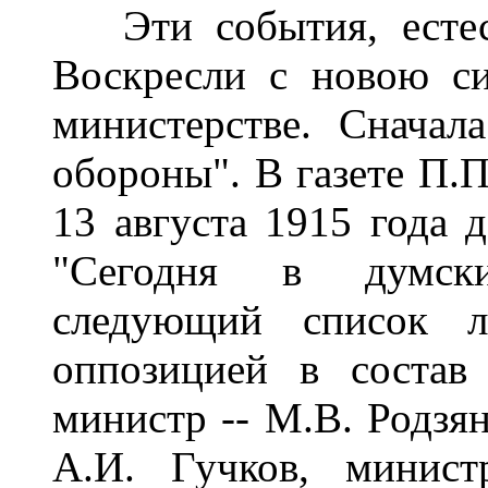
Эти события, естест
Воскресли с новою с
министерстве. Сначал
обороны". В газете П.
13 августа 1915 года д
"Сегодня в думски
следующий список л
оппозицией в состав
министр -- М.В. Родзян
А.И. Гучков, минист