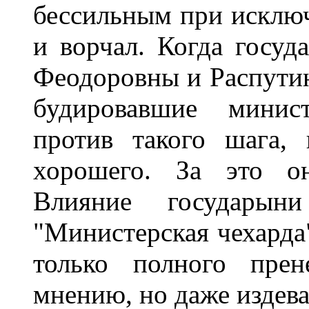
бессильным при исклю
и ворчал. Когда госуд
Феодоровны и Распутина
будировавшие минис
против такого шага,
хорошего. За это он
Влияние государын
"Министерская чехарда"
только полного прен
мнению, но даже издева