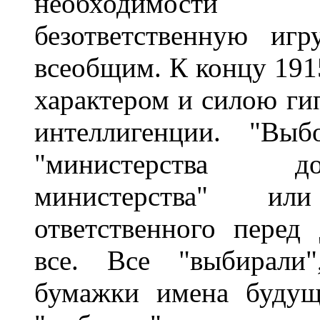
необходимости ф
безответственную иг
всеобщим. К концу 1915
характером и силою гип
интеллигенции. "Выб
"министерства до
министерства" ил
ответственного перед
все. Все "выбирали"
бумажки имена будущ