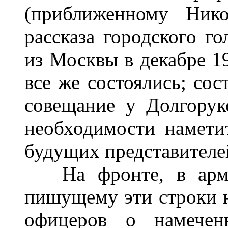
(приближенному Нико
рассказа городского г
из Москвы в декабре 1
все же состоялись; сос
совещание у Долгорук
необходимости намети
будущих представителей
На фронте, в арми
пишущему эти строки н
офицеров о намеченн