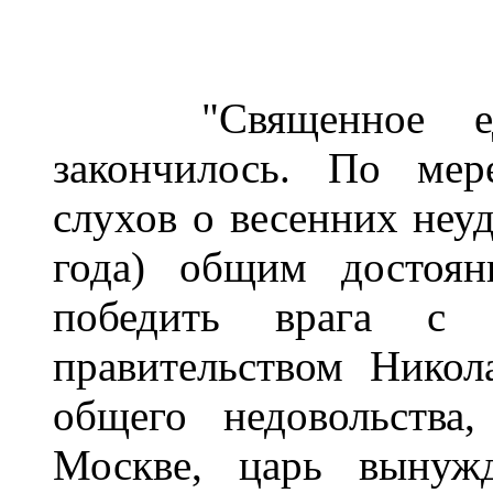
"Священное едине
закончилось. По мер
слухов о весенних неуд
года) общим достоян
победить врага с
правительством Никол
общего недовольства
Москве, царь вынуж