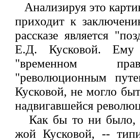
Анализируя это картин
приходит к заключени
рассказе является "по
Е.Д. Кусковой. Ему
"временном прави
"революционным путе
Кусковой, не могло быт
надвигавшейся революц
Как бы то ни было, п
жой Кусковой, -- тип