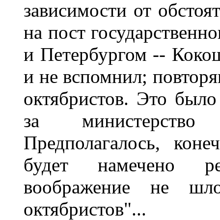
зависимости от обстоят
на пост государственно
и Петербургом -- Коко
и не вспомнил; повторя
октябристов. Это был
за министерство 
Предполагалось, коне
будет намечено р
воображение не шло
октябристов"...