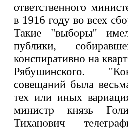
ответственного минист
в 1916 году во всех сб
Такие "выборы" имел
публики, собирав
конспиративно на кварт
Рябушинского. "Ко
совещаний была весьма
тех или иных вариаци
министр князь Голи
Тиханович телегра