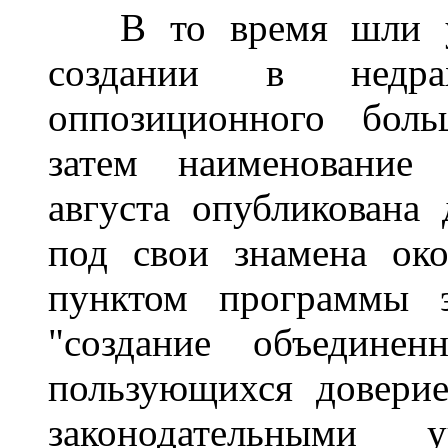
В то время шли уж
создании в недра
оппозиционного боль
затем наименование 
августа опубликована 
под свои знамена ок
пунктом программы э
"создание объединен
пользующихся довери
законодательными у