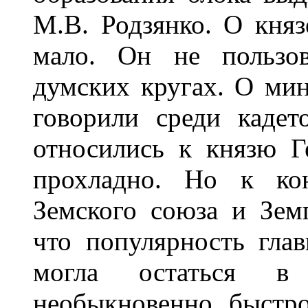
М.В. Родзянко. О княз
мало. Он не пользо
думских кругах. О мин
говорили среди кадет
относились к князю Г
прохладно. Но к кон
Земского союза и Земг
что популярность гла
могла остаться в
необыкновенно быстр