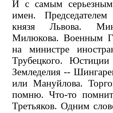
И с самым серьезным
имен. Председателем
князя Львова. Ми
Милюкова. Военным Гу
на министре иностра
Трубецкого. Юстиции
Земледелия -- Шингаре
или Мануйлова. Торг
помню. Что-то помнит
Третьяков. Одним слово