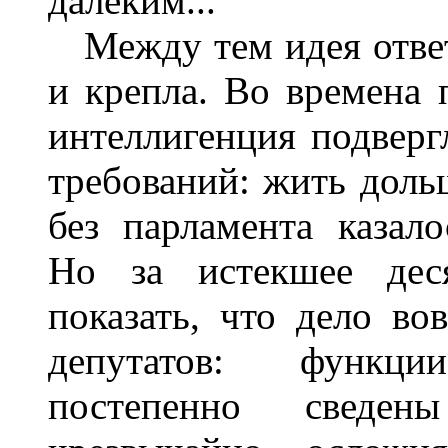
далеким...
Между тем идея ответ
и крепла. Во времена 
интеллигенция подверг
требований: жить доль
без парламента казал
Но за истекшее деся
показать, что дело во
депутатов: функц
постепенно сведе