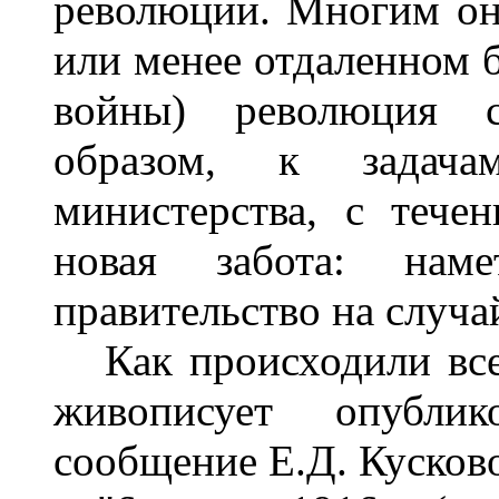
революции. Многим она
или менее отдаленном 
войны) революция с
образом, к задачам
министерства, с тече
новая забота: нам
правительство на случай
Как происходили все
живописует опубли
сообщение Е.Д. Кусков