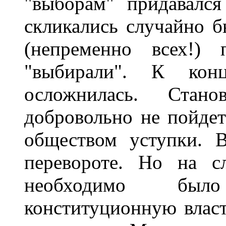
"выборам" придавался
скликались случайно 
(непременно всех!)
"выбирали". К кон
осложнилась. Стан
добровольно не пойдет
обществом уступки. 
перевороте. Но на с
необходимо было
конституционную власт