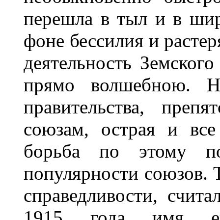
перешла в тыл и в ши
фоне бессилия и растер
деятельность Земского
прямо волшебною. Не
правительства, препя
союзам, острая и все
борьба по этому по
популярности союзов. 
справедливости, счита
1915 года имя ег