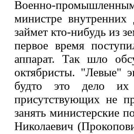
Военно-промышленным 
министре внутренних 
займет кто-нибудь из з
первое время поступ
аппарат. Так шло об
октябристы. "Левые" э
будто это дело их 
присутствующих не пр
занять министерские по
Николаевич (Прокопови