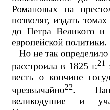
Романовых на престо
позволят, издать томах
до Петра Великого и 
европейской политики.
Но не так определило 
21
расстроила в 1825 г.
весть о кончине госуд
22
чрезвычайно
. Нап
великодушие и уча