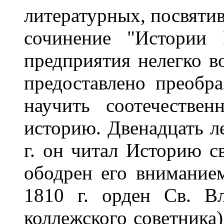
литературных, посвятив
сочинение "Истории 
предприятия нелегко в
предоставлено преобра
научить соотечестве
историю. Двенадцать л
г. он читал Историю с
ободрен его внимание
1810 г. орден Св. Вл
коллежского советника