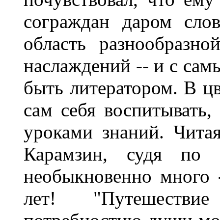
сограждан даром сло
область разнообразно
наслаждений -- и с са
быть литератором. В ц
сам себя воспитывать,
уроками знаний. Читая
Карамзин, судя по 
необыкновенно много -
лет! "Путешестви