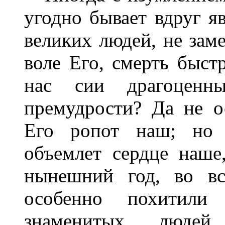
угодно бывает вдруг я
великих людей, не заме
воле Его, смерть быст
нас сии драгоценн
премудрости? Да не о
Его ропот наш; но г
объемлет сердце наше
нынешний год, во вс
особенно похитил
знаменитых, людей