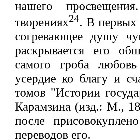
нашего просвещени
24
творениях
. В первых
согревающее душу чу
раскрывается его об
самого гроба любовь
усердие ко благу и сч
томов "Истории госуда
Карамзина (изд.: М., 1
после присовокуплен
переводов его.