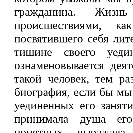
гражданина. Жизн
происшествиями, ка
посвятившего себя лит
тишине своего уеди
ознаменовывается дея
такой человек, тем ра
биография, если бы мы 
уединенных его заняти
принимала душа его
понятных выражала