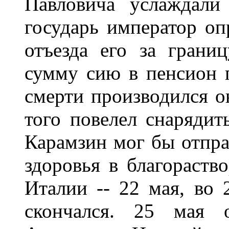
Павловича услаждали
государь император оп
отъезда его за грани
сумму сию в пенсион 
смерти производился о
того повелел снарядит
Карамзин мог бы отпра
здоровья в благораств
Италии -- 22 мая, во 
скончался. 25 мая 