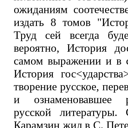
ожиданиям соотечеств
издать 8 томов "Истор
Труд сей всегда буд
вероятно, История д
самом выражении и в 
История гос<ударства
творение русское, пере
и ознаменовавшее 
русской литературы.
Карамзин жил в С. Пете