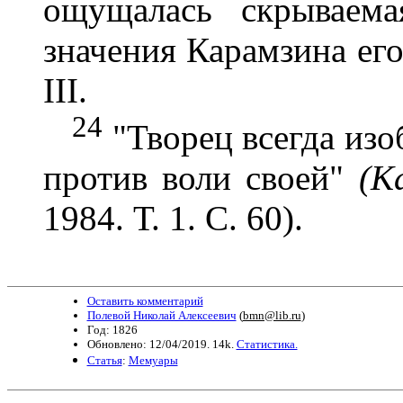
ощущалась скрываема
значения Карамзина его 
III.
24
"Творец всегда изоб
против воли своей"
(К
1984. Т. 1. С. 60).
Оставить комментарий
Полевой Николай Алексеевич
(
bmn@lib.ru
)
Год: 1826
Обновлено: 12/04/2019. 14k.
Статистика.
Статья
:
Мемуары