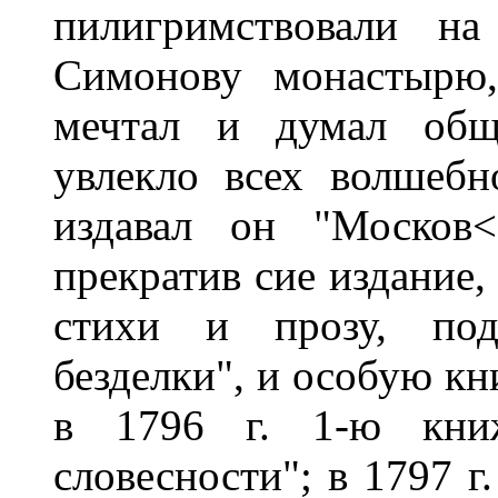
пилигримствовали н
Симонову монастырю,
мечтал и думал общ
увлекло всех волшебн
издавал он "Москов<
прекратив сие издание,
стихи и прозу, под
безделки", и особую кн
в 1796 г. 1-ю книж
словесности"; в 1797 г