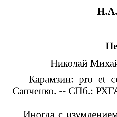
Н.А
Не
Николай Михай
Карамзин: pro et cont
Сапченко. -- СПб.: РХГ
Иногда с изумлением 