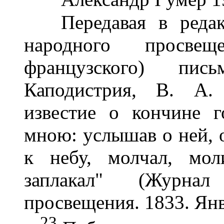
Передавая в редакц
народного просве
французского) пи
Каподистрия, В. А.
известие о кончине 
мною: услышав о ней, о
к небу, молчал, мол
заплакал" (Журнал
просвещения. 1833. Янв.
23