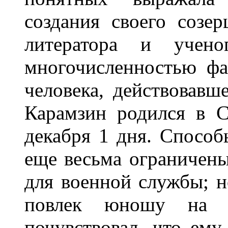
создания своего созе
литератора и учено
многочисленностью фа
человека, действовавш
Карамзин родился в С
декабря 1 дня. Способ
еще весьма ограничены
для военной службы; но
повлек юношу на д
почувствовал, что ему