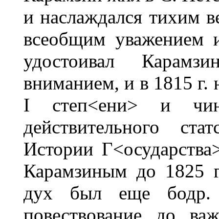
и наслаждался тихим в
всеобщим уважением и
удостоивал Карамз
вниманием, и в 1815 г.
I степ<ени> и чин
действительного ста
Истории Г<осударства
Карамзиным до 1825 г.
дух был еще бодр. 
повествование до ва