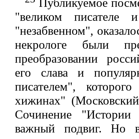
Публикуемое посме
"великом писателе и
"незабвенном", оказало
некрологе были пр
преобразовании росси
его слава и популяр
писателем", которог
хижинах" (Московский 
Сочинение "Истории 
важный подвиг. Но в