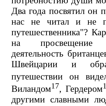
потребностию души моей
Два года посвятил он 
нас не читал и не п
путешественника"? Ка
на просвещение Г
деятельность британце
Швейцарии и обра
путешествии он виде
17
Виландом
, Гердером
другими славными лю