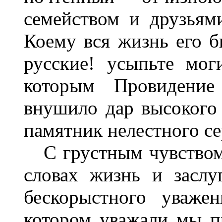
семейством и друзьям
Коему вся жизнь его 
русские! усыпьте мог
которым Провидение
внушило дар высокого 
памятник нелестного се
С грустным чувством 
словах жизнь и заслу
бескорыстного уваже
котором уважали мы п