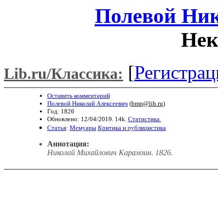
Полевой Ник
Нек
[
Регистрац
Lib.ru/Классика:
Оставить комментарий
Полевой Николай Алексеевич
(
bmn@lib.ru
)
Год: 1826
Обновлено: 12/04/2019. 14k.
Статистика.
Статья
:
Мемуары
Критика и публицистика
Аннотация:
Николай Михайлович Карамзин. 1826.