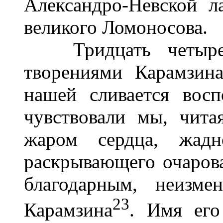
Александро-Невской л
великого Ломоносова.
Тридцать четыре г
творениями Карамзин
нашей сливается восп
чувствовали мы, чита
жаром сердца, жад
раскрывающего очаров
благодарным, неизме
23
Карамзина
. Имя его