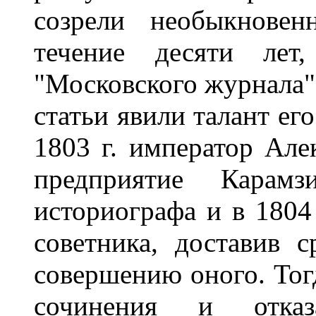
созрели необыкновен
течение десяти лет
"Московского журнала"
статьи явили талант ег
1803 г. император Але
предприятие Карамз
историографа и в 1804
советника, доставив с
совершению оного. Тог
сочинения и отка