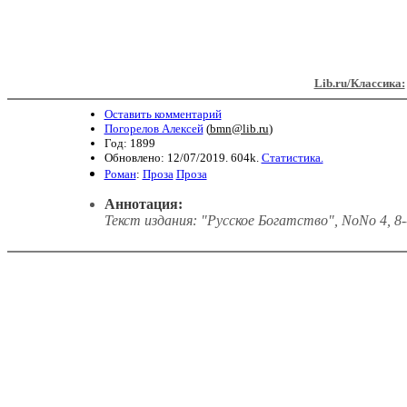
Lib.ru/Классика:
Оставить комментарий
Погорелов Алексей
(
bmn@lib.ru
)
Год: 1899
Обновлено: 12/07/2019. 604k.
Статистика.
Роман
:
Проза
Проза
Аннотация:
Текст издания: "Русское Богатство", NoNo 4, 8--