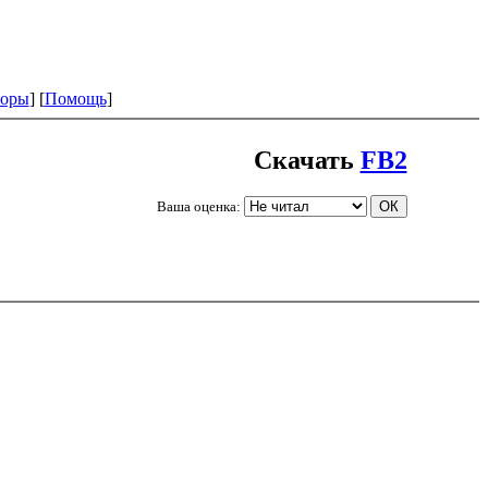
оры
] [
Помощь
]
Скачать
FB2
Ваша оценка: