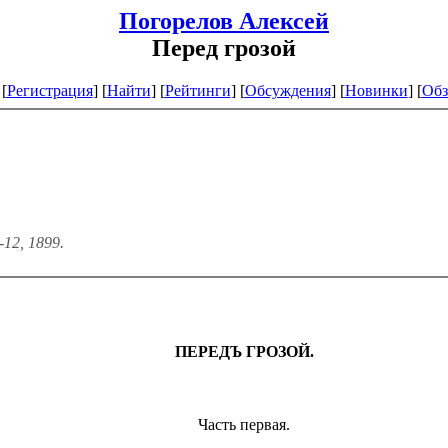
Погорелов Алексей
Перед грозой
[
Регистрация
]
[
Найти
] [
Рейтинги
] [
Обсуждения
] [
Новинки
] [
Обз
12, 1899.
ПЕРЕДЪ ГРОЗОЙ.
Часть первая.