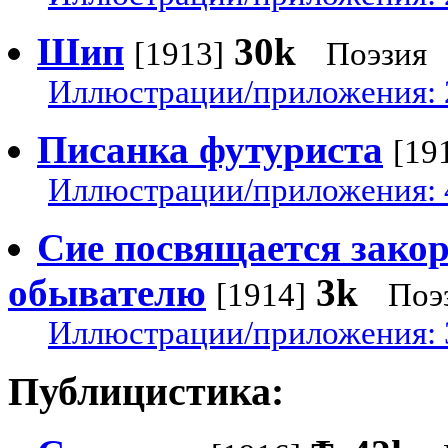
Шип
30k
[1913]
Поэзия
Иллюстрации/приложения: 
Писанка футуриста
[19
Иллюстрации/приложения: 
Сие посвящается зако
обывателю
3k
[1914]
Поэ
Иллюстрации/приложения: 
Публицистика: