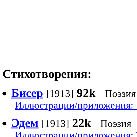
Стихотворения:
Бисер
92k
[1913]
Поэзия
Иллюстрации/приложения: 
Эдем
22k
[1913]
Поэзия
Иллюстрации/приложения: 