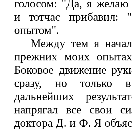
голосом: "Да, я желаю
и тотчас прибавил: 
опытом".
Между тем я начал п
прежних моих опытах 
Боковое движение руки
сразу, но только 
дальнейших результа
напрягал все свои с
доктора Д. и Ф. Я объя