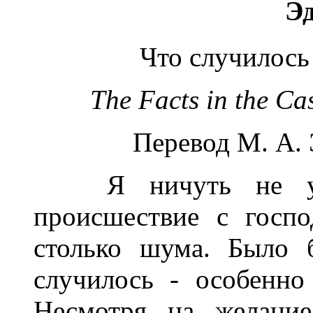
Э
Что случилось
The Facts in the Ca
Перевод М. А. 
Я ничуть не удив
происшествие с госп
столько шума. Было 
случилось - особенно
Несмотря на желание