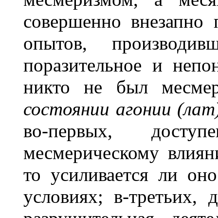
совершенно внезапно 
опытов, производи
поразительное и непо
никто не был месмери
состоянии агонии (лат)
во-первых, дост
месмерическому влияни
то усиливается ли он
условиях; в-третьих, 