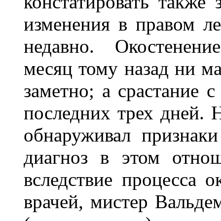
констатировать также 
изменения в правом л
недавно. Окостенени
месяц тому назад ни м
заметно; а срастание 
последних трех дней. 
обнаруживал признаки
диагноз в этом отно
вследствие процесса 
врачей, мистер Вальде