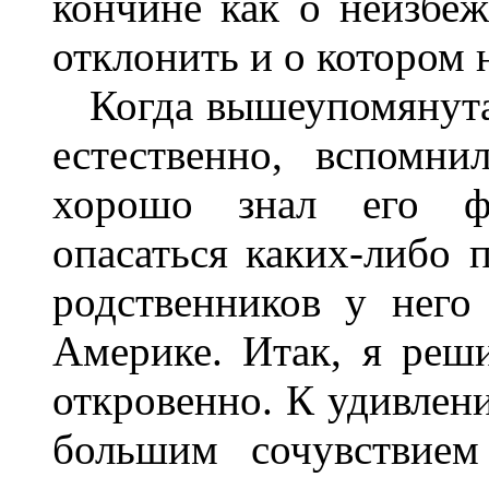
кончине как о неизбеж
отклонить и о котором н
Когда вышеупомянутая 
естественно, вспомн
хорошо знал его фи
опасаться каких-либо п
родственников у него
Америке. Итак, я реш
откровенно. К удивлени
большим сочувствием