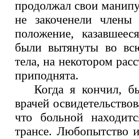
продолжал свои манипул
не закоченели члены
положение, казавшее
были вытянуты во вс
тела, на некотором рас
приподнята.
Когда я кончил, был
врачей освидетельствов
что больной находит
трансе. Любопытство 