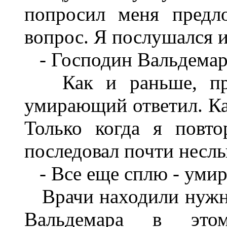
попросил меня предл
вопрос. Я послушался и
- Господин Вальдемар,
Как и раньше, прош
умирающий ответил. Каз
Только когда я повто
последовал почти несл
- Все еще сплю - умир
Врачи находили нужным
Вальдемара в этом