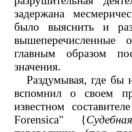
разрушительная деят
задержана месмериче
было выяснить и раз
вышеперечисленные о
главным образом по
значения.
Раздумывая, где бы н
вспомнил о своем пр
известном составителе
Forensica" {
Судебна