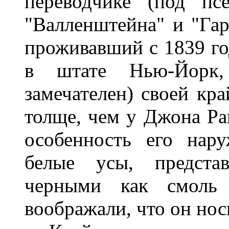
переводчике (под пс
"Валленштейна" и "Гар
проживавший с 1839 го
в штате Нью-Йорк, 
замечателен) своей кра
толще, чем у Джона Ра
особенность его нар
белые усы, предста
черными как смоль 
воображали, что он нос