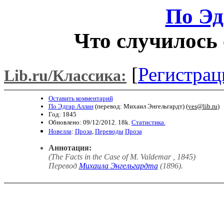
По Эд
Что случилось 
[
Регистрац
Lib.ru/Классика:
Оставить комментарий
По Эдгар Аллан
(перевод: Михаил Энгельгардт) (
yes@lib.ru
)
Год: 1845
Обновлено: 09/12/2012. 18k.
Статистика.
Новелла
:
Проза
,
Переводы
Проза
Аннотация:
(The Facts in the Case of M. Valdemar , 1845)
Перевод
Михаила Энгельгардта
(1896)
.