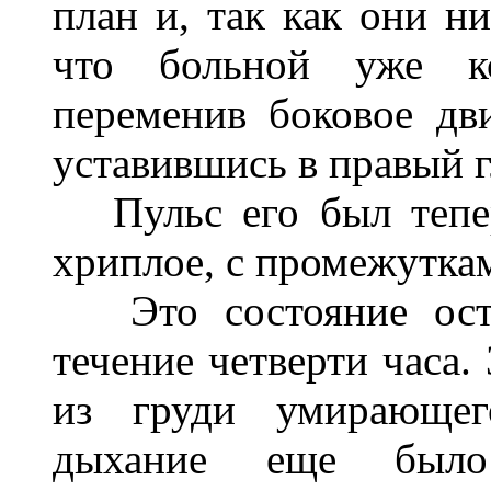
план и, так как они ни
что больной уже ко
переменив боковое дв
уставившись в правый г
Пульс его был тепер
хриплое, с промежутка
Это состояние оста
течение четверти часа.
из груди умирающег
дыхание еще был