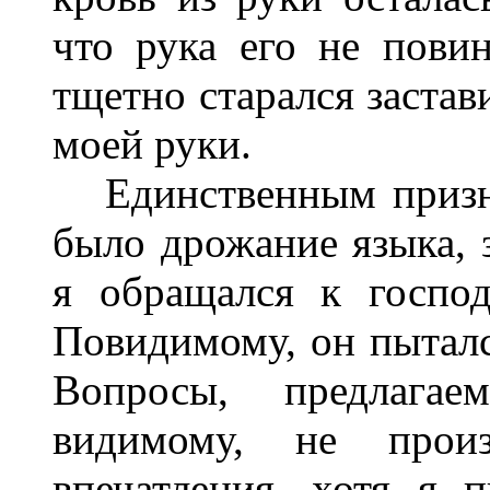
что рука его не пови
тщетно старался застав
моей руки.
Единственным призна
было дрожание языка, з
я обращался к госпо
Повидимому, он пытался
Вопросы, предлага
видимому, не прои
впечатления, хотя я 