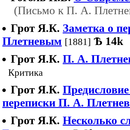
(Письмо к П. А. Плетне
Грот Я.К.
Заметка о п
Плетневым
Ѣ
14k
[1881]
Грот Я.К.
П. А. Плетне
Критика
Грот Я.К.
Предисловие
переписки П. А. Плетнев
Грот Я.К.
Несколько сл