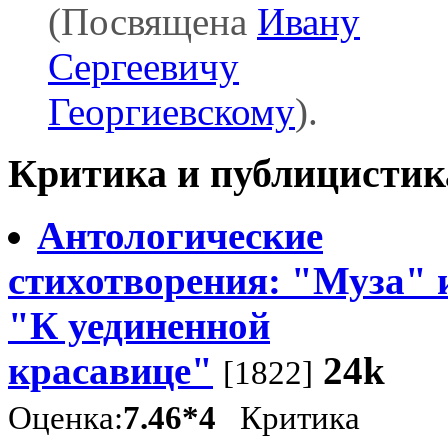
(Посвящена
Ивану
Сергеевичу
Георгиевскому
).
Критика и публицистик
Антологические
стихотворения: "Муза" 
"К уединенной
красавице"
24k
[1822]
Оценка:
7.46*4
Критика