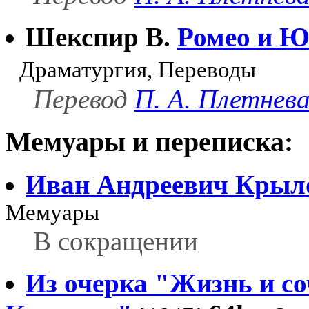
Шекспир В.
Ромео и Юл
Драматургия, Переводы
Перевод
П. А. Плетнев
Мемуары и переписка:
Иван Андреевич Крыл
Мемуары
В сокращении
Из очерка "Жизнь и с