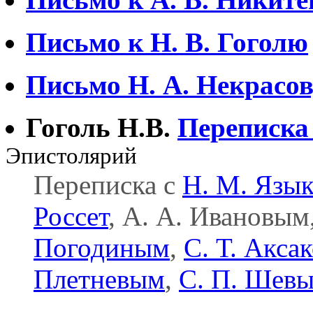
Письмо к Н. В. Гоголю
Письмо Н. А. Некрасо
Гоголь Н.В.
Переписка 
Эпистолярий
Переписка с
H. M. Язы
Россет
, А. А. Ивановым
Погодиным
,
С. Т. Акса
Плетневым
,
С. П. Шев