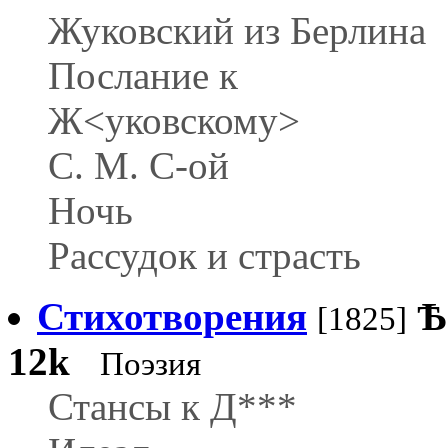
Жуковский из Берлина
Послание к
Ж<уковскому>
С. М. С-ой
Ночь
Рассудок и страсть
Стихотворения
Ѣ
[1825]
12k
Поэзия
Стансы к Д***