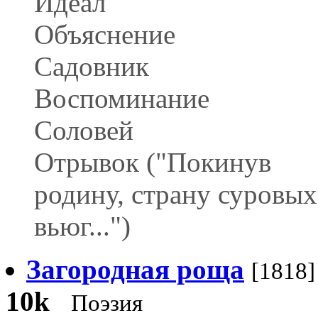
Идеал
Объяснение
Садовник
Воспоминание
Соловей
Отрывок ("Покинув
родину, страну суровых
вьюг...")
Загородная роща
[1818]
10k
Поэзия