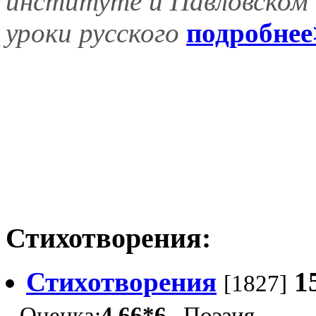
институте и Павловском 
уроки русского
подробнее
Стихотворения:
Стихотворения
1
[1827]
Оценка:
4.66*6
Поэзия