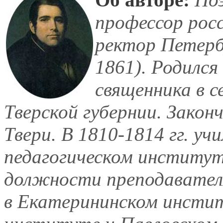
профессор росс
ректор Петерб
1861). Родился 
священника в с
Тверской губернии. Закон
Твери. В 1810-1814 гг. уч
педагогическом институт
должности преподавател
в Екатерининском инсти