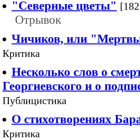
"Северные цветы"
[182
Отрывок
Чичиков, или "Мертвы
Критика
Несколько слов о смер
Георгиевского и о подпи
Публицистика
О стихотворениях Бар
Критика