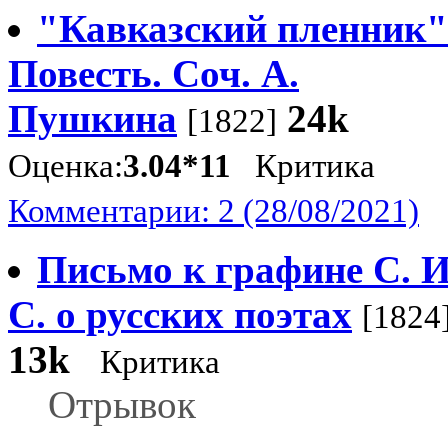
"Кавказский пленник"
Повесть. Соч. А.
Пушкина
24k
[1822]
Оценка:
3.04*11
Критика
Комментарии: 2 (28/08/2021)
Письмо к графине С. И
С. о русских поэтах
[1824
13k
Критика
Отрывок