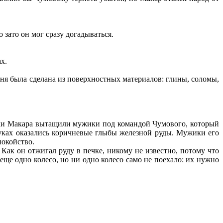
зато он мог сразу догадываться.
х.
евня была сделана из поверхностных материалов: глины, соломы,
тки Макара вытащили мужики под командой Чумового, который
руках оказались коричневые глыбы железной руды. Мужики его
покойство.
 Как он отжигал руду в печке, никому не известно, потому что
еще одно колесо, но ни одно колесо само не поехало: их нужно