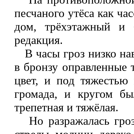
песчаного утёса как ча
дом, трёхэтажный и 
редакция.
В часы гроз низко нав
в бронзу оправленные 
цвет, и под тяжестью 
громада, и кругом бы
трепетная и тяжёлая.
Но разражалась гроза