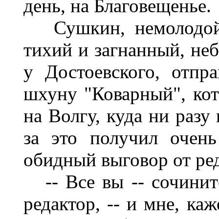
день, на Благовещенье.
Сушкин, немолодой у
тихий и загнанный, неб
у Достоевского, отпр
шхуну "Коварный", кот
на Волгу, куда ни разу
за это получил очен
обидный выговор от ред
-- Все вы -- сочините
редактор, -- и мне, ка