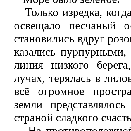
Только изредка, когда 
освещало песчаный о
становились вдруг розо
казались пурпурными,
линия низкого берега
лучах, терялась в лило
всё огромное простр
земли представлялось 
страной сладкого счасть
На противоположной 