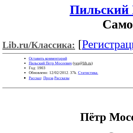
Пильский 
Само
[
Регистрац
Lib.ru/Классика:
Оставить комментарий
Пильский Петр Мосеевич
(
yes@lib.ru
)
Год: 1903
Обновлено: 12/02/2012. 37k.
Статистика.
Рассказ
:
Проза
Рассказы
Пётр Мос