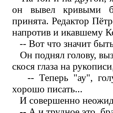
он вывел кривыми б
принята. Редактор Пёт
напротив и икавшему К
-- Вот что значит быть
Он поднял голову, выз
скося глаза на рукописи
-- Теперь "ау", голу
хорошо писать...
И совершенно неожид
-- А и трудное это, бра