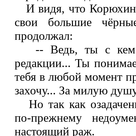
И видя, что Корюхин 
свои большие чёрные
продолжал:
-- Ведь, ты с кем 
редакции... Ты понимае
тебя в любой момент про
захочу... За милую душ
Но так как озадачен
по-прежнему недоум
настоящий раж.