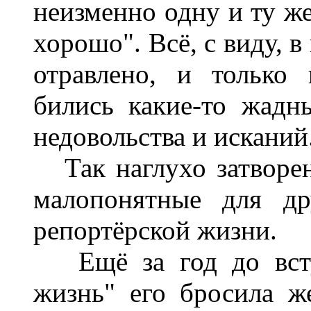
неизменно одну и ту ж
хорошо". Всё, с виду, 
отравлено, и только 
бились какие-то жадн
недовольства и исканий
Так наглухо затворен
малопонятные для др
репортёрской жизни.
Ещё за год до вст
жизнь" его бросила же