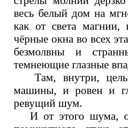
стрелы молнии дерзко
весь белый дом на мгн
как от света магнии,
чёрные окна во всех эт
безмолвны и странн
темнеющие глазные впа
Там, внутри, целый
машины, и ровен и г
ревущий шум.
И от этого шума, от