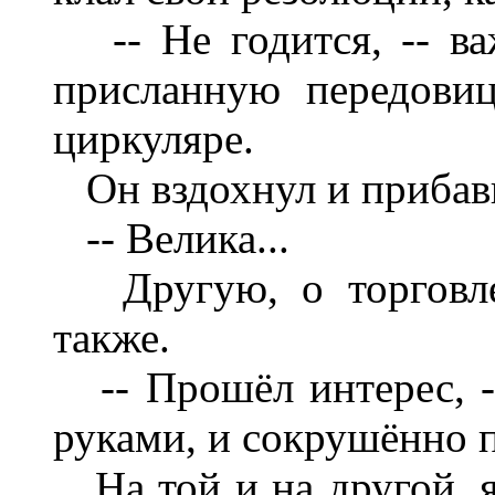
-- Не годится, -- ва
присланную передови
циркуляре.
Он вздохнул и прибав
-- Велика...
Другую, о торговле 
также.
-- Прошёл интерес, --
руками, и сокрушённо 
На той и на другой, я