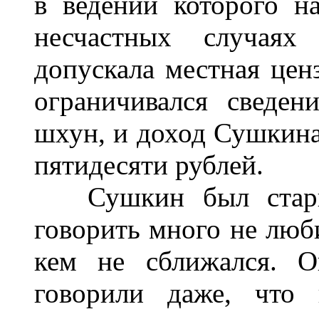
в ведении которого н
несчастных случаях
допускала местная ценз
ограничивался сведе
шхун, и доход Сушкина
пятидесяти рублей.
Сушкин был старше 
говорить много не люби
кем не сближался. О
говорили даже, что 