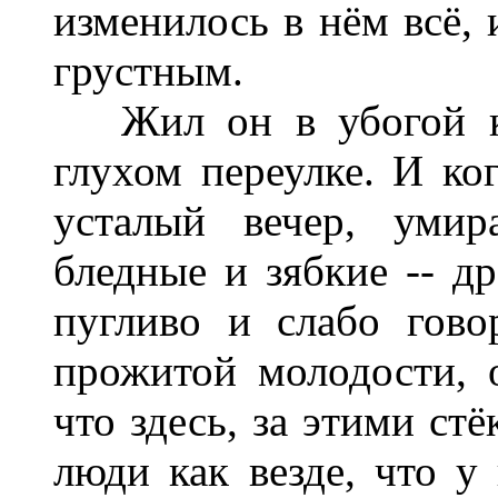
изменилось в нём всё, 
грустным.
Жил он в убогой ком
глухом переулке. И ко
усталый вечер, умир
бледные и зябкие -- д
пугливо и слабо гово
прожитой молодости, 
что здесь, за этими ст
люди как везде, что у