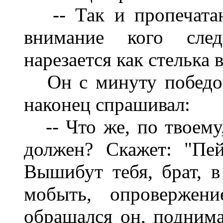
-- Так и пропечатаю:
внимание кого сле
нарезается как стелька 
Он с минуту победон
наконец спрашивал:
-- Что же, по твоему,
должен? Скажет: "Пей
Вышибут тебя, брат, в 
мобыть, опровержени
обращался он, поднима