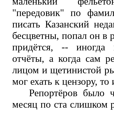
маленький фельет
"передовик" по фами
писать Казанский неда
бесцветны, попал он в 
придётся, -- иногда 
отчёты, а когда сам р
лицом и щетинистой рыж
мог ехать к цензору, то
Репортёров было чет
месяц по ста слишком 