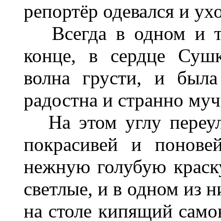
репортёр одевался и ух
Всегда в одном и то
конце, в сердце Суш
волна грусти, и был
радостна и странно муч
На этом углу переулк
покрасивей и понове
нежную голубую краск
светлые, и в одном из 
на столе кипящий самов