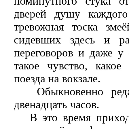
поминутного стука о
дверей душу каждого
тревожная тоска зме
сидевших здесь и ра
переговоров и даже у
такое чувство, како
поезда на вокзале.
Обыкновенно редак
двенадцать часов.
В это время приходи