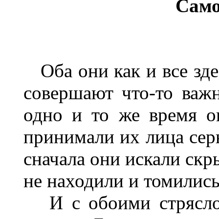
Само
Оба они как и все здес
совершают что-то важн
одно и то же время о
принимали их лица сер
сначала они искали скр
не находили и томились
И с обоими стряслос