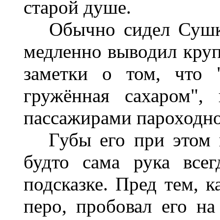
старой душе.
Обычно сидел Сушкин
медленно выводил кру
заметки о том, что "
гружённая сахаром",
пассажирами пароходно
Губы его при этом ш
будто сама рука все
подсказке. Пред тем, к
перо, пробовал его на