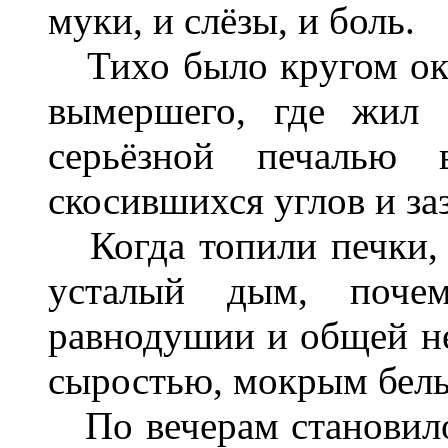
муки, и слёзы, и боль.
Тихо было кругом око
вымершего, где жил 
серьёзной печалью 
скосившихся углов и з
Когда топили печки, 
усталый дым, поче
равнодушии и общей н
сыростью, мокрым бель
По вечерам становилос