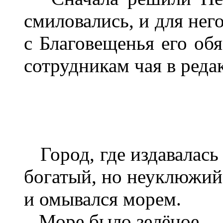
смиловались, и для нег
с Благовещенья его обя
сотрудникам чая в реда
Город, где издавалась
богатый, но неуклюжий
и омывался морем.
Море было зелёное.