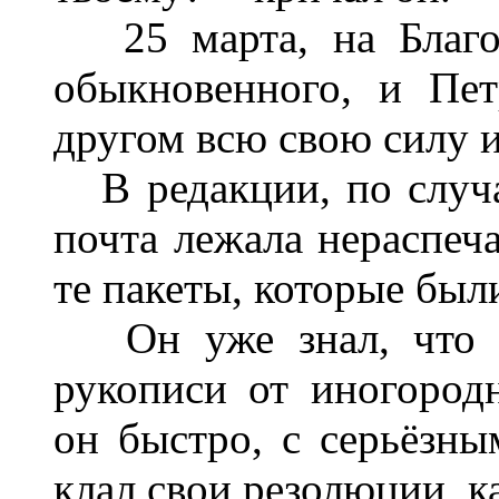
25 марта, на Благов
обыкновенного, и Пет
другом всю свою силу и 
В редакции, по случа
почта лежала нераспеча
те пакеты, которые был
Он уже знал, что в 
рукописи от иногородн
он быстро, с серьёзны
клал свои резолюции, ка