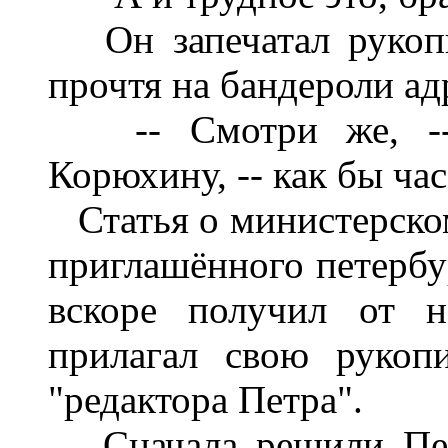
Он запечатал рукопи
прочтя на бандероли ад
-- Смотри же, -- з
Корюхину, -- как бы час
Статья о министерском
приглашённого петербур
вскоре получил от н
прилагал свою рукоп
"редактора Петра".
Сначала решили Петр