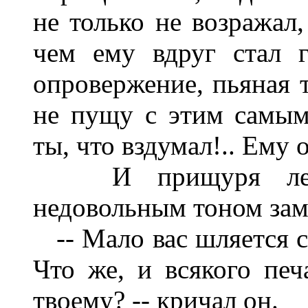
не только не возражал,
чем ему вдруг стал г
опровержение, пьяная т
не пущу с этим самым
ты, что вздумал!.. Ему
И прищуря левый
недовольным тоном зам
-- Мало вас шляется с
Что же, и всякого печа
твоему? -- кричал он.