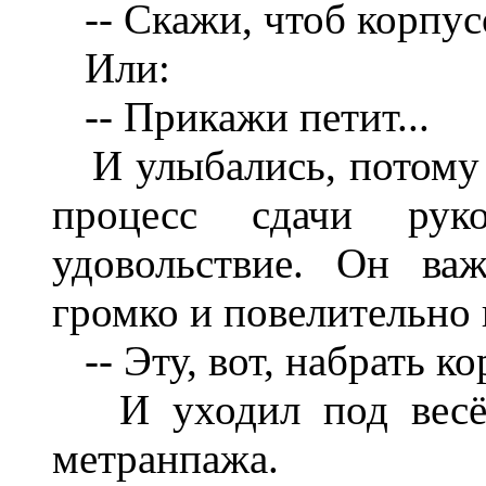
-- Скажи, чтоб корпусо
Или:
-- Прикажи петит...
И улыбались, потому ч
процесс сдачи руко
удовольствие. Он ва
громко и повелительно 
-- Эту, вот, набрать ко
И уходил под весёл
метранпажа.