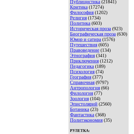
Публицистика
(21841)
Критика
(17274)
Философия
(1202)
Религия
(1734)
Политика
(603)
Историческая проза
(923)
Биографическая проза
(630)
Юмор и сатира
(1576)
Путешествия
(605)
Правоведение
(134)
Этнография
(341)
Приключения
(1212)
Педагогика
(189)
Психология
(74)
География
(377)
Справочная
(9797)
Антропология
(66)
Филология
(77)
Зоология
(104)
Эпистолярий
(2560)
Ботаника
(23)
Фантастика
(368)
Политэкономия
(35)
РУЛЕТКА: