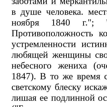
заботами и меркантиль
в душе человека. мест
ноября 1840 г.";
Противоположность к
устремленности истин
любящей женщины сво
небесного жениха (оч
1847). В то же время 
светскому блеску иска
лишая ее подлинной о