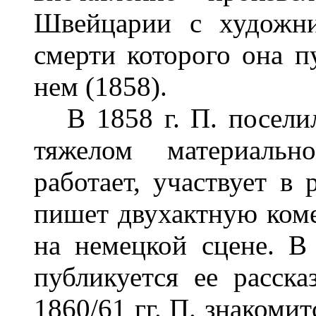
Швейцарии с художни
смерти которого она п
нем (1858).
В 1858 г. П. поселил
тяжелом материаль
работает, участвует в
пишет двухактную коме
на немецкой сцене. В 
публикуется ее расск
1860/61 гг. П. знакоми