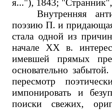
я..."), 1843; "Странник",
Внутренняя антино
поэзию П. и придающая
стала одной из причи
начале XX в. интерес
имевшей прямых пре
основательно забытой
пересмотр поэтичес
импонировать и безуп
поиски свежих, ори