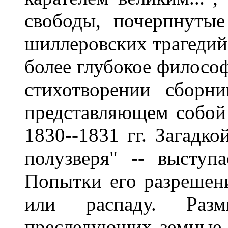
свободы, почерпнуты
шиллеровских трагедий,
более глубокое филосо
стихотворении сборни
представляющем собой 
1830--1831 гг. Загадко
полузверя" -- выступ
Попытки его разрешен
или распаду. Раз
преследующих земные 