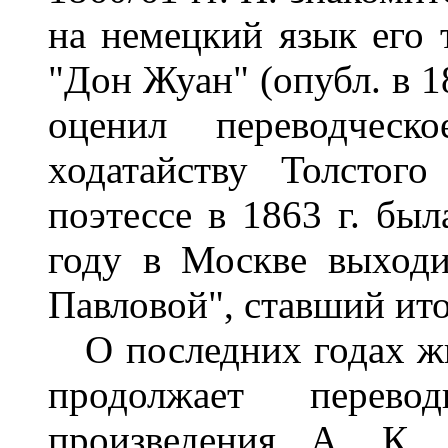
на немецкий язык его 
"Дон Жуан" (опубл. в 1
оценил переводческ
ходатайству Толстог
поэтессе в 1863 г. был
году в Москве выходи
Павловой", ставший ито
О последних годах жи
продолжает перев
произведения А. К. 