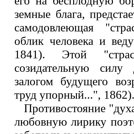
его на бесплодную бо
земные блага, предста
самодовлеющая "стра
облик человека и веду
1841). Этой "страс
созидательную силу 
залогом будущего воз
труд упорный...", 1862)
Противостояние "духа"
любовную лирику поэт