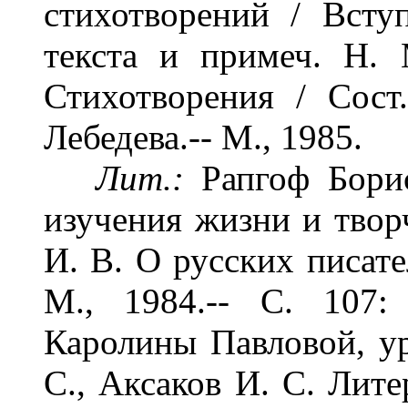
стихотворений / Вступ
текста и примеч. Н. 
Стихотворения / Сост.
Лебедева.-- М., 1985.
Лит.:
Рапгоф Бори
изучения жизни и творч
И. В. О русских писате
М., 1984.-- C. 107:
Каролины Павловой, у
С., Аксаков И. С. Лите