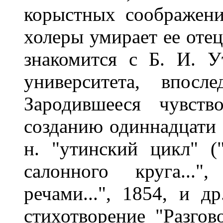
корыстных соображени
холеры умирает ее отец
знакомится с Б. И. У
университета, впосл
Зародившееся чувст
созданию одиннадцати 
н. "утинский цикл" 
салонного круга...
речами...", 1854, и д
стихотворение "Разгов