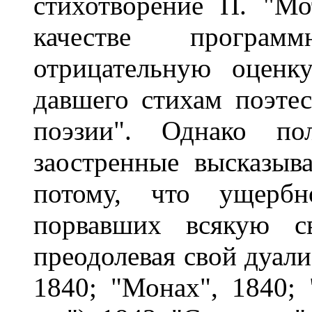
стихотворение П. "Мо
качестве програм
отрицательную оценк
давшего стихам поэте
поэзии". Однако по
заостренные высказыв
потому, что ущербно
порвавших всякую св
преодолевая свой дуали
1840; "Монах", 1840; 