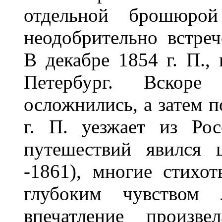
отдельной брошюр
неодобрительно встре
В декабре 1854 г. П.,
Петербург. Вскор
осложнились, а затем п
г. П. уезжает из Ро
путешествий явился 
-1861), многие стихо
глубоким чувством
впечатление произв