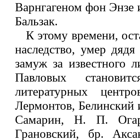
Варнгагеном фон Энзе и
Бальзак.
К этому времени, оста
наследство, умер дядя
замуж за известного л
Павловых станови
литературных центр
Лермонтов, Белинский и
Самарин, Н. П. Ога
Грановский, бр. Акс