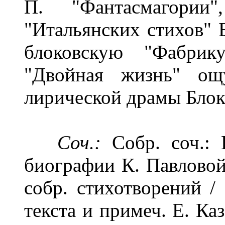
П. "Фантасмагории
"Итальянских стихов" Б
блоковскую "Фабрик
"Двойная жизнь" ощ
лирической драмы Блок
Соч.:
Собр. соч.: 
биографии К. Павловой 
собр. стихотворений / 
текста и примеч. Е. Каз