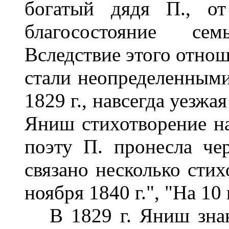
богатый дядя П., от
благосостояние сем
Вследствие этого отн
стали неопределенными
1829 г., навсегда уезж
Яниш стихотворение на
поэту П. пронесла че
связано несколько стих
ноября 1840 г.", "На 10 
В 1829 г. Яниш знак