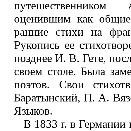
путешественником
оценившим как общие
ранние стихи на фра
Рукопись ее стихотвор
позднее И. В. Гете, по
своем столе. Была зам
поэтов. Свои стихот
Баратынский, П. А. Вяз
Языков.
В 1833 г. в Германии