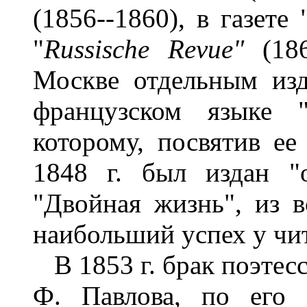
(1856--1860), в газете
"
Russische
Revue
"
(18
Москве отдельным из
французском языке 
которому, посвятив ее
1848 г. был издан "
"Двойная жизнь", из 
наибольший успех у чит
В 1853 г. брак поэтесс
Ф. Павлова, по его 