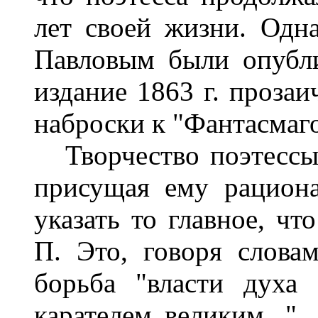
лет своей жизни. Одна
Павловым были опубл
издание 1863 г. прозаи
наброски к "Фантасмаг
Творчество поэтессы 
присущая ему рациона
указать то главное, чт
П. Это, говоря словам
борьба "власти духа 
карателем великим...",