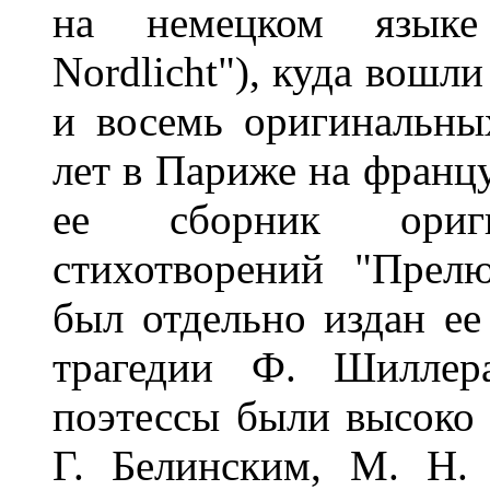
на немецком языке
Nordlicht"), куда вошл
и восемь оригинальны
лет в Париже на францу
ее сборник ориг
стихотворений "Прел
был отдельно издан ее
трагедии Ф. Шиллер
поэтессы были высоко 
Г. Белинским, М. Н.