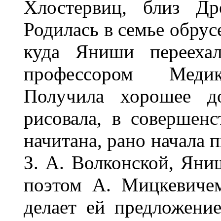
Хлостервиц, близ Дре
Родилась в семье обрус
куда Яниши переехал
профессором Медико
Получила хорошее до
рисовала, в совершенс
начитана, рано начала 
З. А. Волконской, Яни
поэтом А. Мицкевичем
делает ей предложение