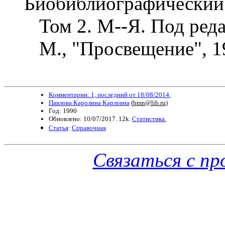
Биобиблиографический 
Том 2. М--Я. Под реда
М., "Просвещение", 1
Комментарии: 1, последний от 18/08/2014.
Павлова Каролина Карловна
(
bmn@lib.ru
)
Год: 1990
Обновлено: 10/07/2017. 12k.
Статистика.
Статья
:
Справочная
Связаться с п