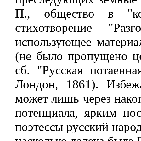
П., общество в "ко
стихотворение "Раз
использующее материа
(не было пропущено це
сб. "Русская потаенна
Лондон, 1861). Избе
может лишь через нако
потенциала, ярким нос
поэтессы русский народ
насколько далека была 