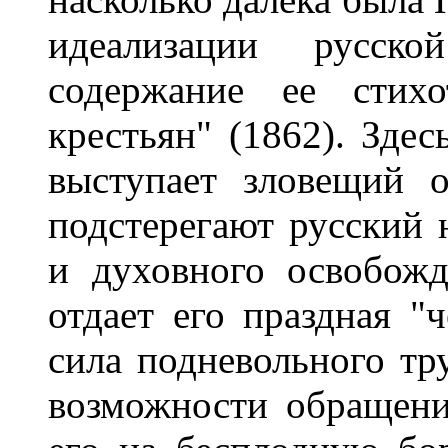
идеализации русской
содержание ее стихо
крестьян" (1862). Здес
выступает зловещий о
подстерегают русский 
и духовного освобож
отдает его праздная "
сила подневольного тр
возможности обращен