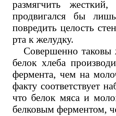
размягчить жесткий,
продвигался бы лиш
повредить целость сте
рта к желудку.
Совершенно таковы ж
белок хлеба производи
фермента, чем на моло
факту соответствует на
что белок мяса и моло
белковым ферментом, ч