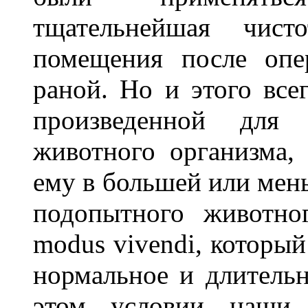
тщательнейшая чист
помещения после опе
раной. Но и этого все
произведенной для
животного организма, 
ему в большей или мен
подопытного животно
modus vivendi, которы
нормальное и длительн
этом условии наши р