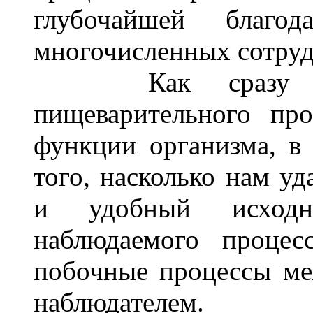
глубочайшей благо
многочисленных сотруд
Как сразу ясно
пищеварительного пр
функции организма, в 
того, насколько нам уд
и удобный исход
наблюдаемого процес
побочные процессы м
наблюдателем.