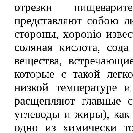
отрезки пищеварит
представляют собою л
стороны, xoponio изве
соляная кислота, сода
вещества, встречающи
которые с такой легк
низкой температуре и
расщепляют главные с
углеводы и жиры), как 
одно из химически т