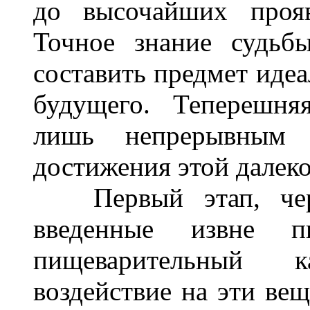
до высочайших прояв
Точное знание судьб
составить предмет иде
будущего. Теперешня
лишь непрерывным 
достижения этой далеко
Первый этап, чере
введенные извне п
пищеварительный 
воздействие на эти вещ