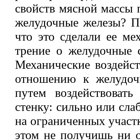
свойств мясной массы 
желудочные железы? П
что это сделали ее мех
трение о желудочные с
Механические воздейс
отношению к желудо
путем воздействоват
стенку: сильно или сла
на ограниченных участк
этом не получишь ни о