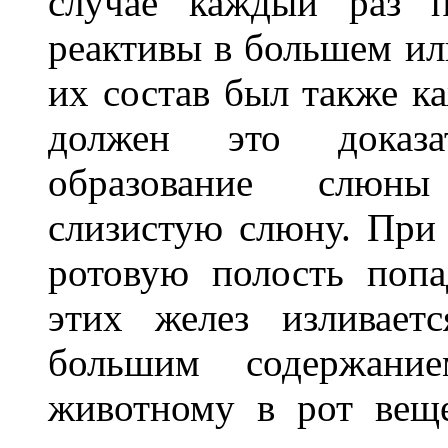
случае каждый раз п
реактивы в большем ил
их состав был также к
должен это доказа
образование слюн
слизистую слюну. При
ротовую полость попа
этих желез изливает
большим содержани
животному в рот веще