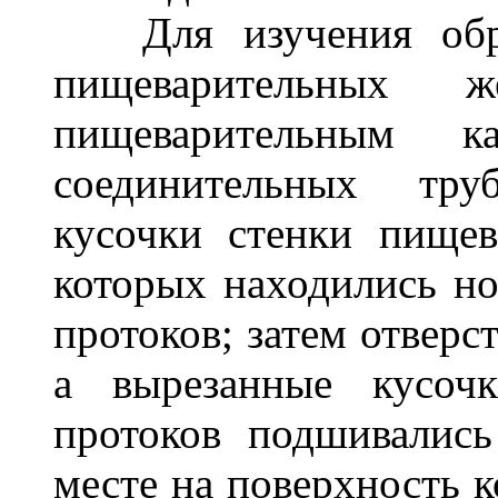
Для изучения образ
пищеварительных 
пищеварительным к
соединительных тру
кусочки стенки пищев
которых находились н
протоков; затем отверс
а вырезанные кусоч
протоков подшивались
месте на поверхность к