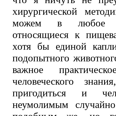
хирургической метод
можем в любое вр
относящиеся к пищев
хотя бы единой капл
подопытного животного
важное практическ
человеческого знани
пригодиться и чел
неумолимым случайно