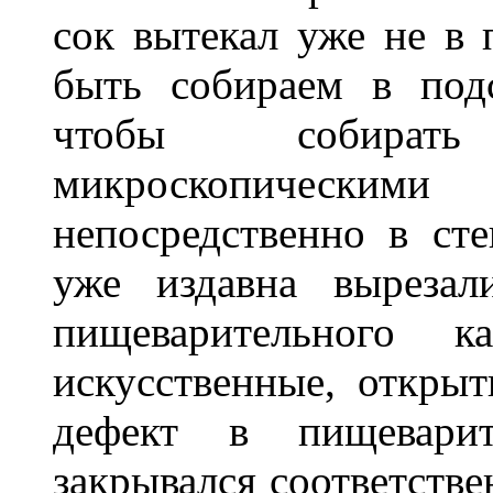
сок вытекал уже не в 
быть собираем в под
чтобы собират
микроскопическими 
непосредственно в сте
уже издавна вырезал
пищеварительного
искусственные, откры
дефект в пищеварите
закрывался соответств