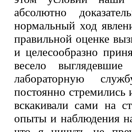
абсолютно доказате
нормальный ход явлени
правильной оценке выз
и целесообразно прин
весело выглядевшие
лабораторную служ
постоянно стремились и
вскакивали сами на ст
опыты и наблюдения н
что я ничуть не преу