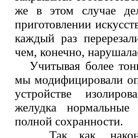
же в этом случае де
приготовлении искусст
каждый раз перерезал
чем, конечно, нарушала
Учитывая более тонк
мы модифицировали оп
устройстве изолиро
желудка нормальные 
полной сохранности.
Так как, наконец