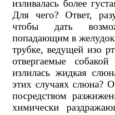
изливалась более густ
Для чего? Ответ, ра
чтобы дать возмо
попадающим в желудок, 
трубке, ведущей изо р
отвергаемые собакой
излилась жидкая слюн
этих случаях слюна? О
посредством разжижен
химически раздражаю