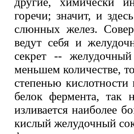
другие, химически и
горечи; значит, и здес
слюнных желез. Сове
ведут себя и желудоч
секрет -- желудочны
меньшем количестве, то
степенью кислотности
белок фермента, так 
изливается наиболее б
кислый желудочный сок,