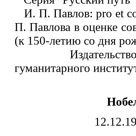
И. П. Павлов: pro et c
П. Павлова в оценке со
(к 150-летию со дня ро
Издательство Ру
гуманитарного институт
Нобе
12.12.1