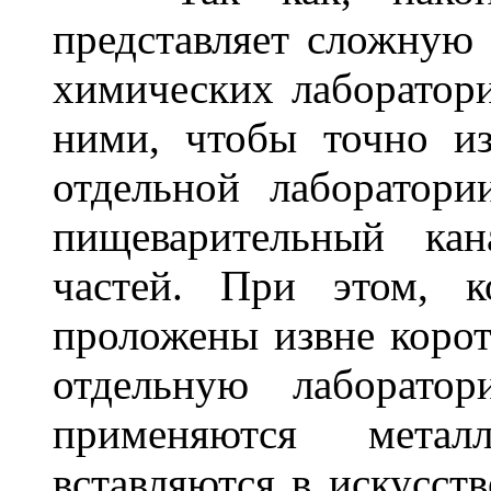
представляет сложную 
химических лаборатори
ними, чтобы точно и
отдельной лаборатори
пищеварительный кан
частей. При этом, 
проложены извне коро
отдельную лаборато
применяются метал
вставляются в искусст