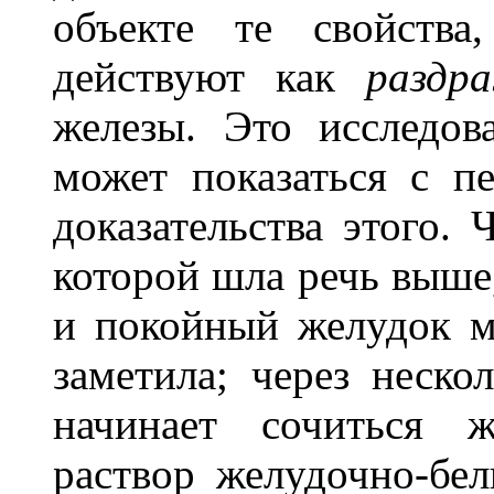
объекте те свойства
действуют как
раздр
железы. Это исследов
может показаться с пе
доказательства этого. 
которой шла речь выше,
и покойный желудок мя
заметила; через неско
начинает сочиться ж
раствор желудочно-бел