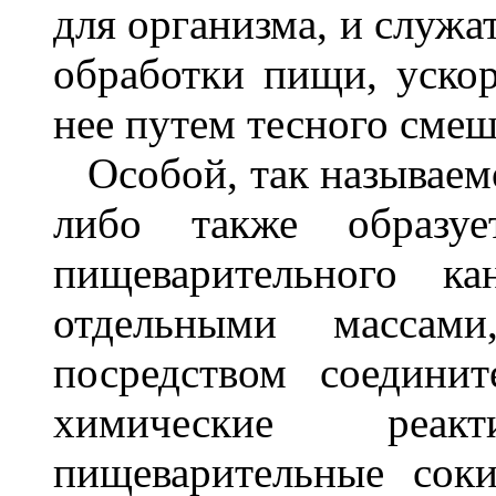
для организма, и служа
обработки пищи, ускор
нее путем тесного смеши
Особой, так называемо
либо также образуе
пищеварительного к
отдельными масса
посредством соединит
химические реак
пищеварительные сок