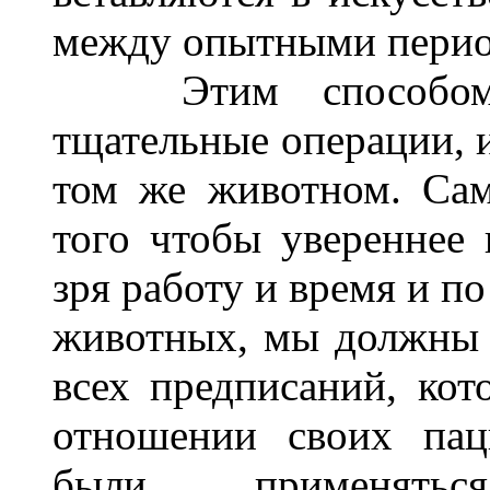
между опытными перио
Этим способом ча
тщательные операции, и
том же животном. Сам
того чтобы увереннее 
зря работу и время и п
животных, мы должны 
всех предписаний, кот
отношении своих пац
были применятьс