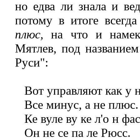
но едва ли знала и ве
потому в итоге всегд
плюс,
на что и намек
Мятлев, под названием
Руси":
Вот управляют как у н
Все минус, а не плюс.
Ке вуле ву ке л'о н фа
Он не се па ле Рюсс.