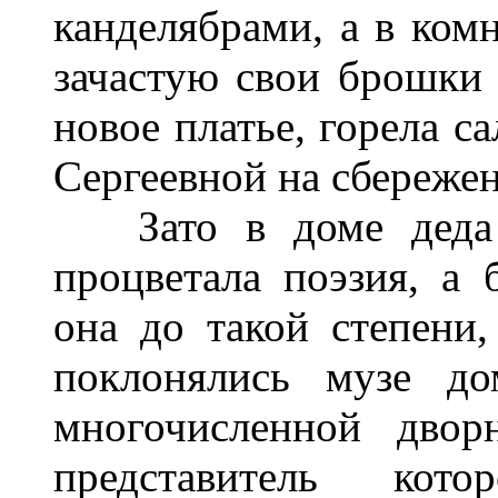
канделябрами, а в ком
зачастую свои брошки 
новое платье, горела с
Сергеевной на сбереже
Зато в доме деда и
процветала поэзия, а 
она до такой степени
поклонялись музе до
многочисленной двор
представитель кот