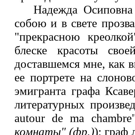
Надежда Осиповна б
собою и в свете прозв
"прекрасною креолкой"
блеске красоты свое
доставшемся мне, как 
ее портрете на слонов
эмигранта графа Ксаве
литературных произве
autour de ma chambre"
комнаты" (фр.)
); граф