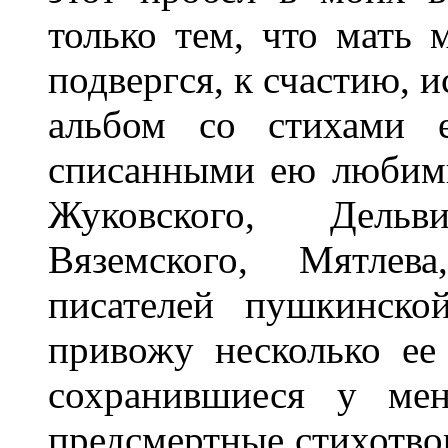
только тем, что мать 
подвергся, к счастию, 
альбом со стихами 
списанными ею любимы
Жуковского, Дельв
Вяземского, Мятлев
писателей пушкинско
привожу несколько ее 
сохранившиеся у мен
предсмертные стихотвор