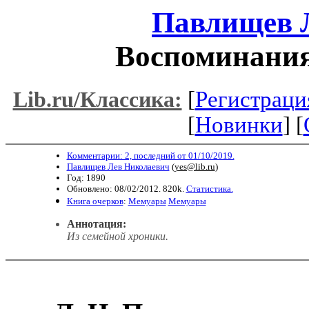
Павлищев 
Воспоминания
[
Регистраци
Lib.ru/Классика:
[
Новинки
] [
Комментарии: 2, последний от 01/10/2019.
Павлищев Лев Николаевич
(
yes@lib.ru
)
Год: 1890
Обновлено: 08/02/2012. 820k.
Статистика.
Книга очерков
:
Мемуары
Мемуары
Аннотация:
Из семейной хроники
.