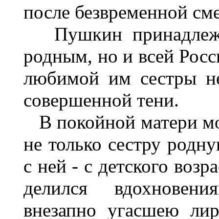
после безвременной сме
Пушкин принадлежит
родным, но и всей Росс
любимой им сестры не
совершенной тени.
В покойной матери мо
не только сестру родну
с ней - с детского возр
делился вдохновени
внезапно угасшею ли