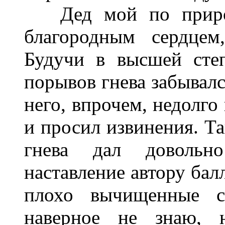
Дед мой по природе
благородным сердцем
Будучи в высшей сте
порывов гнева забывал
него, впрочем, недолго 
и просил извинения. Т
гнева дал довольно
наставление автору бал
плохо вычищенные с
наверное не знаю, н