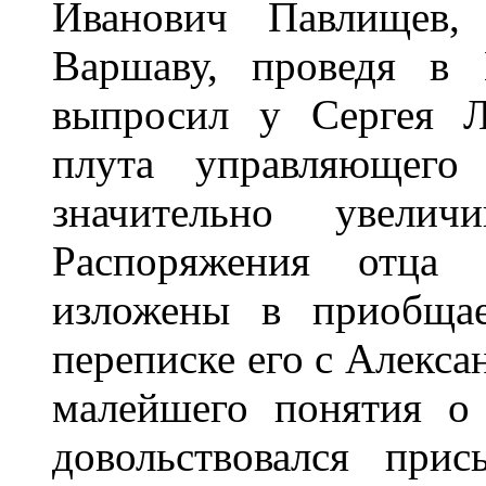
Иванович Павлищев,
Варшаву, проведя в 
выпросил у Сергея Л
плута управляющего
значительно увелич
Распоряжения отца
изложены в приобща
переписке его с Алекса
малейшего понятия о 
довольствовался при