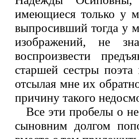
имеющиеся только у м
выпросивший тогда у м
изображений, не зн
воспроизвести предъ
старшей сестры поэта 
отсылая мне их обратно
причину такого недосм
Все эти пробелы о не
сыновним долгом поп