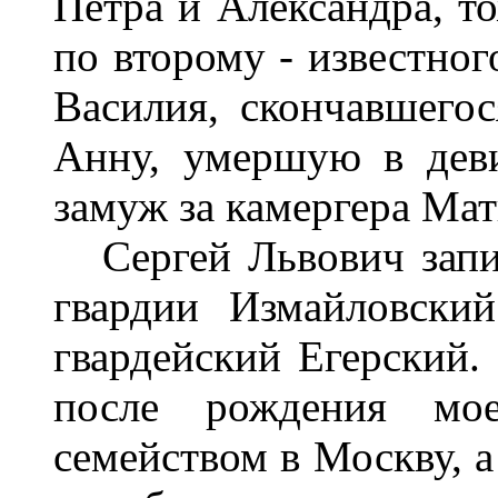
Петра и Александра, т
по второму - известног
Василия, скончавшегос
Анну, умершую в дев
замуж за камергера Ма
Сергей Львович запис
гвардии Измайловски
гвардейский Егерский. 
после рождения мо
семейством в Москву, а