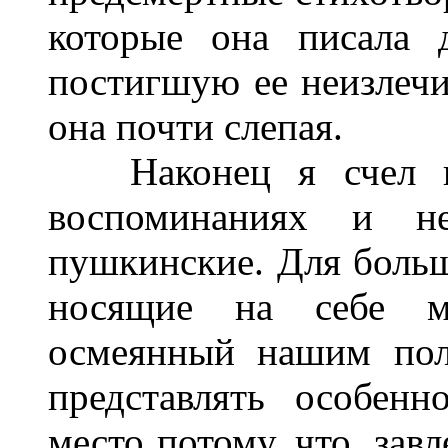
которые она писала 
постигшую ее неизлечи
она почти слепая.
Наконец я счел не
воспоминаниях и не
пушкинские. Для больш
носящие на себе ми
осмеянный нашим пол
представлять особен
место потому, что, зав