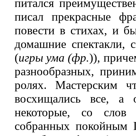
питался преимуществе
писал прекрасные фр
повести в стихах, и б
домашние спектакли, со
(
игры ума (фр.
)), приче
разнообразных, прини
ролях. Мастерским ч
восхищались все, а 
некоторые, со слов
собранных покойным 