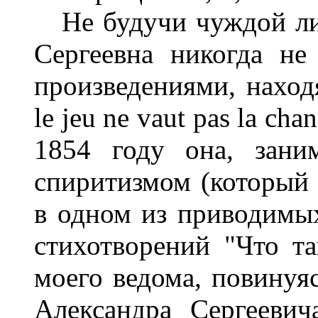
Не будучи чуждой лит
Сергеевна никогда не
произведениями, находя
le jeu ne vaut pas la cha
1854 году она, зани
спиритизмом (который 
в одном из приводимы
стихотворений "Что та
моего ведома, повинуя
Александра Сергеевич