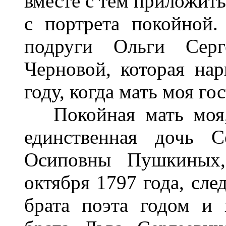
вместе с тем приложит
с портрета покойной.
подруги Ольги Серг
Черновой, которая нар
году, когда мать моя го
Покойная мать моя, 
единственная дочь 
Осиповны Пушкиных,
октября 1797 года, сле
брата поэта годом и