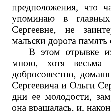
предположения, что ч
упоминаю в главных
Сергеевне, не заинт
мальски дорога память е
В этом отрывке из 
мною, хотя весьма н
добросовестно, домаш
Сергеевича и Ольги Сер
дни ее молодости, зам
она вращалась, и, након