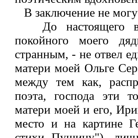
В заключение не могу 
До настоящего вре
покойного моего дяд
странным, - не отвел е
матери моей Ольге Сер
между тем как, расп
поэта, господа эти т
матери моей и его, Ир
место и на картине 
стихи Пущину"), лич