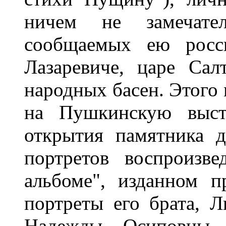
ничем не замечате
сообщаемых ею росск
Лазаревиче, царе Сал
народных басен. Этого
на Пушкинскую выст
открытия памятника 
портретов воспроизв
альбоме", изданном п
портреты его брата, Л
Надежды Осиповны,