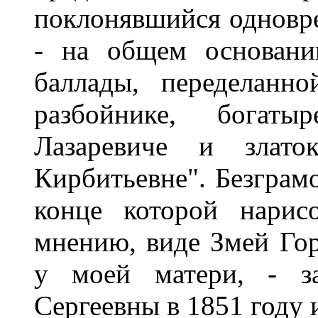
поклонявшийся одновре
- на общем основани
баллады, переделанн
разбойнике, богаты
Лазаревиче и злато
Кирбитьевне". Безграм
конце которой нарис
мнению, виде Змей Гор
у моей матери, - за
Сергеевны в 1851 году 