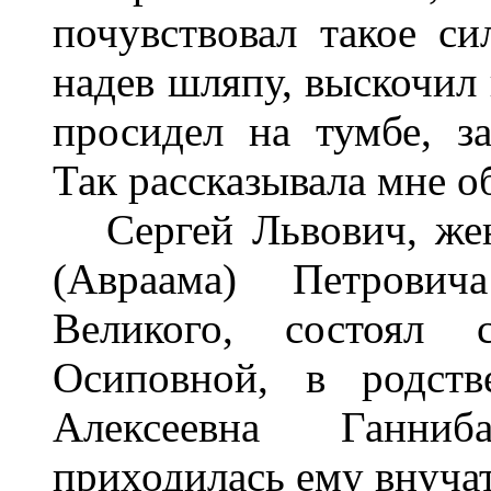
почувствовал такое си
надев шляпу, выскочил 
просидел на тумбе, з
Так рассказывала мне об
Сергей Львович, жен
(Авраама) Петрович
Великого, состоял
Осиповной, в родств
Алексеевна Ганни
приходилась ему внуча