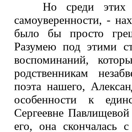
Но среди этих во
самоуверенности, - на
было бы просто греш
Разумею под этими с
воспоминаний, котор
родственникам незаб
поэта нашего, Алекса
особенности к единс
Сергеевне Павлищевой 
его, она скончалась 