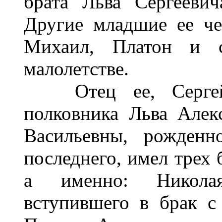
брата Льва Сергееви
Другие младшие ее че
Михаил, Платон и с
малолетстве.
Отец ее, Сергей 
полковника Льва Але
Васильевны, рожденн
последнего, имел трех 
а именно: Николая
вступившего в брак с