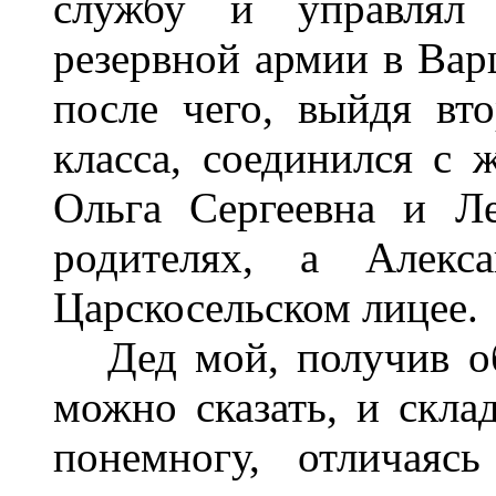
службу и управлял 
резервной армии в Варш
после чего, выйдя вт
класса, соединился с 
Ольга Сергеевна и Л
родителях, а Алекс
Царскосельском лицее.
Дед мой, получив обр
можно сказать, и скла
понемногу, отличаяс