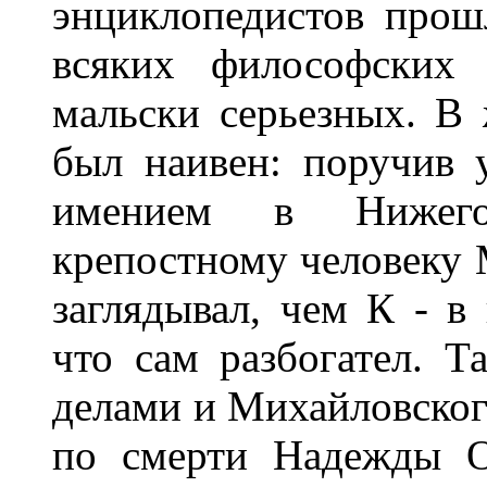
энциклопедистов прошл
всяких философских 
мальски серьезных. В 
был наивен: поручив 
имением в Нижего
крепостному человеку М
заглядывал, чем К - в 
что сам разбогател. Т
делами и Михайловского
по смерти Надежды О