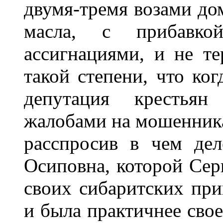
двумя-тремя возами д
масла, с прибавко
ассигнациями, и не те
такой степени, что ко
депутация крестьян
жалобами на мошенника
расспросив в чем де
Осиповна, которой Сер
своих сибаритских прив
и была практичнее свое