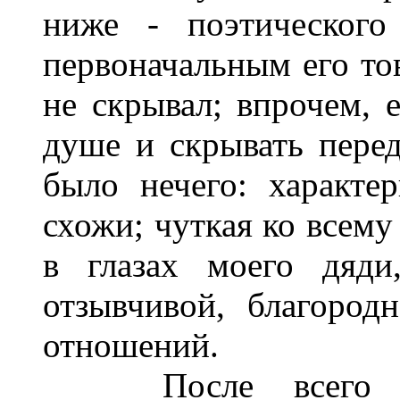
ниже - поэтического
первоначальным его то
не скрывал; впрочем, 
душе и скрывать пере
было нечего: характе
схожи; чуткая ко всему
в глазах моего дяди
отзывчивой, благород
отношений.
После всего это