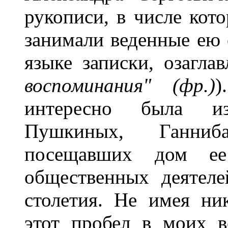
рукописи, в числе кот
занимали веденные ею 
языке записки, озаглав
воспоминания" (фр.)
)
интересно была из
Пушкиных, Ганниб
посещавших дом ее
общественных деятел
столетия. Не имея ни
этот пробел в моих в