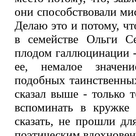
они способствовали ми
Делаю это и потому, чт
в семействе Ольги С
плодом галлюцинации -
ее, немалое значен
подобных таинственны
сказал выше - только 
вспоминать в кружке 
сказать, не прошли для
поэтическим вдохновен