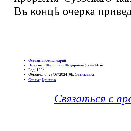
Въ концѣ очерка привед
Оставить комментарий
Павленков Флорентий Федорович
(
yes@lib.ru
)
Год: 1894
Обновлено: 28/03/2024. 6k.
Статистика.
Статья
:
Критика
Связаться с п