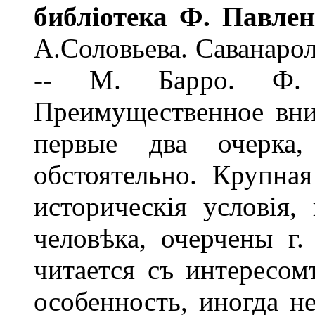
библіотека Ф. Павлен
А.Соловьева. Саванарол
-- М. Барро. Ф. 
Преимущественное вни
первые два очерка
обстоятельно. Крупна
историческія условія,
человѣка, очерчены г
читается съ интересом
особенность, иногда н