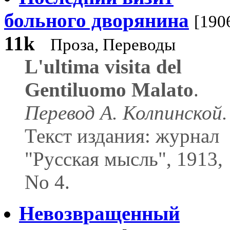
больного дворянина
[190
11k
Проза, Переводы
L'ultima visita del
Gentiluomo Malato
.
Перевод А. Колпинской.
Текст издания: журнал
"Русская мысль", 1913,
No 4.
Невозвращенный