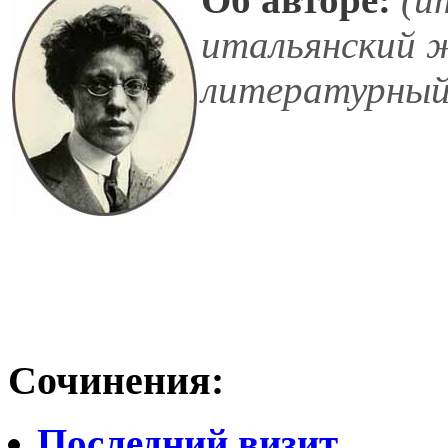
итальянский ж
литературный
Сочинения:
Последний визит