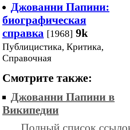
Джованни Папини:
биографическая
справка
9k
[1968]
Публицистика, Критика,
Справочная
Смотрите также:
Джованни Папини в
Википедии
Полный список ссыло