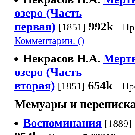
озеро (Часть
первая)
992k
[1851]
Пр
Комментарии: ()
Некрасов Н.А.
Мерт
озеро (Часть
вторая)
654k
[1851]
Пр
Мемуары и переписка
Воспоминания
[1889]