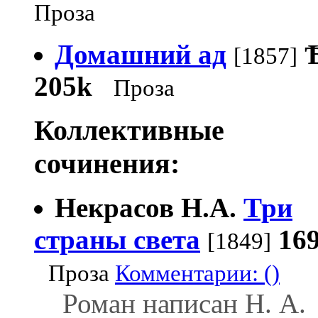
Проза
Домашний ад
[1857]
205k
Проза
Коллективные
сочинения:
Некрасов Н.А.
Три
страны света
16
[1849]
Проза
Комментарии: ()
Роман написан Н. А.