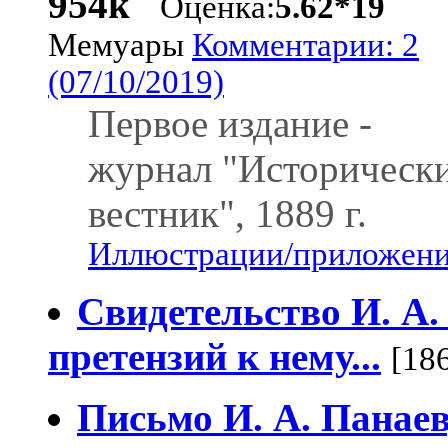
954k
Оценка:
5.62*19
Мемуары
Комментарии: 2
(07/10/2019)
Первое издание -
журнал "Историческ
вестник", 1889 г.
Иллюстрации/приложения
Свидетельство И. А.
претензий к нему...
[18
Письмо И. А. Панае