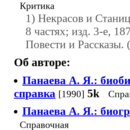
Критика
1) Некрасов и Станиц
8 частях; изд. 3-е, 1
Повести и Рассказы. 
Об авторе:
Панаева А. Я.: биоб
справка
5k
[1990]
Спра
Панаева А. Я.: биог
Справочная