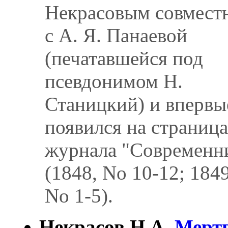
Некрасовым совмест
с А. Я. Панаевой
(печатавшейся под
псевдонимом Н.
Станицкий) и впервы
появился на страниц
журнала "Современн
(1848, No 10-12; 1849
No 1-5).
Некрасов Н.А.
Мерт