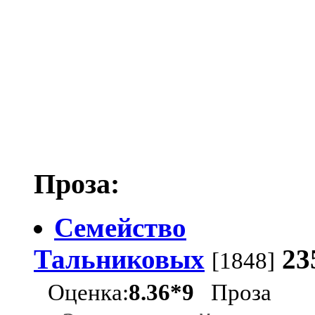
Проза:
Семейство
Тальниковых
23
[1848]
Оценка:
8.36*9
Проза