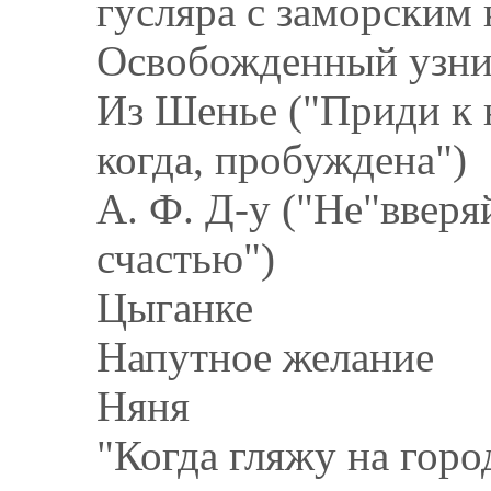
гусляра с заморским 
Освобожденный узн
Из Шенье ("Приди к 
когда, пробуждена")
А. Ф. Д-у ("Не"вверя
счастью")
Цыганке
Напутное желание
Няня
"Когда гляжу на горо