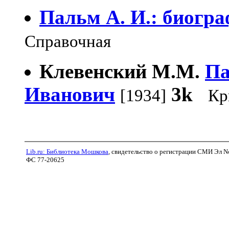
Пальм А. И.: биогра
Справочная
Клевенский М.М.
Па
Иванович
3k
[1934]
Кр
Lib.ru: Библиотека Мошкова
, свидетельство о регистрации СМИ Эл N
ФС 77-20625