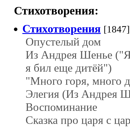
Стихотворения:
Стихотворения
[1847]
Опустелый дом
Из Андрея Шенье ("Я
я бил еще дитёй")
"Много горя, много 
Элегия (Из Андрея Ш
Воспоминание
Сказка про царя с ца