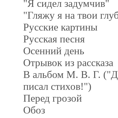
"Я сидел задумчив"
"Гляжу я на твои гл
Русские картины
Русская песня
Осенний день
Отрывок из рассказа
В альбом М. В. Г. ("
писал стихов!")
Перед грозой
Обоз