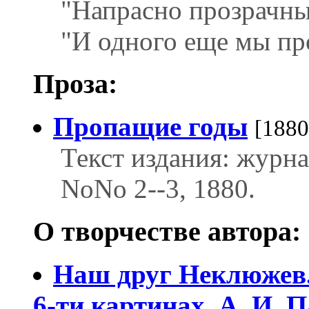
"Напрасно прозрачны
"И одного еще мы пр
Проза:
Пропащие годы
[1880
Текст издания: журн
NoNo 2--3, 1880.
О творчестве автора:
Наш друг Неклюжев. 
6-ти картинах. А. И. 