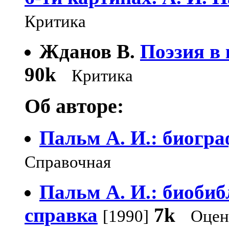
Критика
Жданов В.
Поэзия в
90k
Критика
Об авторе:
Пальм А. И.: биогра
Справочная
Пальм А. И.: биоби
справка
7k
[1990]
Оцен