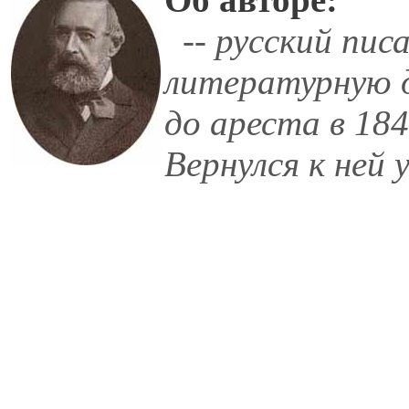
-- русский пис
литературную д
до ареста в 184
Вернулся к ней 