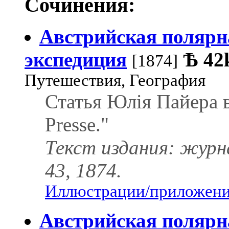
Сочинения:
Австрийская полярн
экспедиция
Ѣ
42
[1874]
Путешествия, География
Статья Юлія Пайера в
Presse."
Текст издания: журн
43, 1874.
Иллюстрации/приложения
Австрийская полярн