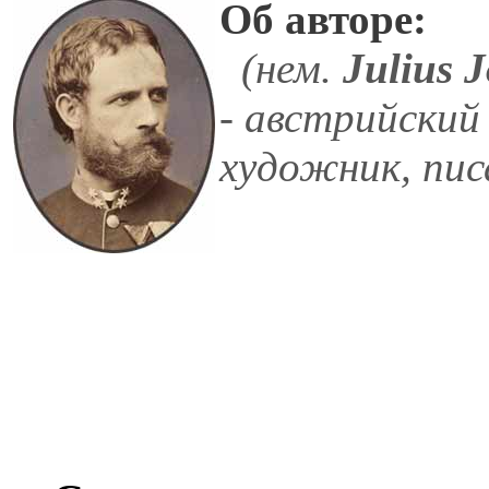
Об авторе:
(нем.
Julius 
- австрийский
художник, пис