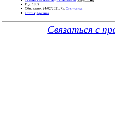
Островский Александр Николаевич
(
yes@lib.ru
)
Год: 1889
Обновлено: 24/02/2021. 7k.
Статистика.
Статья
:
Критика
Связаться с п