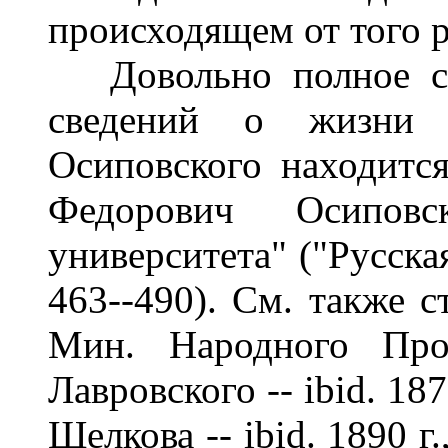
происходящем от того р
Довольно полное со
сведений о жизни 
Осиповского находитс
Федорович Осиповс
университета" ("Русска
463--490). См. также 
Мин. Народного Прос
Лавровского -- ibid. 187
Щелкова -- ibid. 1890 г