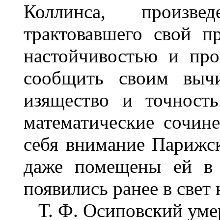
Коллинса, произве
трактовавшего свой п
настойчивостью и про
сообщить своим вычи
изящество и точность
математические сочин
себя внимание Парижс
даже помещены ей в 
появились ранее в свет 
Т. Ф. Осиповский умер