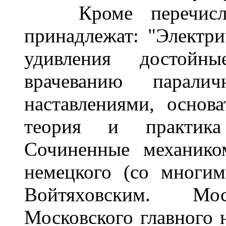
Кроме перечислен
принадлежат: "Электр
удивления достойн
врачеванию парал
наставлениями, основ
теория и практика
Сочиненные механико
немецкого (со многи
Войтяховским. Мо
Московского главного 