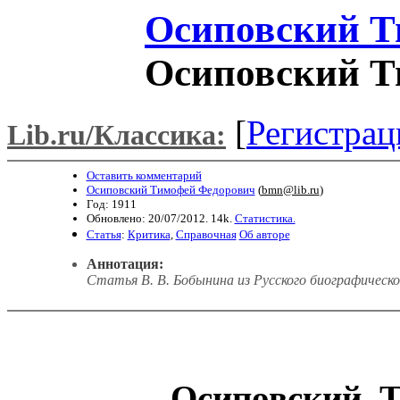
Осиповский Т
Осиповский Т
[
Регистрац
Lib.ru/Классика:
Оставить комментарий
Осиповский Тимофей Федорович
(
bmn@lib.ru
)
Год: 1911
Обновлено: 20/07/2012. 14k.
Статистика.
Статья
:
Критика
,
Справочная
Об авторе
Аннотация:
Статья В. В. Бобынина из Русского биографическог
Осиповский, 