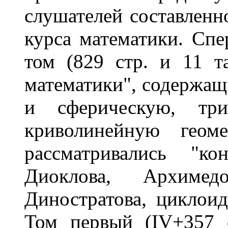
слушателей составленн
курса математики. Спе
том (829 стр. и 11 т
математики", содержа
и сферическую, тр
криволинейную геом
рассматривались "ко
Диоклова, Архимедо
Диностратова, циклои
Том первый (IV+357 