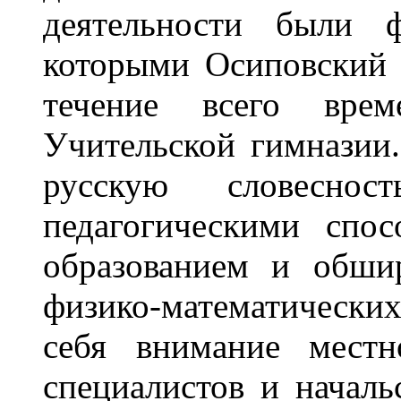
деятельности были ф
которыми Осиповский 
течение всего вре
Учительской гимназии.
русскую словесно
педагогическими спо
образованием и обши
физико-математических
себя внимание местн
специалистов и началь