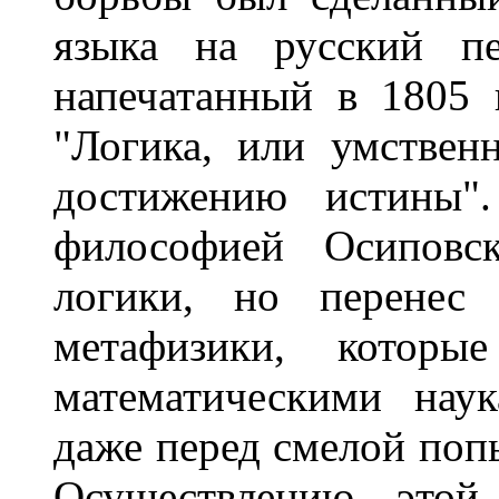
языка на русский пе
напечатанный в 1805 
"Логика, или умствен
достижению истины"
философией Осиповс
логики, но перенес
метафизики, которы
математическими нау
даже перед смелой попы
Осуществлению этой