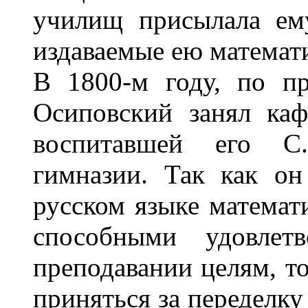
училищ присылала ем
издаваемые ею математи
В 1800-м году, по п
Осиповский занял ка
воспитавшей его С.-
гимназии. Так как о
русском языке математ
способными удовлет
преподавании целям, т
приняться за переделку