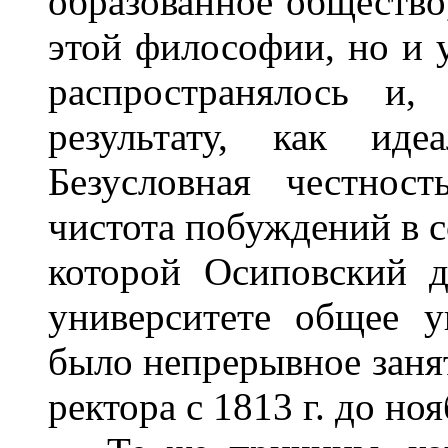
образованное общество,
этой философии, но и у
распространялось и,
результату, как ид
Безусловная честност
чистота побуждений в с
которой Осиповский д
университете общее у
было непрерывное заня
ректора с 1813 г. до ноя