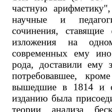
частную арифметику"
научные и педагоги
сочинения, ставящие
изложения на одн
современных ему ино
рода, доставили ему з
потребовавшее, кром
вышедшие в 1814 и о
изданию была присоед
теории анализа беск