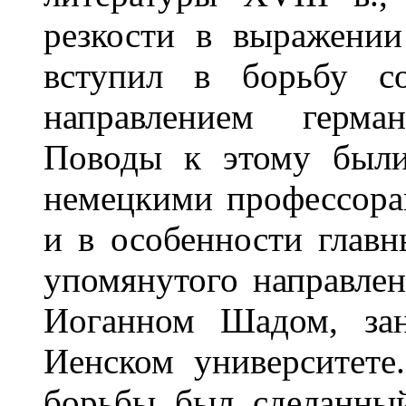
резкости в выражении
вступил в борьбу с
направлением герма
Поводы к этому были
немецкими профессора
и в особенности главн
упомянутого направле
Иоганном Шадом, за
Иенском университете
борьбы был сделанны