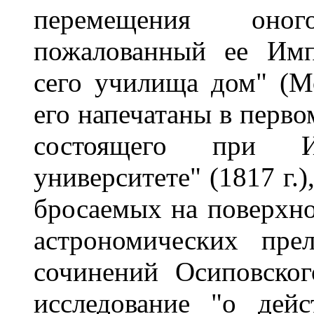
перемещения оно
пожалованный ее Имп
сего училища дом" (Мо
его напечатаны в перво
состоящего при Им
университете" (1817 г.)
бросаемых на поверхнос
астрономических прел
сочинений Осиповског
исследование "о дей