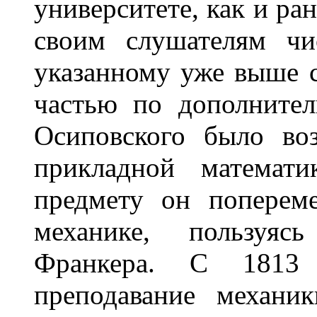
университете, как и ра
своим слушателям чи
указанному уже выше с
частью по дополнител
Осиповского было во
прикладной математ
предмету он поперем
механике, пользуя
Франкера. С 1813 
преподавание механи