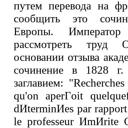
путем перевода на фр
сообщить это сочин
Европы. Императо
рассмотреть труд О
основании отзыва акаде
сочинение в 1828 г.
заглавием: "Recherche
qu'on aperГoit quelque
dИterminИes par rapport
le professeur ИmИrite O