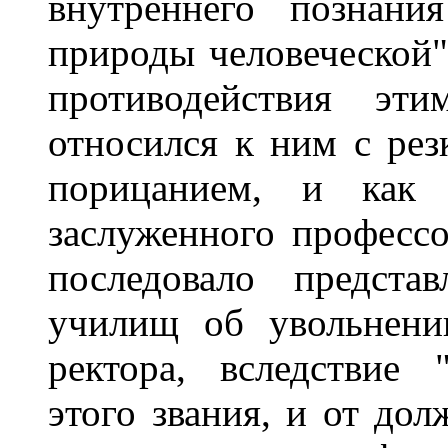
внутреннего познани
природы человеческой"
противодействия эти
относился к ним с ре
порицанием, и как 
заслуженного профессо
последовало предста
училищ об увольнени
ректора, вследствие
этого звания, и от дол