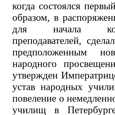
когда состоялся первы
образом, в распоряжен
для начала коли
преподавателей, сдел
предположенным нов
народного просвещен
утвержден Императриц
устав народных учили
повеление о немедленн
училищ в Петербург