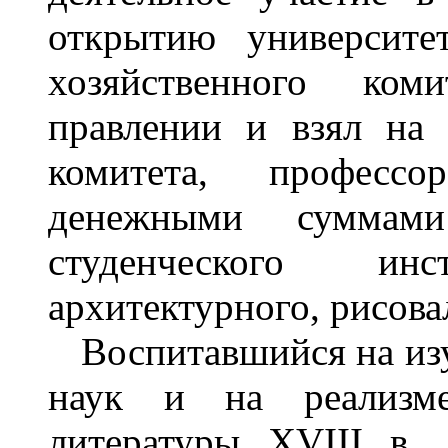
открытию университе
хозяйственного ком
правлении и взял на 
комитета, профессо
денежными суммами 
студенческого ин
архитектурного, рисова
Воспитавшийся на изу
наук и на реализме
литературы XVIII в.