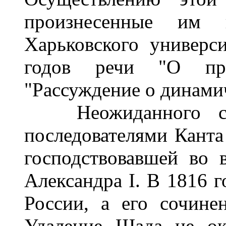
произнесенные им 
Харьковского универс
годов речи "О пр
"Рассуждение о динами
Неожиданного сою
последователями Канта
господствовавшей во 
Александра I. В 1816 
России, а его сочине
Удаление Шада не ока