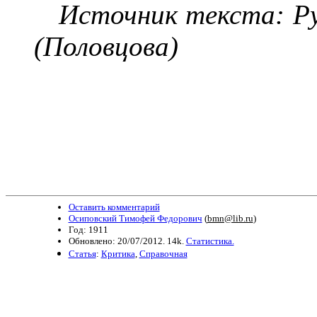
Источник текста: Ру
(
Половцов
а)
Оставить комментарий
Осиповский Тимофей Федорович
(
bmn@lib.ru
)
Год: 1911
Обновлено: 20/07/2012. 14k.
Статистика.
Статья
:
Критика
,
Справочная