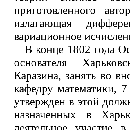
приготовленного авто
излагающая диффере
вариационное исчислен
В конце 1802 года Ос
основателя Харьков
Каразина, занять во в
кафедру математики, 7
утвержден в этой должн
назначенных в Харьк
деятельное участие в