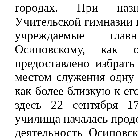
городах. При наз
Учительской гимназии 
учреждаемые глав
Осиповскому, как
предоставлено избрат
местом служения одну 
как более близкую к ег
здесь 22 сентября 1
училища началась прод
деятельность Осиповс