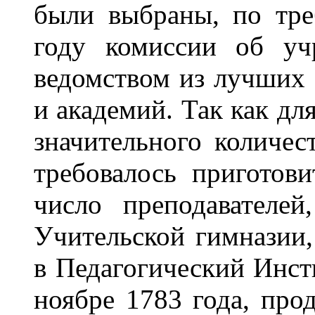
были выбраны, по тр
году комиссии об уч
ведомством из лучших
и академий. Так как дл
значительного количе
требовалось приготов
число преподавателе
Учительской гимназии,
в Педагогический Инсти
ноябре 1783 года, прод