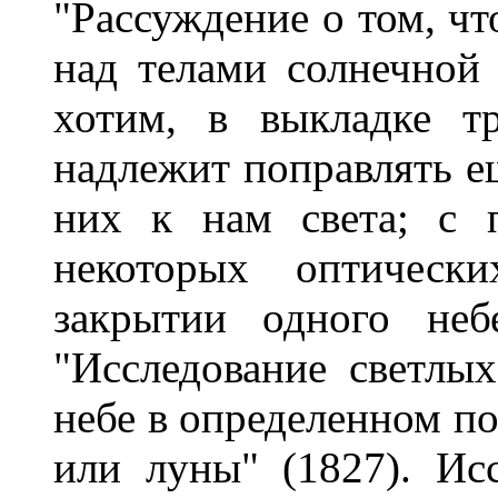
"Рассуждение о том, ч
над телами солнечной 
хотим, в выкладке т
надлежит поправлять е
них к нам света; с 
некоторых оптическ
закрытии одного неб
"Исследование светлы
небе в определенном п
или луны" (1827). Ис