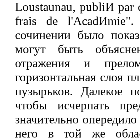
Loustaunau, publiИ par 
frais de l'AcadИmie
сочинении было показ
могут быть объясне
отражения и прелом
горизонтальная слоя п
пузырьков. Далекое п
чтобы исчерпать пре
значительно опередило 
него в той же обла