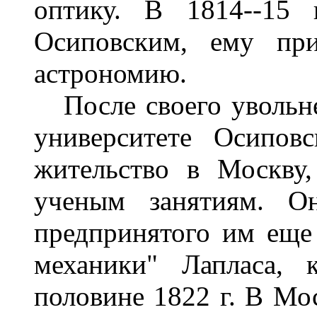
оптику. В 1814--15 
Осиповским, ему пр
астрономию.
После своего увольне
университете Осипов
жительство в Москву,
ученым занятиям. О
предпринятого им еще 
механики" Лапласа,
половине 1822 г. В Мо