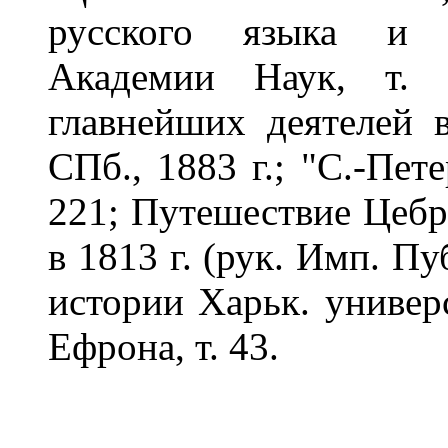
русского языка и с
Академии Наук, т. 
главнейших деятелей в
СПб., 1883 г.; "С.-Пете
221; Путешествие Цебр
в 1813 г. (рук. Имп. Пу
истории Харьк. универс
Ефрона, т. 43.