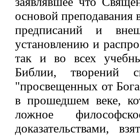
заявлявшее что Свяще
основой преподавания в
предписаний и вне
установлению и распро
так и во всех учебны
Библии, творений 
"просвещенных от Бога
в прошедшем веке, ко
ложное философск
доказательствами, в