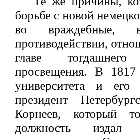
Те же причины, кото
борьбе с новой немецко
во враждебные, в
противодействии, отно
главе тогдашнего
просвещения. В 1817 
университета и его 
президент Петербург
Корнеев, который т
должность издал ц