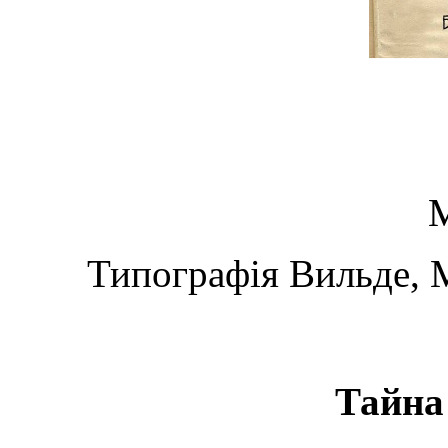
Типографія Вильде, М
Тайна