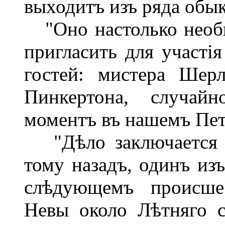
выходитъ изъ ряда обы
"Оно настолько необы
пригласить для участі
гостей: мистера Шер
Пинкертона, случай
моментъ въ нашемъ Пет
"Дѣло заключается в
тому назадъ, одинъ из
слѣдующемъ происшес
Невы около Лѣтняго с