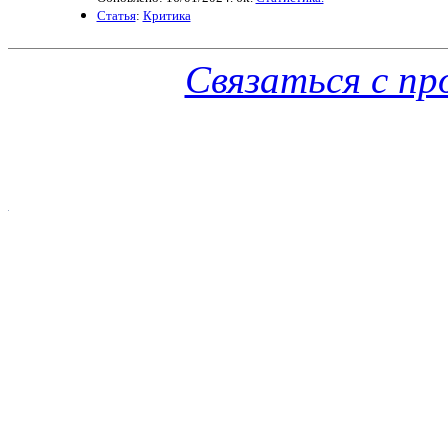
Статья
:
Критика
Связаться с п