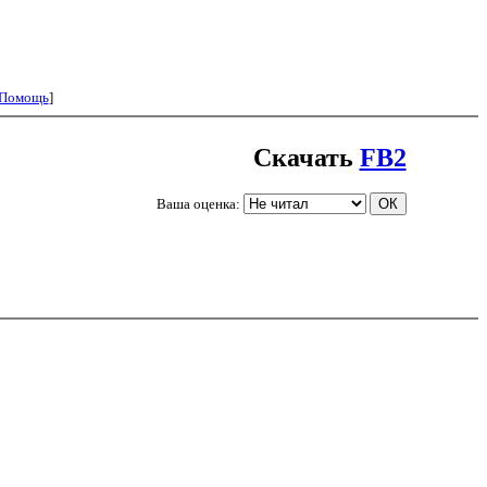
Помощь
]
Скачать
FB2
Ваша оценка: