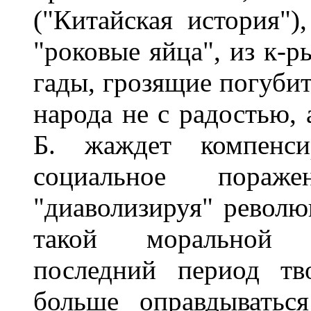
("Китайская история")
"роковые яйца", из к-
гады, грозящие погубит
народа не с радостью, 
Б. жаждет компенси
социальное пораж
"диаволизируя" револ
такой моральной к
последний период тв
больше оправдываться