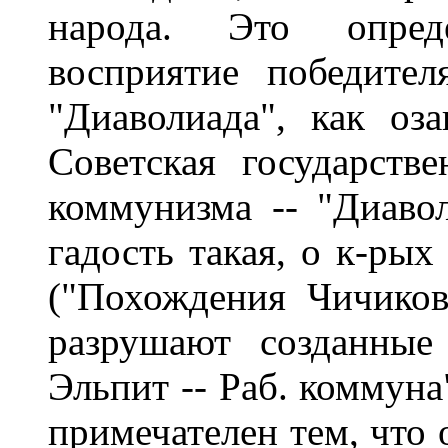
народа. Это опред
восприятие победител
"Диаволиада", как оза
Советская государств
коммунизма -- "Диавол
гадость такая, о к-рых
("Похождения Чичикова
разрушают созданные
Эльпит -- Раб. коммуна
примечателен тем, что 