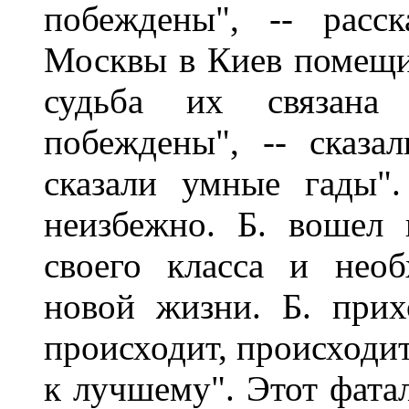
побеждены", -- расс
Москвы в Киев помещи
судьба их связана
побеждены", -- сказа
сказали умные гады".
неизбежно. Б. вошел 
своего класса и нео
новой жизни. Б. прих
происходит, происходит
к лучшему". Этот фатал