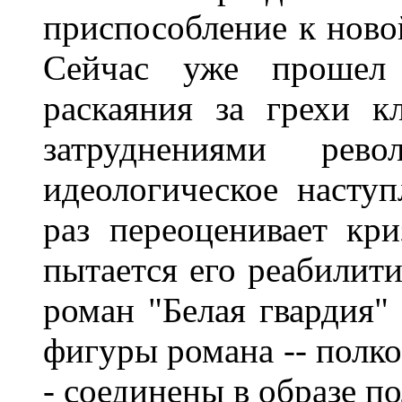
приспособление к ново
Сейчас уже прошел
раскаяния за грехи кл
затруднениями рево
идеологическое насту
раз переоценивает кри
пытается его реабилити
роман "Белая гвардия"
фигуры романа -- полк
- соединены в образе п