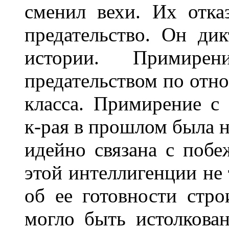
сменил вехи. Их отка
предательство. Он ди
истории. Примире
предательством по от
класса. Примирение с
к-рая в прошлом была н
идейно связана с побе
этой интеллигенции не 
об ее готовности стро
могло быть истолкова