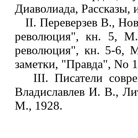
Диаволиада, Рассказы, и
II. Переверзев В., Нов
революция", кн. 5, М
революция", кн. 5-6, 
заметки, "Правда", No 1
III. Писатели соврем
Владиславлев И. В., Лит
М., 1928.