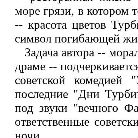
море грязи, в котором 
-- красота цветов Тур
символ погибающей жи
Задача автора -- мора
драме -- подчеркивает
советской комедией "
последние "Дни Турби
под звуки "вечного Фа
ответственные советск
ночи.