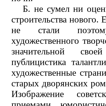
Б. не сумел ни оцени
строительства нового. 
не стали поэтом
художественного творче
значительной своей
публицистика талантл
художественные стран
старых дворянских рома
Изображение советс
приемами юмористич