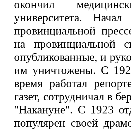
окончил медицинс
университета. Начал
провинциальной прессе
на провинциальной с
опубликованные, и рук
им уничтожены. С 192
время работал репорт
газет, сотрудничал в б
"Накануне". С 1923 отд
популярен своей драм