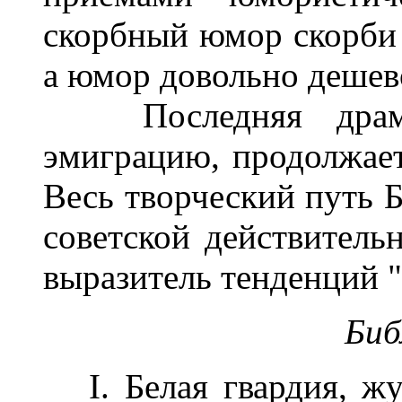
скорбный юмор скорби
а юмор довольно дешево
Последняя драма 
эмиграцию, продолжае
Весь творческий путь Б
советской действительн
выразитель тенденций 
Биб
I. Белая гвардия, жур