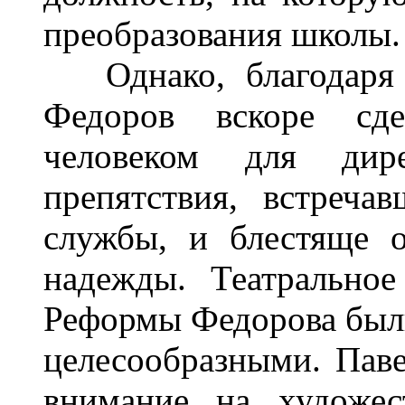
преобразования школы.
Однако, благодаря в
Федоров вскоре сд
человеком для дир
препятствия, встреч
службы, и блестяще о
надежды. Театральное
Реформы Федорова был
целесообразными. Пав
внимание на художес