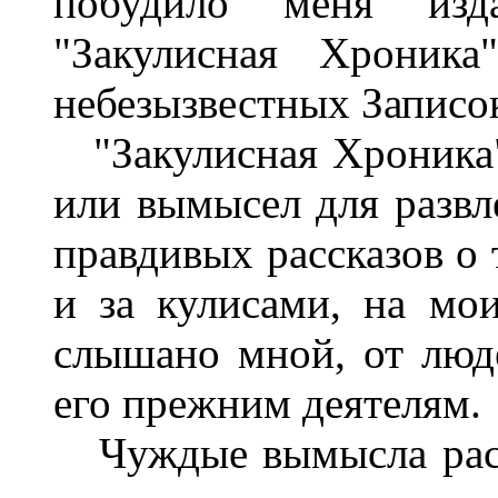
побудило меня изд
"Закулисная Хроника
небезызвестных Записо
"Закулисная Хроника" 
или вымысел для развле
правдивых рассказов о 
и за кулисами, на мо
слышано мной, от люде
его прежним деятелям.
Чуждые вымысла расск