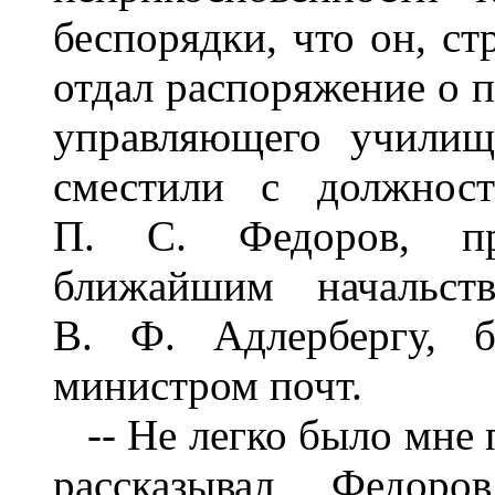
беспорядки, что он, ст
отдал распоряжение о 
управляющего училищ
сместили с должност
П. С. Федоров, пре
ближайшим начальст
В. Ф. Адлербергу,
министром почт.
-- Не легко было мне 
рассказывал Федоро