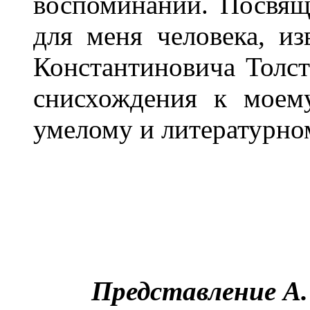
воспоминаний. Посвящ
для меня человека, из
Константиновича Толст
снисхождения к моем
умелому и литературном
Представление A. 