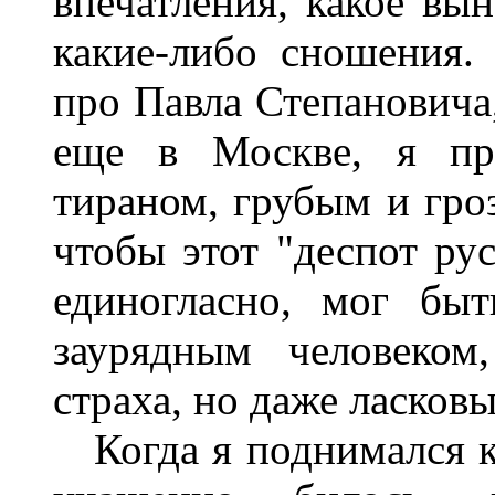
впечатления, какое вы
какие-либо сношения.
про Павла Степановича
еще в Москве, я пре
тираном, грубым и гро
чтобы этот "деспот рус
единогласно, мог быт
заурядным человеко
страха, но даже ласков
Когда я поднимался к 