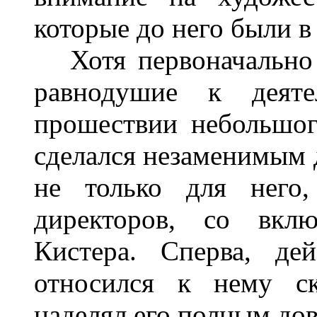
которые до него были в 
Хотя первоначально 
равнодушие к деяте
прошествии небольшог
сделался незаменимым 
не только для него
директоров, со вклю
Кистера. Сперва, де
относился к нему ск
наделял его полным до