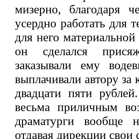
мизерно, благодаря 
усердно работать для т
для него материальной
он сделался прися
заказывали ему воде
выплачивали автору за 
двадцати пяти рублей
весьма приличным воз
драматурги вообще н
отдавая дирекции свои