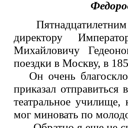
Федоро
Пятнадцатилетним 
директору Императо
Михайловичу Гедеоно
поездки в Москву, в 185
Он очень благосклон
приказал отправиться 
театральное училище, к
мог миновать по молодо
-- Обратно я еще не ск