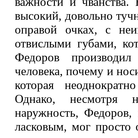
важности и чванства.
высокий, довольно тучн
оправой очках, с не
отвислыми губами, ко
Федоров производил 
человека, почему и нос
которая неоднократн
Однако, несмотря н
наружность, Федоров,
ласковым, мог просто 