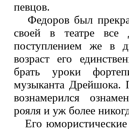
певцов.
Федоров был прекрас
своей в театре все 
поступлением же в д
возраст его единстве
брать уроки фортеп
музыканта Дрейшока. 
вознамерился ознаме
рояля и уж более никог
Его юмористические с