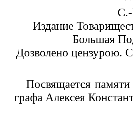
С.
Издание Товарищест
Большая Под
Дозволено цензурою. С.
Посвящается памяти н
графа Алексея Констан