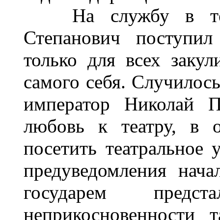
На службу в теат
Степанович поступил
только для всех заку
самого себя. Случилос
император Николай П
любовь к театру, в 
посетить театральное 
предуведомления нача
государем пред
неприкосновенности 