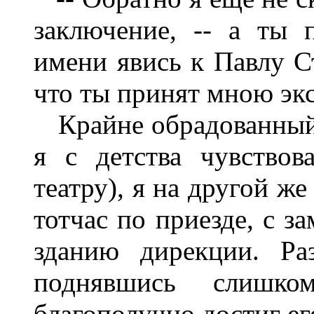
заключение, -- а ты 
имени явись к Павлу С
что ты принят мною эк
Крайне обрадованный у
я с детства чувствов
театру), я на другой ж
тотчас по приезде, с з
зданию дирекции. Ра
поднявшись слишк
благополучно достиг е