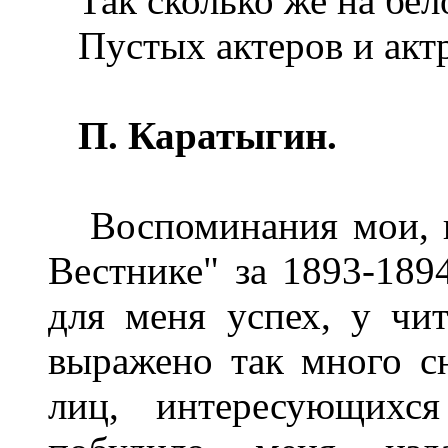
Так сколько же на бело
Пустых актеров и актр
П. Каратыгин.
Воспоминания мои, п
Вестнике" за 1893-1894
для меня успех, у чи
выражено так много с
лиц, интересующихс