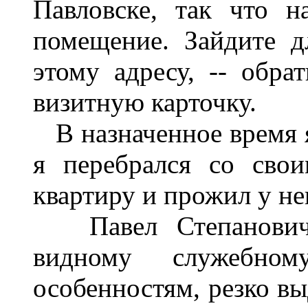
Павловске, так что 
помещение. Зайдите д
этому адресу, -- обра
визитную карточку.
В назначенное время я
я перебрался со сво
квартиру и прожил у не
Павел Степанович Ф
видному служебно
особенностям, резко вы