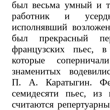
был весьма умный и т
работник и усерд
исполнявший возложен
был прекрасный пер
французских пьес, в
которые соперничал
знаменитых водевили
П. А. Каратыгин. Фе
семидесяти пьес, из
считаются репертуарн