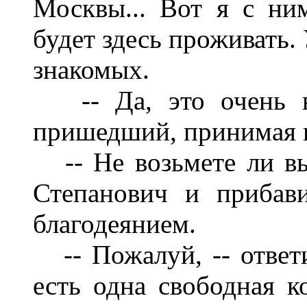
Москвы... Вот я с ни
будет здесь проживать.
знакомых.
-- Да, это очень ва
пришедший, принимая 
-- Не возьмете ли вы 
Степанович и прибав
благодеянием.
-- Пожалуй, -- ответи
есть одна свободная к