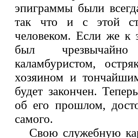
эпиграммы были всегд
так что и с этой с
человеком. Если же к 
был чрезвычайно 
каламбуристом, остр
хозяином и тончайшим
будет закончен. Тепер
об его прошлом, дост
самого.
Свою служебную карь