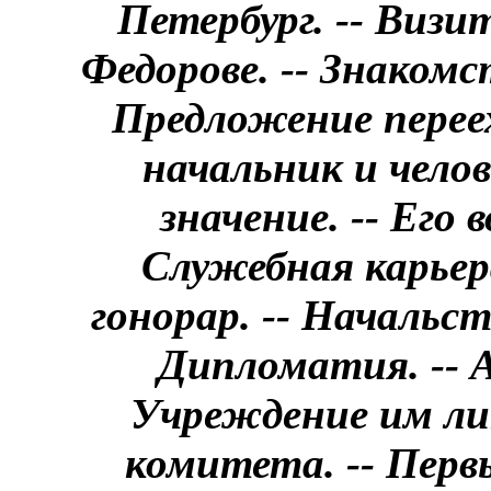
Петербург. -- Визит
Федорове. -- Знакомс
Предложение переех
начальник и челов
значение. -- Его 
Служебная карьер
гонорар. -- Начальст
Дипломатия. -- А
Учреждение им л
комитета. -- Перв