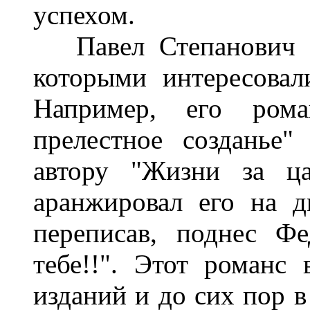
успехом.
Павел Степанович бы
которыми интересовал
Например, его рома
прелестное созданье"
автору "Жизни за ц
аранжировал его на д
переписав, поднес Ф
тебе!!". Этот романс
изданий и до сих пор в