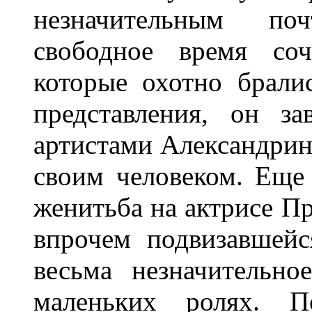
незначительным по
свободное время соч
которые охотно брали
представления, он з
артистами Александринс
своим человеком. Еще 
женитьба на актрисе П
впрочем подвизавшейс
весьма незначительн
маленьких ролях. П