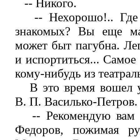
-- Никого.
-- Нехорошо!.. Где 
знакомых? Вы еще ма
может быт пагубна. Ле
и испортиться... Самое
кому-нибудь из театрал
В это время вошел уч
В. П. Василько-Петров.
-- Рекомендую вам но
Федоров, пожимая ру