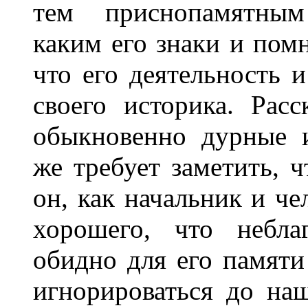
тем приснопамятным 
каким его знаки и пом
что его деятельность 
своего историка. Рас
обыкновенно дурные и
же требует заметить, ч
он, как начальник и че
хорошего, что небла
обидно для его памяти
игнорироваться до на