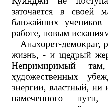
Куинджи не поступ
заточается в своей 
ближайших учеников 
работе, новым исканиям
Анахорет-демократ, 
жизнь, - и щедрый жерт
Непримиримый там
художественных убеж
энергии, властный, ни
намеченного пути,