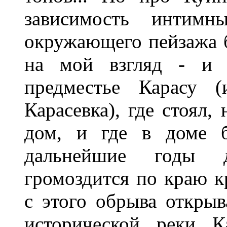
зависимость интимн
окружающего пейзажа б
на мой взгляд - и н
предместье Карасу (
Карасевка), где стоял,
дом, и где в доме б
дальнейшие годы д
громоздится по краю к
с этого обрыва откры
исторической реки К