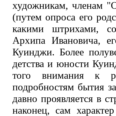
художникам, членам "
(путем опроса его родс
какими штрихами, с
Архипа Ивановича, е
Куинджи. Более полув
детства и юности Куин
того внимания к р
подробностям бытия за
давно проявляется в ст
наконец, сам характе