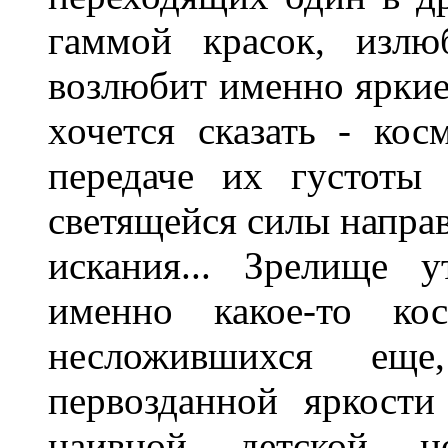
гаммой красок, излю
возлюбит именно яркие
хочется сказать - кос
передаче их густоты
светящейся силы направ
искания... Зрелище 
именно какое-то кос
несложившихся ещ
первозданной яркости
наивной, детской, 