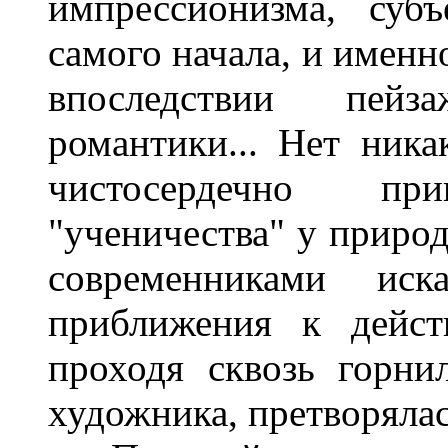
импрессионизма, суб
самого начала, и именн
впоследствии пейза
романтики... Нет ника
чистосердечно пр
"ученичества" у природ
современниками иск
приближения к дейст
проходя сквозь горни
художника, претворялась