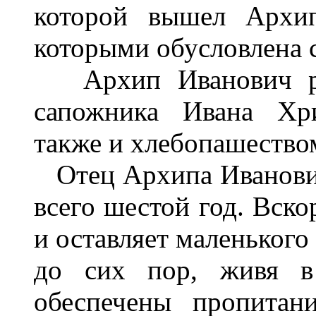
которой вышел Архип
которыми обусловлена 
Архип Иванович род
сапожника Ивана Хри
также и хлебопашество
Отец Архипа Ивановича
всего шестой год. Вско
и оставляет маленького
до сих пор, живя в
обеспечены пропитан