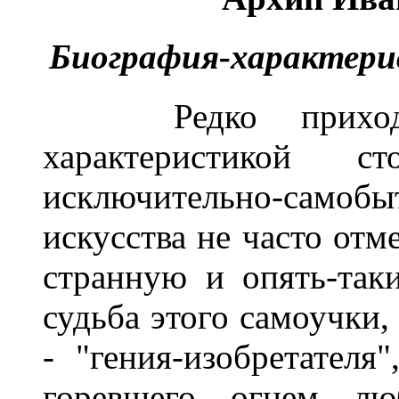
Биография-характери
Редко приходитс
характеристикой с
исключительно-самобы
искусства не часто отм
странную и опять-так
судьба этого самоучки,
- "гения-изобретателя
горевшего огнем лю