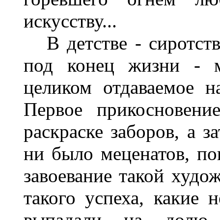
искусству...
В детстве - сиротство
под конец жизни - м
целиком отдаваемое н
Первое прикосновени
раскраске заборов, а з
ни было меценатов, по
завоевание такой худо
такого успеха, какие
выпадали на долю