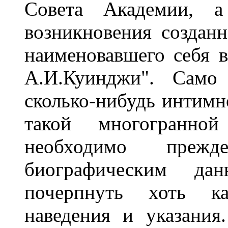
Совета Академии, а
возникновения создан
наименовавшего себя 
А.И.Куинджи". Само 
сколько-нибудь интимн
такой многогранно
необходимо преж
биографическим да
почерпнуть хоть как
наведения и указани