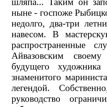
шляпа... Таким он зап
ныне - госпоже Рыбицко
недолго, два-три летн
навесом. В мастерск
распространенные сл
Айвазовским своему
будущего художника
знаменитого мариниста
легендой. Собственн
руководство огранич