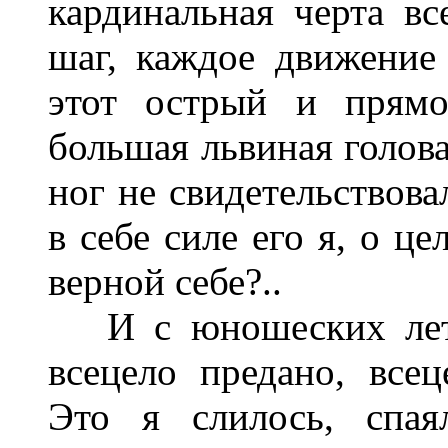
кардинальная черта в
шаг, каждое движение
этот острый и прямо
большая львиная голова
ног не свидетельствова
в себе силе его я, о ц
верной себе?..
И с юношеских лет э
всецело предано, всец
Это я слилось, спая