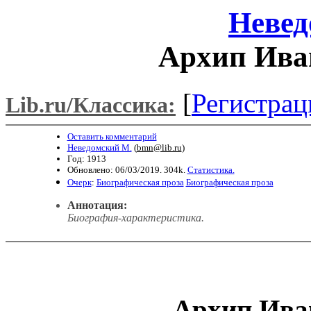
Невед
Архип Ива
[
Регистрац
Lib.ru/Классика:
Оставить комментарий
Неведомский М.
(
bmn@lib.ru
)
Год: 1913
Обновлено: 06/03/2019. 304k.
Статистика.
Очерк
:
Биографическая проза
Биографическая проза
Аннотация:
Биография-характеристика.
Архип Ива