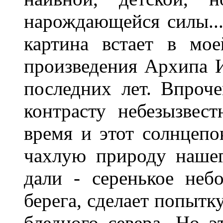
нарождающейся силы...
картина встает в мо
произведения Архипа И
последних лет. Впроче
контрасту небезызвес
время и этот солнцепо
чахлую природу нашег
дали - серенькое неб
берега, сделает попытк
бледного севера. Но эт