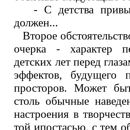
- С детства привык,
должен...
Второе обстоятельство
очерка - характер п
детских лет перед глаз
эффектов, будущего 
просторов. Может быт
столь обычные наведе
настроения в творчест
той ипостасью, с тем о