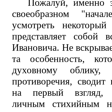
Пожалуй, именно зде
своеобразном "нача
усмотреть некоторый
представляет собой 
Ивановича. Не вскрывае
та особенность, кот
духовному облику,
противоречия, сводит 
на первый взгляд, 
личным стихийным на