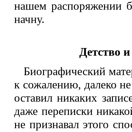
нашем распоряжении б
начну.
Детство 
Биографический матер
к сожалению, далеко не
оставил никаких записе
даже переписки никакой
не признавал этого сп