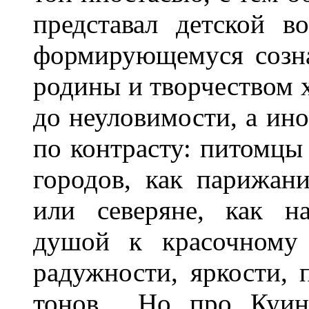
представал детской 
формирующемуся созна
родины и творчеством 
до неуловимости, а ино
по контрасту: питомцы
городов, как парижан
или северяне, как н
душой к красочному 
радужности, яркости,
тонов... Но про Куи