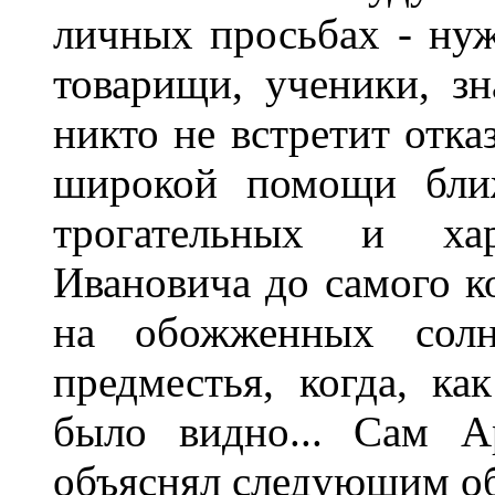
личных просьбах - ну
товарищи, ученики, з
никто не встретит отка
широкой помощи бли
трогательных и ха
Ивановича до самого ко
на обожженных солн
предместья, когда, ка
было видно... Сам А
объяснял следующим об