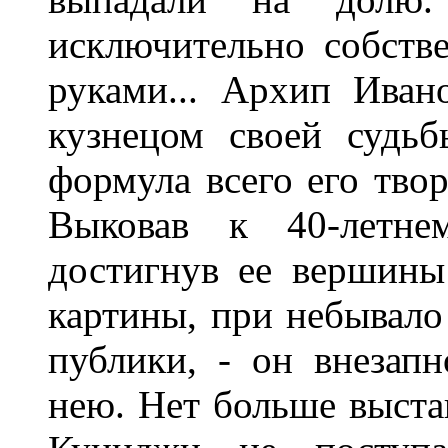
исключительно собств
руками... Архип Иван
кузнецом своей судьб
формула всего его твор
Выковав к 40-летне
достигнув ее вершины
картины, при небывало
публики, - он внезап
нею. Нет больше выста