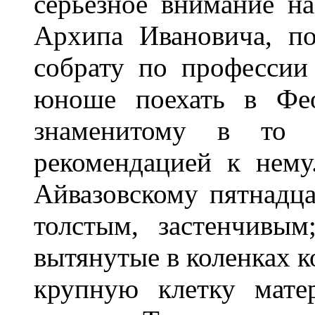
серьезное внимание н
Архипа Ивановича, по
собрату по профессии
юноше поехать в Фео
знаменитому в то в
рекомендацией к нему
Айвазовскому пятнадц
толстым, застенчивы
вытянутые в коленках к
крупную клетку мате