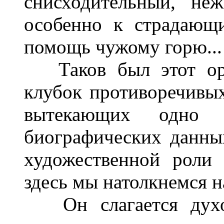
снисходительный, н
особенно к страдающ
помощь чужому горю...
Таков был этот ориг
клубок противоречивых
вытекающих одно 
биографических данных
художественной роли
здесь мы натолкнемся н
Он слагается духов