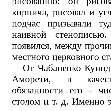
рисованию: он рисо
кирпича, рисовал и угл
подчас призывали ту
наивной стенописью
появился, между прочи
местного церковного ст
От Чабаненко Куиндж
Аморети, в качест
обязанности его - чи
столом и т. д. Именно