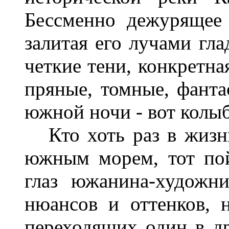
Бессменно дежурящее
залитая его лучами гла
четкие тени, конкретна
пряные, томные, фанта
южной ночи - вот колы
Кто хоть раз в жизни
южным морем, тот пой
глаз южанина-художн
нюансов и оттенков, 
переходящих один в др