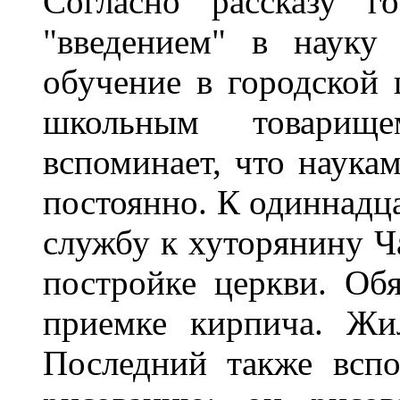
Согласно рассказу г
"введением" в науку 
обучение в городской
школьным товарищ
вспоминает, что наукам
постоянно. К одиннадца
службу к хуторянину Ч
постройке церкви. Обя
приемке кирпича. Жи
Последний также вспо