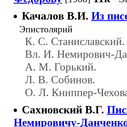
Качалов В.И.
Из пис
Эпистолярий
К. С. Станиславский.
Вл. И. Немирович-Да
А. М. Горький.
Л. В. Собинов.
О. Л. Книппер-Чехова
Сахновский В.Г.
Пис
Немировичу-Данченк