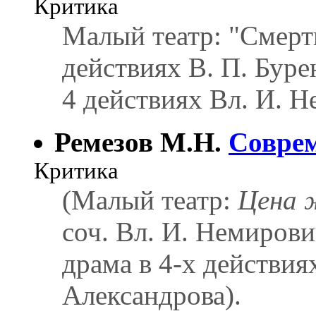
Критика
Малый театр: "Смерт
действиях В. П. Буре
4 действиях Вл. И. 
Ремезов М.Н.
Соврем
Критика
(Малый театр:
Цена 
соч. Вл. И. Немиров
драма в 4-х действия
Александрова).