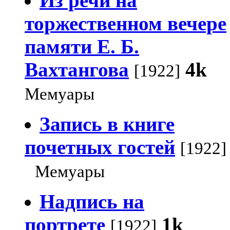
Из речи на
торжественном вечере
памяти Е. Б.
Вахтангова
4k
[1922]
Мемуары
Запись в книге
почетных гостей
[1922]
Мемуары
Надпись на
портрете
1k
[1922]