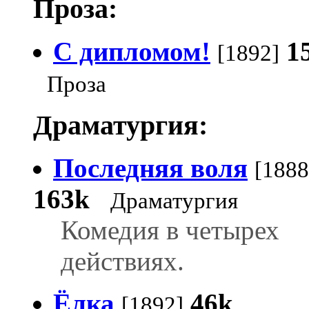
Проза:
С дипломом!
1
[1892]
Проза
Драматургия:
Последняя воля
[1888
163k
Драматургия
Комедия в четырех
действиях.
Ёлка
46k
[1892]