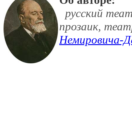
русский теат
прозаик, теа
Немировича-Д