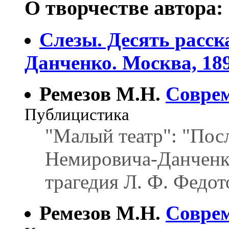
О творчестве автора:
Слезы. Десять расск
Данченко. Москва, 189
Ремезов М.Н.
Соврем
Публицистика
"Малый театр": "Посл
Немировича-Данченко
трагедия Л. Ф. Федот
Ремезов М.Н.
Соврем