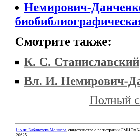
Немирович-Данченко
биобиблиографическа
Смотрите также:
К. С. Станиславский
Вл. И. Немирович-Д
Полный с
Lib.ru: Библиотека Мошкова
, свидетельство о регистрации СМИ Эл N
20625