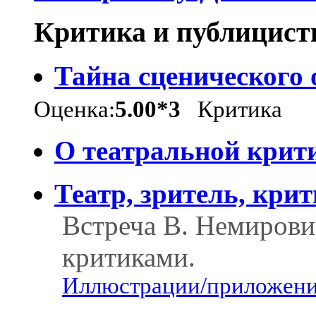
Критика и публицист
Тайна сценического 
Оценка:
5.00*3
Критика
О театральной крит
Театр, зритель, кри
Встреча В. Немирови
критиками.
Иллюстрации/приложения