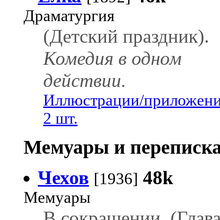
Драматургия
(Детский праздник).
Комедия в одном
действии.
Иллюстрации/приложени
2 шт.
Мемуары и переписка
Чехов
48k
[1936]
Мемуары
В сокращении. (Глава