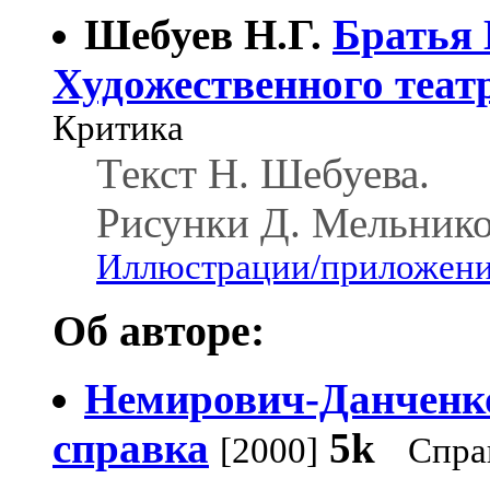
Шебуев Н.Г.
Братья 
Художественного теат
Критика
Текст Н. Шебуева.
Рисунки Д. Мельнико
Иллюстрации/приложения
Об авторе:
Немирович-Данченко
справка
5k
[2000]
Спра