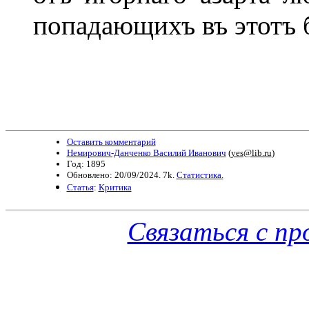
попадающихъ въ этотъ б
Оставить комментарий
Немирович-Данченко Василий Иванович
(
yes@lib.ru
)
Год: 1895
Обновлено: 20/09/2024. 7k.
Статистика.
Статья
:
Критика
Связаться с п