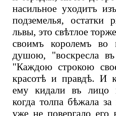
насильное уходитъ изъ
подземелья, остатки 
львы, это свѣтлое торж
своимъ королемъ во г
душою, "воскресла въ
"Каждою строкою сво
красотѣ и правдѣ. И к
ему кидали въ лицо к
когда толпа бѣжала за
уже не повергало его 