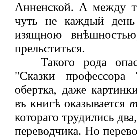
Анненской. А между т
чуть не каждый день
изящною внѣшностью,
прельститься.
Такого рода опасны
"Сказки профессора 
обертка, даже картинк
въ книгѣ оказывается
т
котораго трудились два
переводчика. Но перево