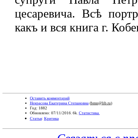
цесаревича. Всѣ порт
какъ и вся книга г. Кобе
Оставить комментарий
Некрасова Екатерина Степановна
(
bmn@lib.ru
)
Год: 1882
Обновлено: 07/11/2016. 6k.
Статистика.
Статья
:
Критика