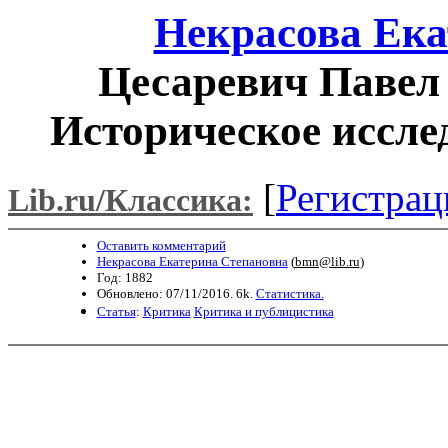
Некрасова Ека
Цесаревич Павел 
Историческое иссле
[
Регистрац
Lib.ru/Классика:
Оставить комментарий
Некрасова Екатерина Степановна
(
bmn@lib.ru
)
Год: 1882
Обновлено: 07/11/2016. 6k.
Статистика.
Статья
:
Критика
Критика и публицистика