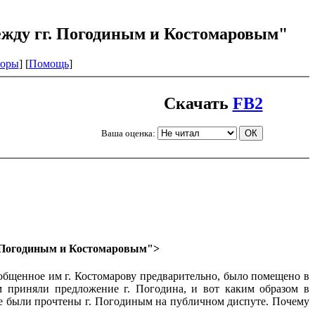
между гг. Погодиным и Костомаровым"
оры
] [
Помощь
]
Скачать
FB2
Ваша оценка:
. Погодиным
и Костомаровым"
>
ообщенное им г. Костомарову предварительно, было помещено в
 приняли предложение г. Погодина, и вот каким образом в
не были прочтены г. Погодиным на публичном диспуте. Почему