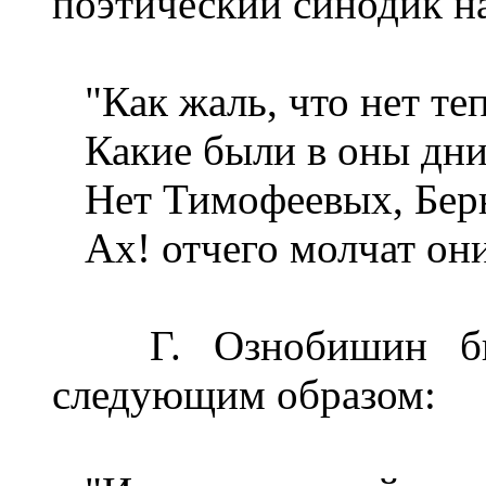
поэтический синодик н
"Как жаль, что нет теп
Какие были в оны дни
Нет Тимофеевых, Берн
Ах! отчего молчат они
Г. Ознобишин был
следующим образом: