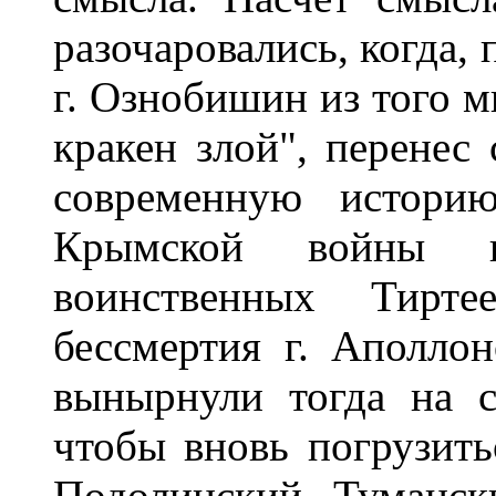
разочаровались, когда,
г. Ознобишин из того м
кракен злой", перенес
современную истори
Крымской войны 
воинственных Тирт
бессмертия г. Аполл
вынырнули тогда на с
чтобы вновь погрузить
Подолинский, Туманск