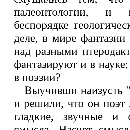
палеонтологии, и 
беспорядке геологичес
деле, в мире фантазии 
над разными птеродак
фантазируют и в науке;
в поэзии?
Выучивши наизусть "К
и решили, что он поэт 
гладкие, звучные и 
смысла. Насчет смысл