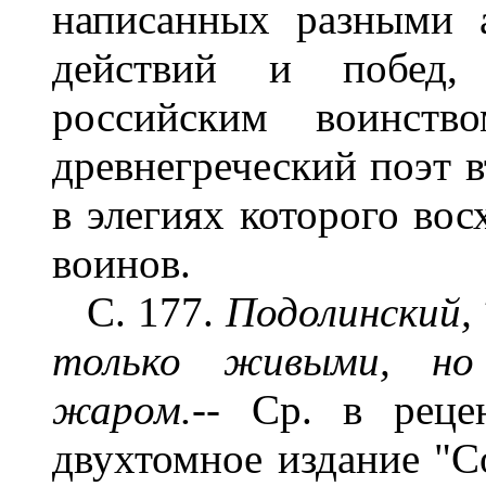
написанных разными 
действий и побед,
российским воинств
древнегреческий поэт в
в элегиях которого вос
воинов.
С. 177.
Подолинский, 
только живыми, но
жаром.--
Ср. в реце
двухтомное издание "С