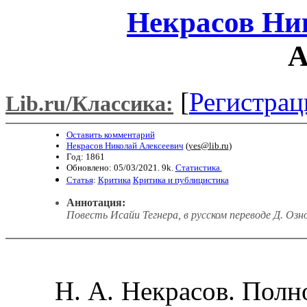
Некрасов Ни
А
[
Регистрац
Lib.ru/Классика:
Оставить комментарий
Некрасов Николай Алексеевич
(
yes@lib.ru
)
Год: 1861
Обновлено: 05/03/2021. 9k.
Статистика.
Статья
:
Критика
Критика и публицистика
Аннотация:
Повесть Исайи Тегнера, в русском переводе Д. Озн
Н. А. Некрасов. Полно