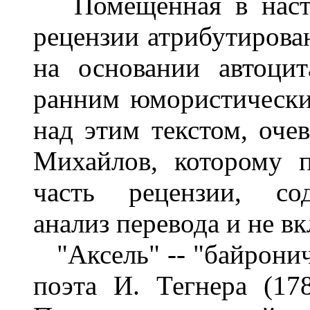
Помещенная в настоя
рецензии атрибутирован
на основании автоци
ранним юмористически
над этим текстом, оче
Михайлов, которому п
часть рецензии, со
анализ перевода и не в
"Аксель" -- "байронич
поэта И. Тегнера (17