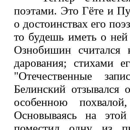
поэтами. Это Гёте и П
о достоинствах его поэ
то будешь иметь о ней
Ознобишин считался к
дарования; стихами 
"Отечественные запи
Белинский отзывался 
особенною похвалой,
Основываясь на этой 
поместил одну из п