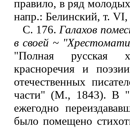
правило, в ряд молодых
напр.: Белинский, т. VI, с
С. 176.
Галахов помес
в своей
~
"Хрестоматии
"Полная русская х
красноречия и поэзи
отечественных писател
части" (М., 1843). В 
ежегодно переиздававш
было помещено стихот