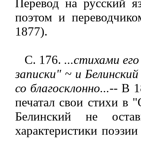
Перевод на русский я
поэтом и переводчик
1877).
С. 176.
...стихами ег
записки"
~
и Белинский
со благосклонно...--
В 1
печатал свои стихи в "
Белинский не оста
характеристики поэзии