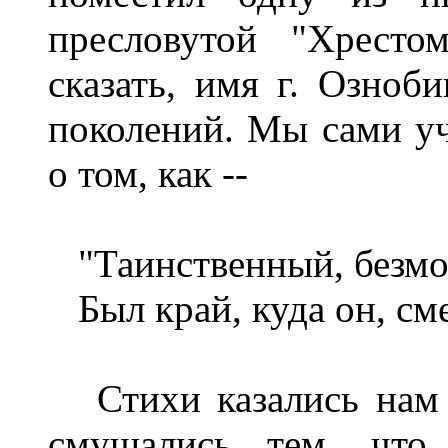
пресловутой "Хресто
сказать, имя г. Озно
поколений. Мы сами уч
о том, как --
"Таинственный, безмо
Был край, куда он, сме
Стихи казались нам 
смущались тем, что