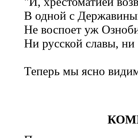
"И, хрестоматией воз
В одной с Державиным
Не воспоет уж Озноб
Ни русской славы, ни 
Теперь мы ясно видим,
КОМ