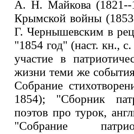
А. Н. Майкова (1821-
Крымской войны (1853-
Г. Чернышевским в рец
"1854 год" (наст. кн., 
участие в патриотиче
жизни теми же события
Собрание стихотворе
1854); "Сборник пат
поэтов про турок, англ
"Собрание патрио