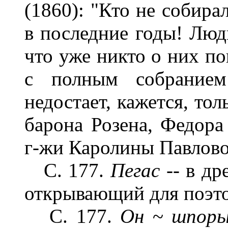
(1860): "Кто не собира
в последние годы! Люди
что уже никто о них по
с полным собранием 
недостает, кажется, то
барона Розена, Федора
г-жи Каролины Павловой
С. 177.
Пегас --
в др
открывающий для поэто
С. 177.
Он
~
шпоры