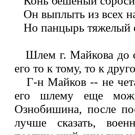
Конь бешеный сбросил 
Он выплыть из всех на
Но панцырь тяжелый е
Шлем г. Майкова до с
его то к тому, то к друг
Г-н Майков -- не чета
его шлему еще мож
Ознобишина, после по
лучше сказать, вое