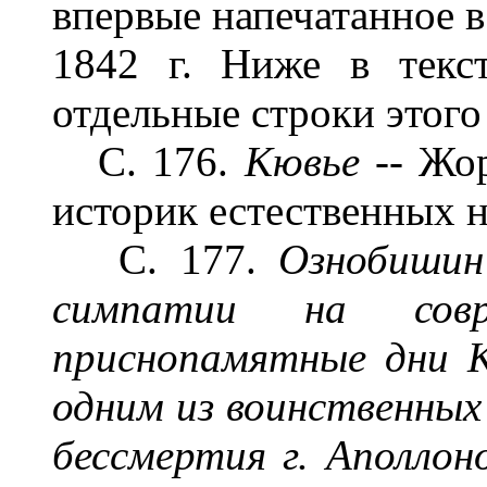
впервые напечатанное в
1842 г. Ниже в текс
отдельные строки этого
С. 176.
Кювье
-- Жо
историк естественных н
С. 177.
Ознобишин
симпатии на сов
приснопамятные дни 
одним из воинственных
бессмертия г. Аполло