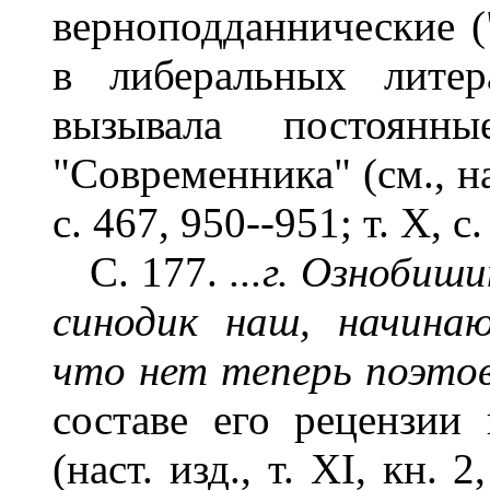
верноподданнические ("
в либеральных литер
вызывала постоянны
"Современника" (см., н
с. 467, 950--951; т. X, с.
С. 177.
...г. Ознобиш
синодик наш, начина
что нет теперь поэтов.
составе его рецензии
(наст. изд., т. XI, кн.