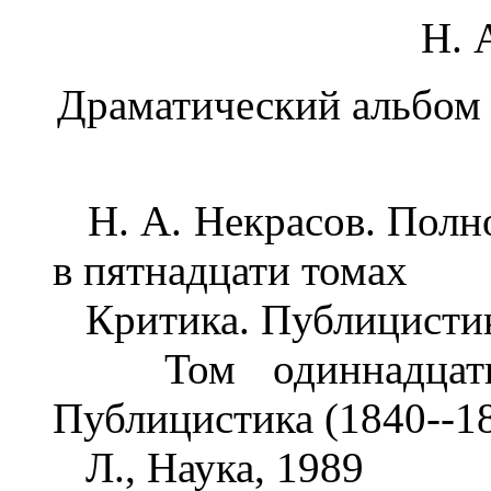
Н. 
Драматический альбом 
Н. А. Некрасов. Полно
в пятнадцати томах
Критика. Публицистика
Том одиннадцатый.
Публицистика (1840--1
Л., Наука, 1989