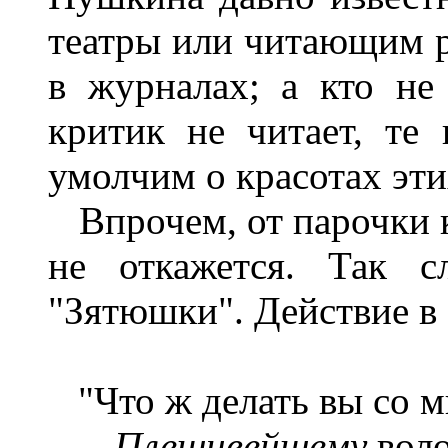
театры или читающим р
в журналах; а кто не
критик не читает, те
умолчим о красотах эти
Впрочем, от парочки к
не откажется. Так 
"Зятюшки". Действие в
"Что ж делать вы со м
--
Плешивейшему
вол