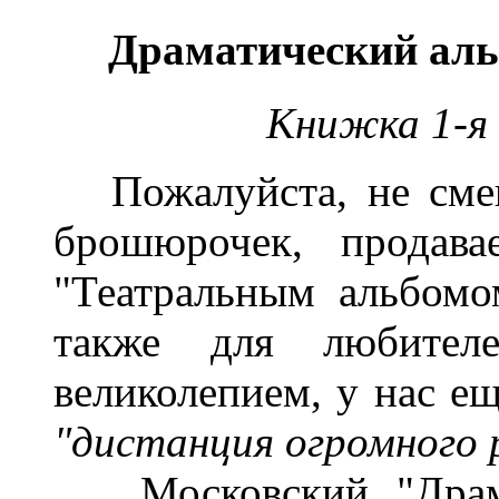
Драматический аль
Книжка 1-я 
Пожалуйста, не смеш
брошюрочек, продава
"Театральным альбомо
также для любител
великолепием, у нас е
"дистанция огромного 
Московский "Драмат