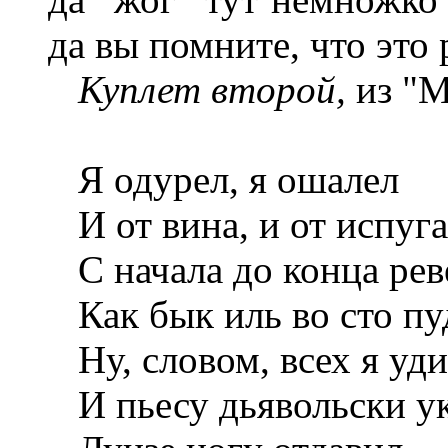
да вы помните, что это
Куплет второй,
из "М
Я одурел, я ошалел
И от вина, и от испуга
С начала до конца рев
Как бык иль во сто пуд
Ну, словом, всех я уд
И пьесу дьявольски ук