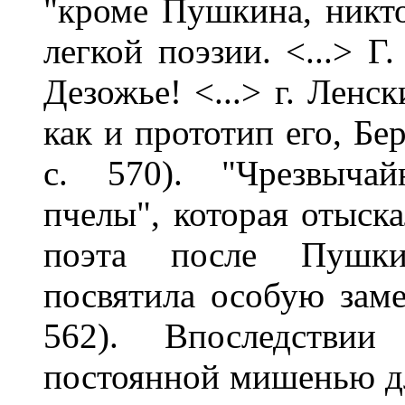
"кроме Пушкина, никто
легкой поэзии. <...> Г
Дезожье! <...> г. Ленс
как и прототип его, Бе
с. 570). "Чрезвыча
пчелы", которая отыска
поэта после Пушкин
посвятила особую заме
562). Впоследствии
постоянной мишенью для