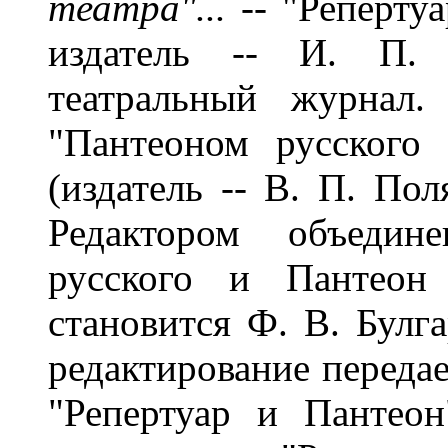
театра"... --
"Репертуа
издатель -- И. П. 
театральный журнал.
"Пантеоном русского 
(издатель -- В. П. Пол
Редактором объедине
русского и Пантеон 
становится Ф. В. Булга
редактирование передае
"Репертуар и Пантеон