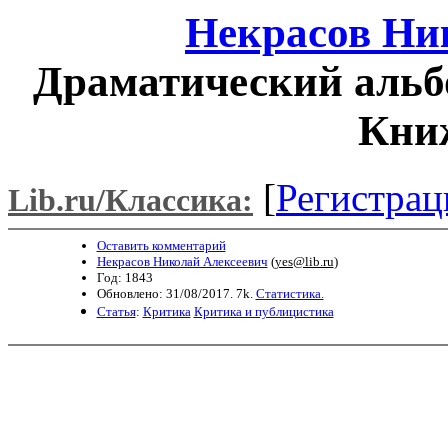
Некрасов Ни
Драматический альбо
Книж
[
Регистрац
Lib.ru/Классика:
Оставить комментарий
Некрасов Николай Алексеевич
(
yes@lib.ru
)
Год: 1843
Обновлено: 31/08/2017. 7k.
Статистика.
Статья
:
Критика
Критика и публицистика