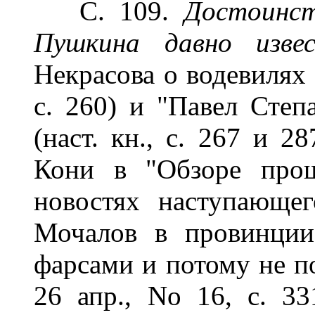
С. 109.
Достоинст
Пушкина давно извес
Некрасова о водевилях 
с. 260) и "Павел Сте
(наст. кн., с. 267 и 2
Кони в "Обзоре прош
новостях наступающег
Мочалов в провинции
фарсами и потому не по
26 апр., No 16, с. 3