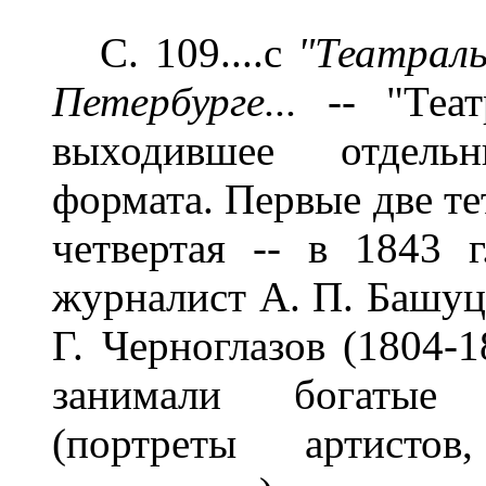
С. 109....с
"Театрал
Петербурге... --
"Теа
выходившее отдель
формата. Первые две те
четвертая -- в 1843 г
журналист А. П. Башуцк
Г. Черноглазов (1804-1
занимали богатые 
(портреты артисто