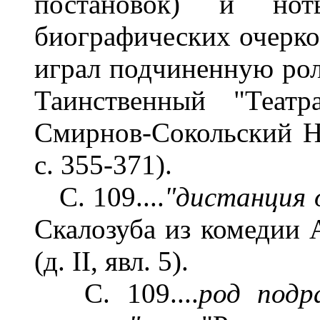
постановок) и нот
биографических очерков
играл подчиненную рол
Таинственный "Театр
Смирнов-Сокольский Н.
с. 355-371).
С. 109....
"дистанция 
Скалозуба из комедии А
(д. II, явл. 5).
С. 109....
род подр