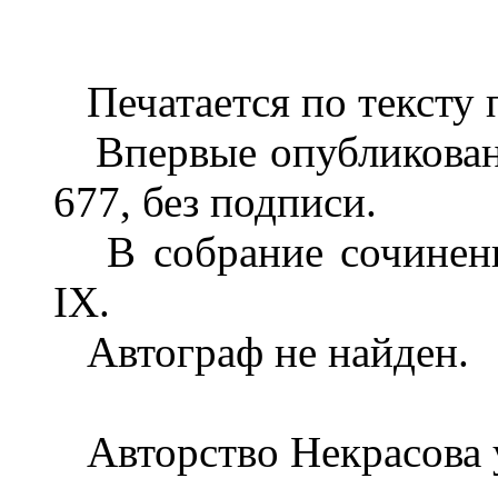
Печатается по тексту 
Впервые опубликовано: 
677, без подписи.
В собрание сочинени
IX.
Автограф не найден.
Авторство Некрасова у