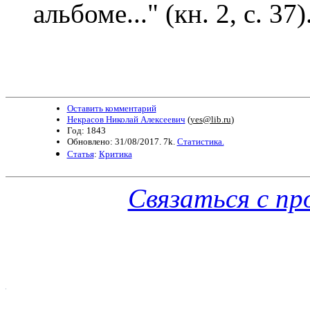
альбоме..." (кн. 2, с. 37)
Оставить комментарий
Некрасов Николай Алексеевич
(
yes@lib.ru
)
Год: 1843
Обновлено: 31/08/2017. 7k.
Статистика.
Статья
:
Критика
Связаться с п