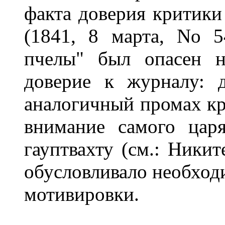
факта доверия критики
(1841, 8 марта, No 5
пчелы" был опасен н
доверие к журналу: 
аналогичный промах кр
внимание самого цар
гауптвахту (см.: Никите
обусловливало необходи
мотивировки.