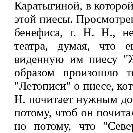
Каратыгиной, в которо
этой пиесы. Просмотре
бенефиса, г. Н. Н., н
театра, думая, что 
виденную им пиесу "
образом произошло т
"Летописи" о пиесе, кот
Н. почитает нужным дов
потому, чтоб он почита
но потому, что "Севе