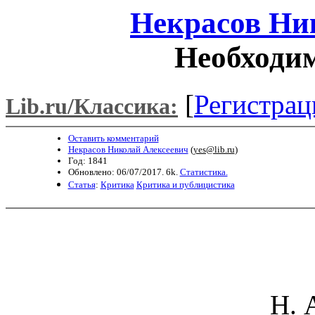
Некрасов Ни
Необходим
[
Регистрац
Lib.ru/Классика:
Оставить комментарий
Некрасов Николай Алексеевич
(
yes@lib.ru
)
Год: 1841
Обновлено: 06/07/2017. 6k.
Статистика.
Статья
:
Критика
Критика и публицистика
Н. 