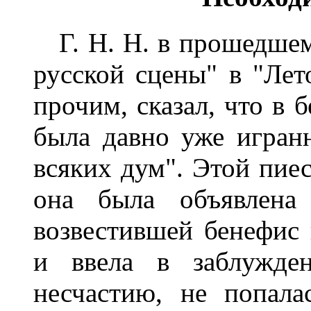
Г. Н. Н. в прошедшем
русской сцены" в "Лет
прочим, сказал, что в 
была давно уже игран
всяких дум". Этой пиес
она была объявлена
возвестившей бенефис
и ввела в заблужден
несчастию, не попал