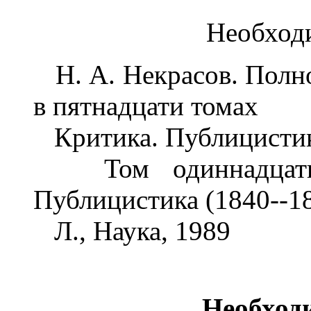
Необход
Н. А. Некрасов. Полно
в пятнадцати томах
Критика. Публицистика
Том одиннадцатый.
Публицистика (1840--1
Л., Наука, 1989
Необход