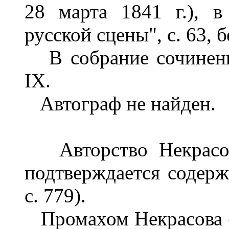
28 марта 1841 г.), в
русской сцены", с. 63, 
В собрание сочинени
IX.
Автограф не найден.
Авторство Некрасова
подтверждается содержа
с. 779).
Промахом Некрасова -