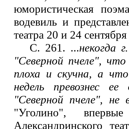
юмористическая поэм
водевиль и представле
театра 20 и 24 сентября 
С. 261. ...
некогда г
"Северной пчеле", что 
плоха и скучна, а что 
недель превознес е
"Северной пчеле", не
"Уголино", впервы
Александринского теа