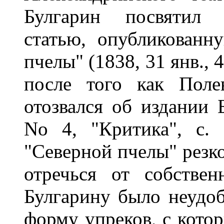
Булгарин посвятил 
статью, опубликованн
пчелы" (1838, 31 янв., 4
после того как Поле
отозвался об издании 
No 4, "Критика", с.
"Северной пчелы" резк
отречься от собстве
Булгарину было неудоб
форму упреков, с кото