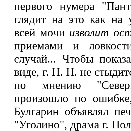
первого нумера "Пант
глядит на это как на 
всей мочи
изволит о
приемами и ловкости
случай... Чтобы показ
виде, г. Н. Н. не стыди
по мнению "Северн
произошло по ошибке,
Булгарин объявлял печ
"Уголино", драма г. Пол