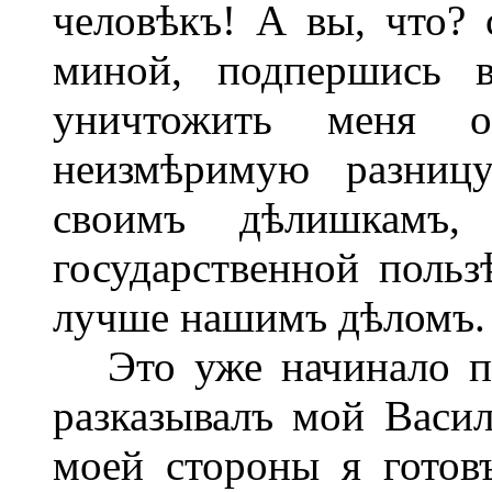
человѣкъ! А вы, что? 
миной, подпершись в
уничтожить меня ок
неизмѣримую разницу
своимъ дѣлишкамъ
государственной польз
лучше нашимъ дѣломъ.
Это уже начинало по
разказывалъ мой Васил
моей стороны я готов