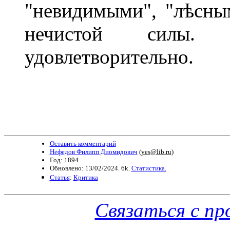
"невидимыми", "лѣсны
нечистой силы.
удовлетворительно.
Оставить комментарий
Нефедов Филипп Диомидович
(
yes@lib.ru
)
Год: 1894
Обновлено: 13/02/2024. 6k.
Статистика.
Статья
:
Критика
Связаться с п