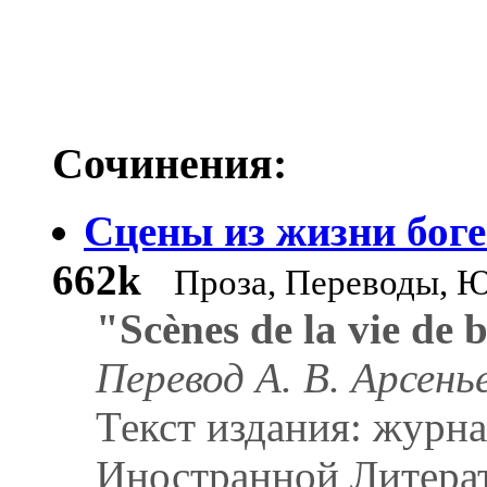
Сочинения:
Сцены из жизни бог
662k
Проза, Переводы, Ю
"Scènes de la vie de
Перевод А. В. Арсень
Текст издания: журн
Иностранной Литерат