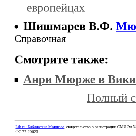
европейцах
Шишмарeв В.Ф.
Мю
Справочная
Смотрите также:
Анри Мюрже в Вики
Полный с
Lib.ru: Библиотека Мошкова
, свидетельство о регистрации СМИ Эл N
ФС 77-20625