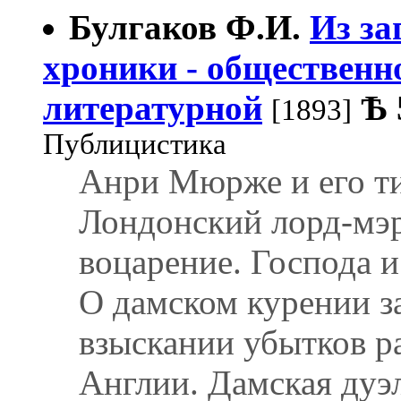
Булгаков Ф.И.
Из за
хроники - общественн
литературной
Ѣ
[1893]
Публицистика
Анри Мюрже и его т
Лондонский лорд-мэр
воцарение. Господа и
О дамском курении за
взыскании убытков р
Англии. Дамская дуэ