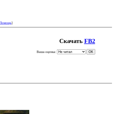
Помощь
]
Скачать
FB2
Ваша оценка: