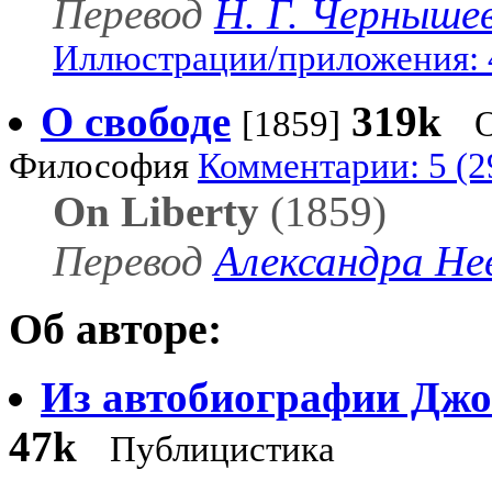
Перевод
Н. Г. Черныше
Иллюстрации/приложения: 
О свободе
319k
[1859]
Философия
Комментарии: 5 (2
On Liberty
(1859)
Перевод
Александра Не
Об авторе:
Из автобиографии Дж
47k
Публицистика