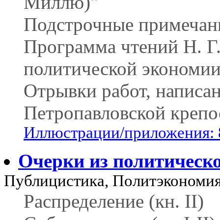
Миллю)"
Подстрочные примечан
Программа чтений Н. Г
политической экономи
Отрывки работ, написа
Петропавловской крепо
Иллюстрации/приложения: 
Очерки из политическ
Публицистика, Политэкономи
Распределение (кн. II)