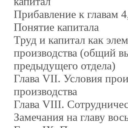
капитал
Прибавление к главам 4,
Понятие капитала
Труд и капитал как эле
производства (общий в
предыдущего отдела)
Глава VII. Условия про
производства
Глава VIII. Сотрудниче
Замечания на главу во