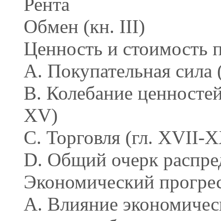
Рента
Обмен (кн. III)
Ценность и стоимость 
A. Покупательная сила (
B. Колебание ценностей
XV)
C. Торговля (гл. XVII-
D. Общий очерк распре
Экономический прогрес
A. Влияние экономичес