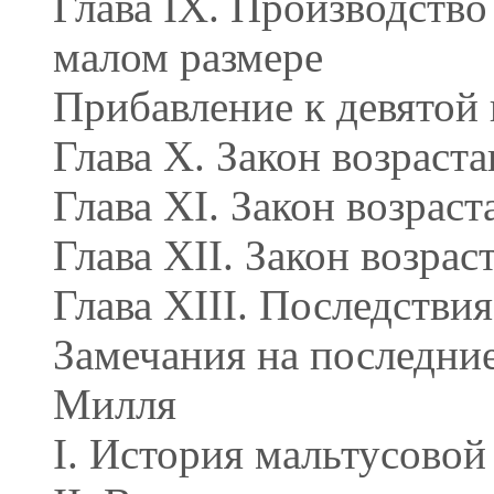
Глава IX. Производство
малом размере
Прибавление к девятой 
Глава X. Закон возраста
Глава XI. Закон возраст
Глава XII. Закон возрас
Глава XIII. Последстви
Замечания на последние
Милля
I. История мальтусовой