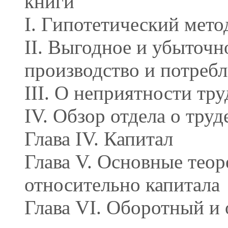
книги
I. Гипотетический мето
II. Выгодное и убыточн
производство и потреб
III. О неприятности тру
IV. Обзор отдела о труд
Глава IV. Капитал
Глава V. Основные тео
относительно капитала
Глава VI. Оборотный и