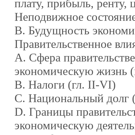
плату, прибыль, ренту, 
Неподвижное состояние 
B. Будущность экономи
Правительственное влия
А. Сфера правительстве
экономическую жизнь (г
B. Налоги (гл. II-VI)
C. Национальный долг (
D. Границы правительс
экономическую деятельн