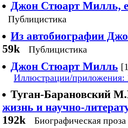
Джон Стюарт Милль, е
Публицистика
Из автобиографии Дж
59k
Публицистика
Джон Стюарт Милль
[
Иллюстрации/приложения: 
Туган-Барановский М.
жизнь и научно-литерат
192k
Биографическая проза