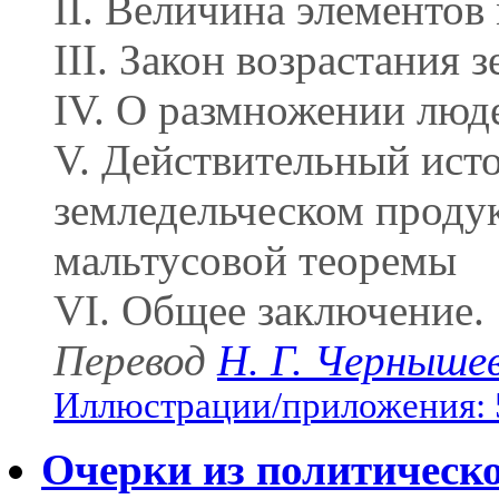
II. Величина элементов
III. Закон возрастания 
IV. О размножении люд
V. Действительный ист
земледельческом проду
мальтусовой теоремы
VI. Общее заключение.
Перевод
Н. Г. Черныше
Иллюстрации/приложения: 
Очерки из политическ