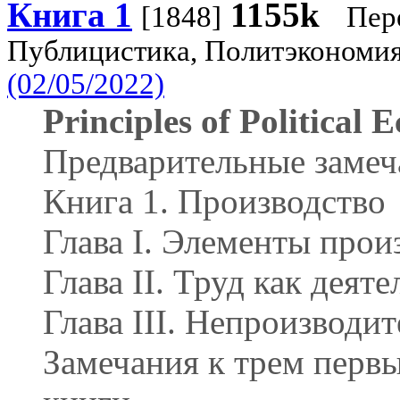
Книга 1
1155k
[1848]
Пер
Публицистика, Политэкономи
(02/05/2022)
Principles of Political
Предварительные замеч
Книга 1. Производство
Глава I. Элементы прои
Глава II. Труд как деят
Глава III. Непроизводи
Замечания к трем перв