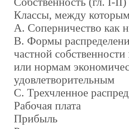
Собственность (гл. I-II)
Классы, между которыми
A. Соперничество как 
B. Формы распределени
частной собственности
или нормам экономическ
удовлетворительным
C. Трехчленное распред
Рабочая плата
Прибыль