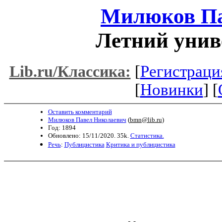
Милюков Па
Летний унив
[
Регистраци
Lib.ru/Классика:
[
Новинки
] [
Оставить комментарий
Милюков Павел Николаевич
(
bmn@lib.ru
)
Год: 1894
Обновлено: 15/11/2020. 35k.
Статистика.
Речь
:
Публицистика
Критика и публицистика