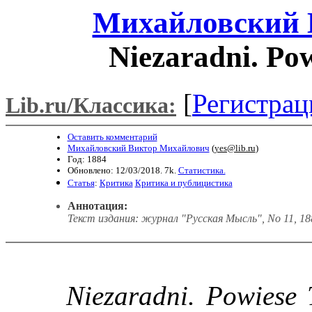
Михайловский 
Niezaradni. Pow
[
Регистрац
Lib.ru/Классика:
Оставить комментарий
Михайловский Виктор Михайлович
(
yes@lib.ru
)
Год: 1884
Обновлено: 12/03/2018. 7k.
Статистика.
Статья
:
Критика
Критика и публицистика
Аннотация:
Текст издания: журнал "Русская Мысль", No 11, 18
Niezaradni. Powiese T