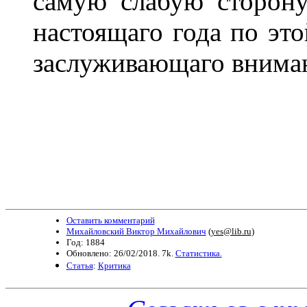
самую слабую сторон
настоящаго года по это
заслуживающаго вниман
Оставить комментарий
Михайловский Виктор Михайлович
(
yes@lib.ru
)
Год: 1884
Обновлено: 26/02/2018. 7k.
Статистика.
Статья
:
Критика