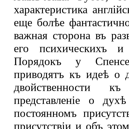
характеристика англійс
еще болѣе фантастичн
важная сторона въ разв
его психическихъ и 
Порядокъ у Спенсе
приводятъ къ идеѣ о 
двойственности к
представленіе о дух
постоянномъ присутст
присутствіи и объ этом