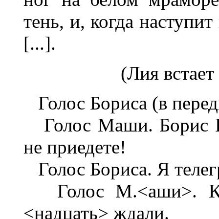
тень, и, когда наступит
[...].
(Лия встает
Голос Бориса (в перед
Голос Маши. Борис И
не приедете!
Голос Бориса. Я телег
Голос М.<аши>. Как
<надцать> ждали.