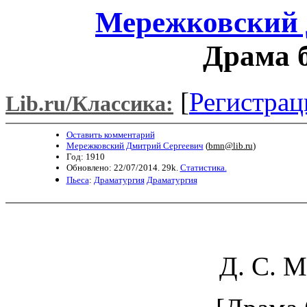
Мережковский 
Драма б
[
Регистрац
Lib.ru/Классика:
Оставить комментарий
Мережковский Дмитрий Сергеевич
(
bmn@lib.ru
)
Год: 1910
Обновлено: 22/07/2014. 29k.
Статистика.
Пьеса
:
Драматургия
Драматургия
Д. С. 