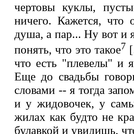
чертовы куклы, пусты
ничего. Кажется, что 
душа, а пар... Ну вот и 
7
понять, что это такое
[
что есть "плевелы" и я 
Еще до свадьбы гово
словами -- я тогда зап
и у жидовочек, у сам
жилах как будто не кра
булавкой и увидишь, что