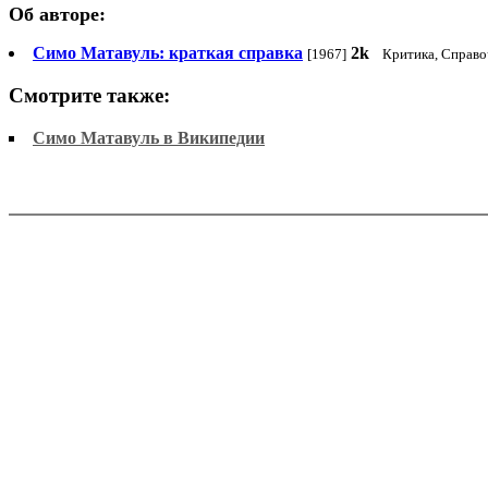
Об авторе:
Симо Матавуль: краткая справка
2k
[1967]
Критика, Справо
Смотрите также:
Симо Матавуль в Википедии