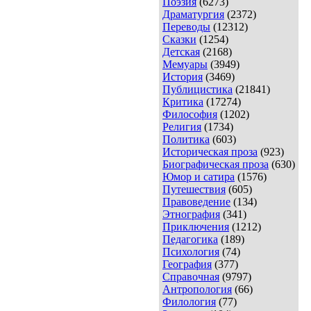
Поэзия
(6273)
Драматургия
(2372)
Переводы
(12312)
Сказки
(1254)
Детская
(2168)
Мемуары
(3949)
История
(3469)
Публицистика
(21841)
Критика
(17274)
Философия
(1202)
Религия
(1734)
Политика
(603)
Историческая проза
(923)
Биографическая проза
(630)
Юмор и сатира
(1576)
Путешествия
(605)
Правоведение
(134)
Этнография
(341)
Приключения
(1212)
Педагогика
(189)
Психология
(74)
География
(377)
Справочная
(9797)
Антропология
(66)
Филология
(77)