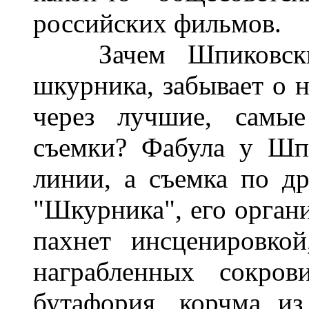
российских фильмов.
Зачем Шпиковский
шкурника, забывает о н
через лучшие, самые
съемки? Фабула у Шп
линии, а съемка по др
"Шкурника", его органи
пахнет инсценировко
награбленных сокро
бутафория, корчма из