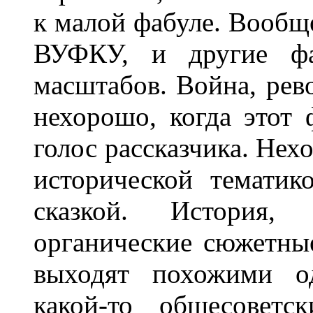
к малой фабуле. Вообщ
ВУФКУ, и другие ф
масштабов. Война, рев
нехорошо, когда этот
голос рассказчика. Нех
исторической темати
сказкой. История,
органические сюжетные
выходят похожими од
какой-то общесоветс