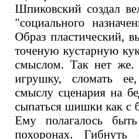
Шпиковский создал ве
"социального назначе
Образ пластический, вы
точеную кустарную ку
смыслом. Так нет же.
игрушку, сломать ее
смыслу сценария на б
сыпаться шишки как с б
Ему полагалось быт
похоронах. Гибнуть 