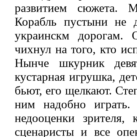
развитием сюжета. М
Корабль пустыни не 
украинскм дорогам. 
чихнул на того, кто и
Нынче шкурник девят
кустарная игрушка, дет
бьют, его щелкают. Сте
ним надобно играть.
недооценки зрителя,
сценаристы и все опе