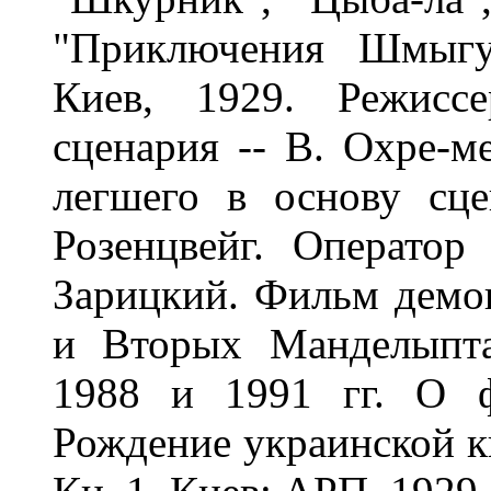
"Приключения Шмыгуе
Киев, 1929. Режисс
сценария -- В. Охре-ме
легшего в основу сц
Розенцвейг. Оператор
Зарицкий. Фильм демо
и Вторых Манделыпта
1988 и 1991 гг. О ф
Рождение украинской к