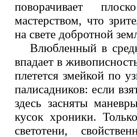
поворачивает пло
мастерством, что зрите
на свете добротной зем
Влюбленный в средни
впадает в живописность
плетется змейкой по у
палисадников: если взя
здесь засняты маневр
кусок хроники. Только
светотени, свойстве