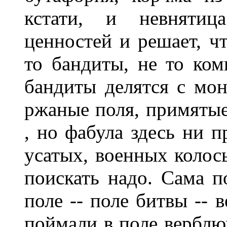
кстати, и невнятиц
ценностей и решает, ч
то бандиты, не то ком
бандиты делятся с мон
ржаные поля, примятые
, но фабула здесь ни п
усатых, военных колось
поискать надо. Сама п
поле -- поле битвы -- 
поймали в поле верблю