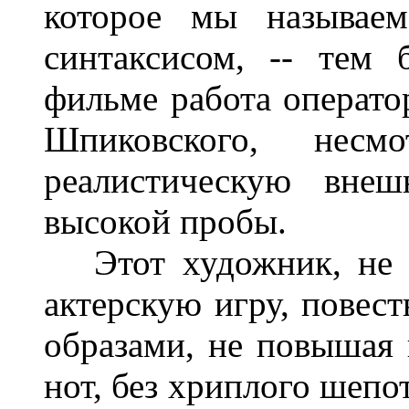
которое мы называе
синтаксисом, -- тем 
фильме работа оператор
Шпиковского, нес
реалистическую внеш
высокой пробы.
Этот художник, не в
актерскую игру, повес
образами, не повышая г
нот, без хриплого шепо