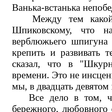
Ванька-встанька непобе
Между тем какой-т
Шпиковскому, что н
верблюжьего шпигуна 
крепить и развивать т
сказал, что в "Шкур
времени. Это не инсцен
мы, в двадцать девятом
Все дело в том, что
бережного, любовного о