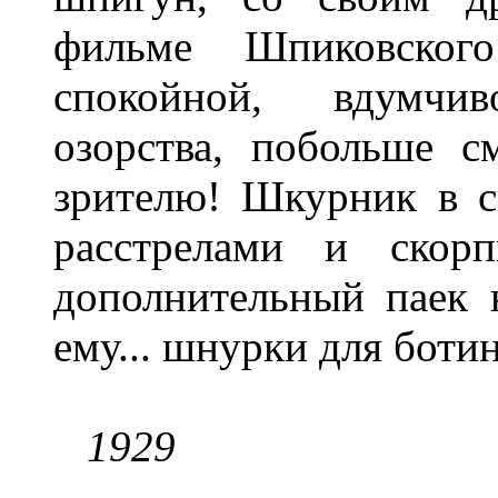
фильме Шпиковског
спокойной, вдумчи
озорства, побольше с
зрителю! Шкурник в с
расстрелами и скор
дополнительный паек 
ему... шнурки для боти
1929