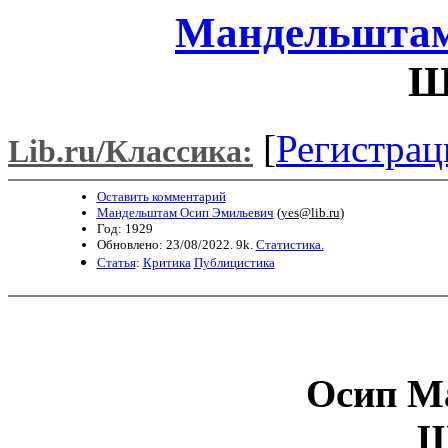
Мандельштам
Ш
[
Регистрац
Lib.ru/Классика:
Оставить комментарий
Мандельштам Осип Эмильевич
(
yes@lib.ru
)
Год: 1929
Обновлено: 23/08/2022. 9k.
Статистика.
Статья
:
Критика
Публицистика
Осип М
Ш