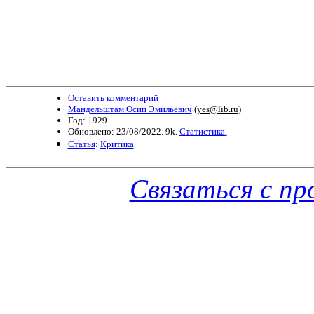
Оставить комментарий
Мандельштам Осип Эмильевич
(
yes@lib.ru
)
Год: 1929
Обновлено: 23/08/2022. 9k.
Статистика.
Статья
:
Критика
Связаться с п