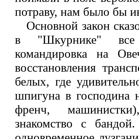
потраву, нам было бы и
Основной закон сказоч
в "Шкурнике" все
командировка на Ове
восстановления транс
белых, где удивительн
шпигуна в господина н
френч, машинистки
знакомство с бандой
одновременное лузгани