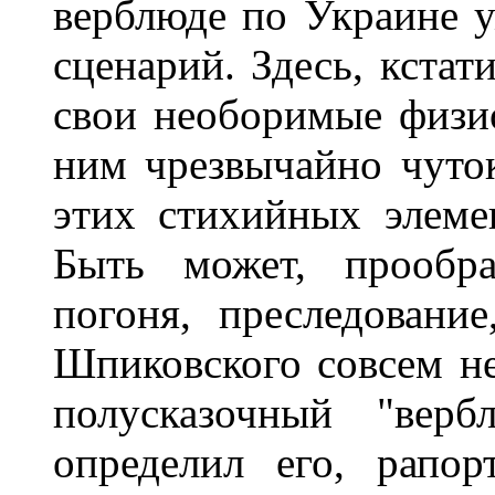
верблюде по Украине у
сценарий. Здесь, кстат
свои необоримые физио
ним чрезвычайно чуток
этих стихийных элеме
Быть может, прообра
погоня, преследование
Шпиковского совсем не
полусказочный "вер
определил его, рапор