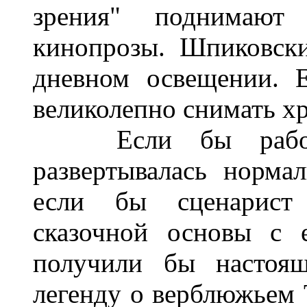
зрения" поднимают
кинопрозы. Шпиковски
дневном освещении. 
великолепно снимать х
Если бы работа 
развертывалась норма
если бы сценарист
сказочной основы с 
получили бы настоящ
легенду о верблюжьем Т