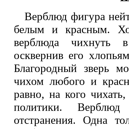
Верблюд фигура нейтр
белым и красным. Хо
верблюда чихнуть 
осквернив его хлопьям
Благородный зверь м
чихом любого и красн
равно, на кого чихать,
политики. Верблю
отстранения. Одна то