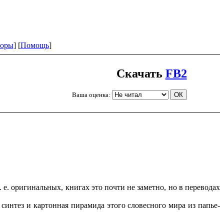
оры
] [
Помощь
]
Скачать
FB2
Ваша оценка:
 е. оригинальных, книгах это почти не заметно, но в переводах
синтез и картонная пирамида этого словесного мира из папье-