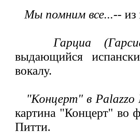
Мы
помним все...
-- и
Гарциа (Гарс
выдающийся испански
вокалу.
"Концерт" в Palazzo
картина "Концерт" во 
Питти.