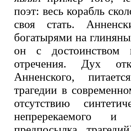
поэт: весь корабль ско
своя стать. Анненс
богатырями на глиняных
он с достоинством 
отречения. Дух от
Анненского, питаетс
трагедии в современно
отсутствию синтетич
непререкаемого и 
предпосылка трагеди