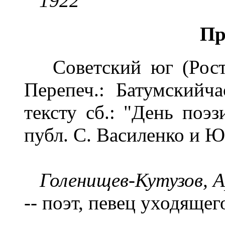
1922
Пр
Советский юг (Ростов
Перепеч.: Батумскийча
тексту сб.: "День поэз
публ. С. Василенко и Ю
Голенищев-Кутузов, А
-- поэт, певец уходяще