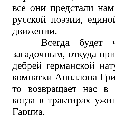
все они предстали нам
русской поэзии, един
движении.
Всегда будет чре
загадочным, откуда при
дебрей германской нат
комнатки Аполлона Григ
то возвращает нас в 
когда в трактирах ужи
Гарциа.