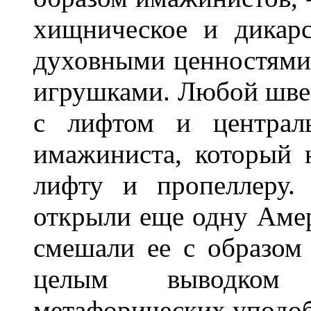
хищническое и дикарс
духовными ценностями 
игрушками. Любой швей
с лифтом и централь
имажиниста, который 
лифту и пропеллеру.
открыли еще одну Амер
смешали ее с образом
целым выводком 
метафорических уподо