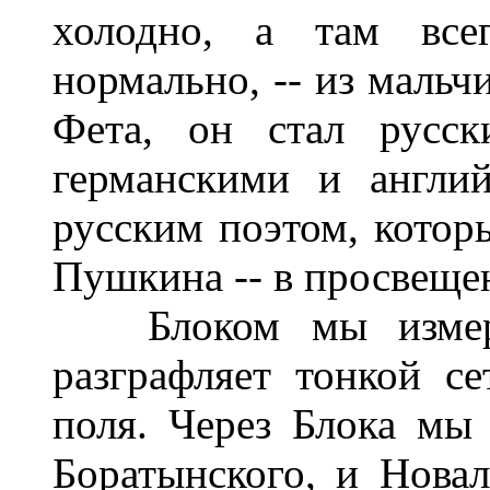
холодно, а там всег
нормально, -- из мальч
Фета, он стал русск
германскими и англий
русским поэтом, котор
Пушкина -- в просвещен
Блоком мы измерял
разграфляет тонкой с
поля. Через Блока мы
Боратынского, и Новал