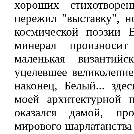
хороших стихотворе
пережил "выставку", но
космической поэзии В
минерал произносит 
маленькая византийс
уцелевшее великолепие
наконец, Белый... зде
моей архитектурной 
оказался дамой, пр
мирового шарлатанства 