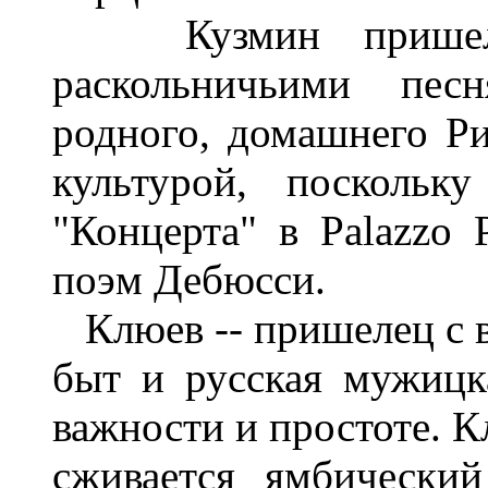
Кузмин пришел о
раскольничьими песн
родного, домашнего Ри
культурой, поскольк
"Концерта" в Palazzo 
поэм Дебюсси.
Клюев -- пришелец с в
быт и русская мужицк
важности и простоте. К
сживается ямбически