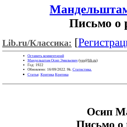
Мандельштам
Письмо о 
[
Регистрац
Lib.ru/Классика:
Оставить комментарий
Мандельштам Осип Эмильевич
(
yes@lib.ru
)
Год: 1922
Обновлено: 16/09/2022. 9k.
Статистика.
Статья
:
Критика
Критика
Осип М
Письмо о 