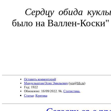
Сердцу обида куклы.
было на Валлен-Коски"
Оставить комментарий
Мандельштам Осип Эмильевич
(
yes@lib.ru
)
Год: 1922
Обновлено: 16/09/2022. 9k.
Статистика.
Статья
:
Критика