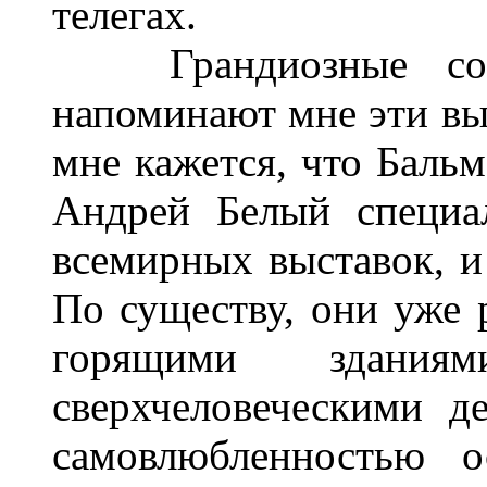
телегах.
Грандиозные созда
напоминают мне эти вы
мне кажется, что Бальм
Андрей Белый специа
всемирных выставок, и 
По существу, они уже 
горящими здания
сверхчеловеческими д
самовлюбленностью о