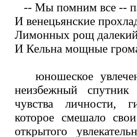
-- Мы помним все -- п
И венецьянские прохла
Лимонных рощ далекий
И Кельна мощные громад
юношеское увлечение
неизбежный спутник 
чувства личности, г
которое смешало сво
открытого увлекатель