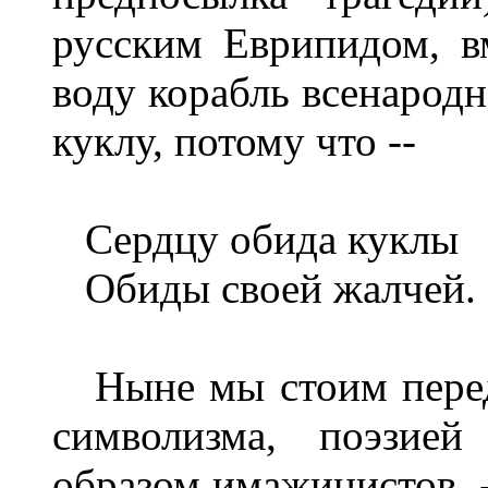
русским Еврипидом, в
воду корабль всенародн
куклу, потому что --
Сердцу обида куклы
Обиды своей жалчей.
Ныне мы стоим перед
символизма, поэзией
образом имажинистов, -