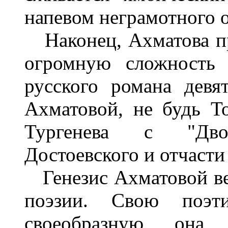
напевом неграмотного о
Наконец, Ахматова пр
огромную сложность 
русского романа девя
Ахматовой, не будь Т
Тургенева с "Дво
Достоевского и отчасти
Генезис Ахматовой вес
поэзии. Свою поэт
своеобразную, она