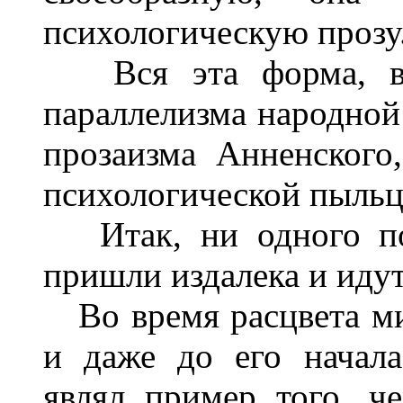
психологическую прозу
Вся эта форма, вы
параллелизма народной
прозаизма Анненского
психологической пыльцы
Итак, ни одного поэ
пришли издалека и идут
Во время расцвета ми
и даже до его начал
являл пример того, ч