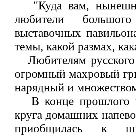
"Куда вам, нынешним
любители большог
выставочных павильона
темы, какой размах, как
Любителям русского с
огромный махровый гри
нарядный и множеством
В конце прошлого ве
круга домашних напево
приобщилась к ши