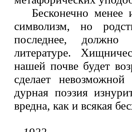
Бесконечно менее ин
символизм, но родс
последнее, должно
литературе. Хищниче
нашей почве будет воз
сделает невозможной 
дурная поэзия изнури
вредна, как и всякая бе