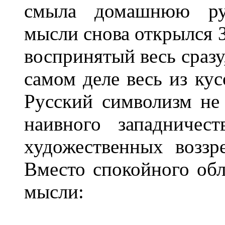
смыла домашнюю рух
мысли снова открылся З
воспринятый весь сразу
самом деле весь из ку
Русский символизм не 
наивного западничест
художественных воззр
Вместо спокойного об
мысли: