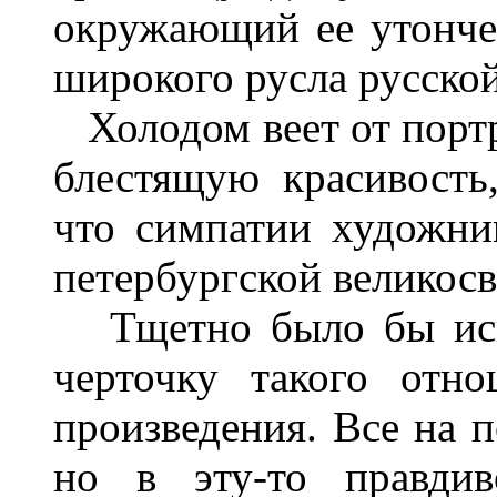
окружающий ее утонче
широкого русла русско
Холодом веет от портр
блестящую красивость,
что симпатии художни
петербургской великосв
Тщетно было бы иск
черточку такого отн
произведения. Все на п
но в эту-то правдив