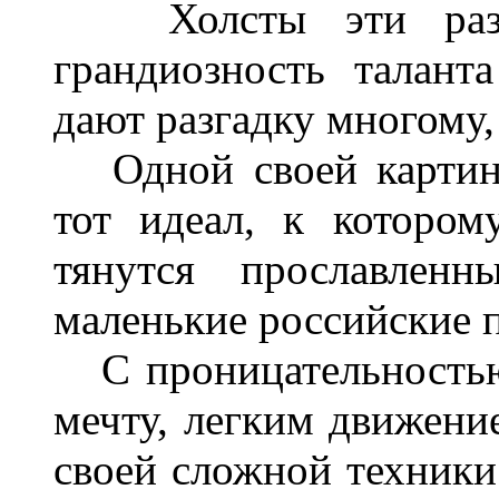
Холсты эти разве
грандиозность талант
дают разгадку многому
Одной своей картино
тот идеал, к которо
тянутся прославлен
маленькие российские 
С проницательностью
мечту, легким движение
своей сложной техники