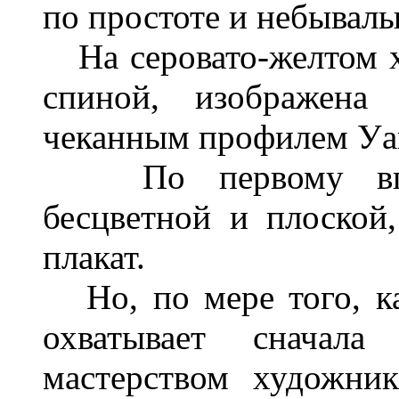
по простоте и небывалы
На серовато-желтом х
спиной, изображена
чеканным профилем Уа
По первому впеча
бесцветной и плоской
плакат.
Но, по мере того, как
охватывает сначала
мастерством художник