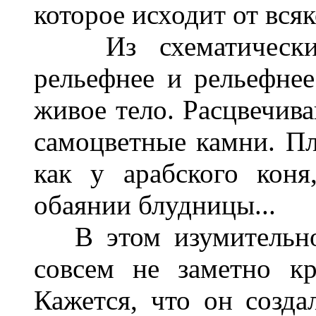
которое исходит от вся
Из схематически н
рельефнее и рельефнее
живое тело. Расцвечива
самоцветные камни. Пл
как у арабского коня
обаянии блудницы...
В этом изумительно
совсем не заметно кр
Кажется, что он созда