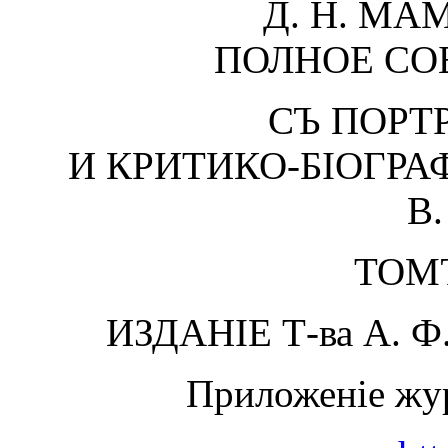
Д. Н. М
ПОЛНОЕ СО
СЪ ПОРТ
И КРИТИКО-БІОГР
В
ТОМ
ИЗДАНІЕ Т-ва А. 
Приложеніе жур