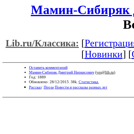
Мамин-Сибиряк 
В
[
Регистраци
Lib.ru/Классика:
[
Новинки
] [
Оставить комментарий
Мамин-Сибиряк Дмитрий Наркисович
(
yes@lib.ru
)
Год: 1889
Обновлено: 28/12/2015. 38k.
Статистика.
Рассказ
:
Проза
Повести и рассказы разных лет