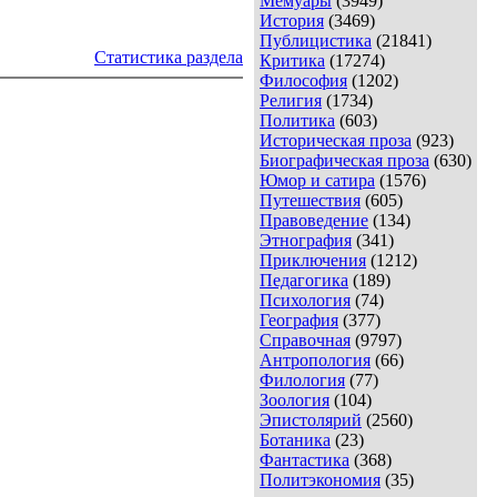
Мемуары
(3949)
История
(3469)
Публицистика
(21841)
Статистика раздела
Критика
(17274)
Философия
(1202)
Религия
(1734)
Политика
(603)
Историческая проза
(923)
Биографическая проза
(630)
Юмор и сатира
(1576)
Путешествия
(605)
Правоведение
(134)
Этнография
(341)
Приключения
(1212)
Педагогика
(189)
Психология
(74)
География
(377)
Справочная
(9797)
Антропология
(66)
Филология
(77)
Зоология
(104)
Эпистолярий
(2560)
Ботаника
(23)
Фантастика
(368)
Политэкономия
(35)