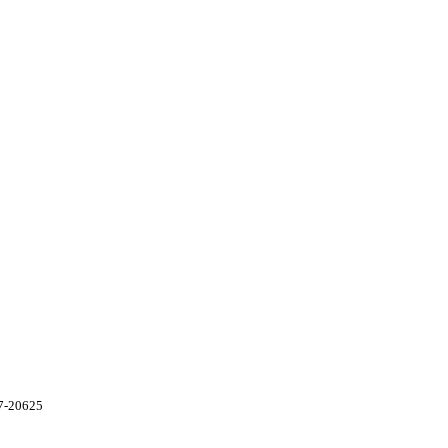
7-20625