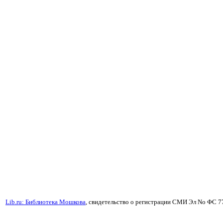
Lib.ru: Библиотека Мошкова
, свидетельство о регистрации СМИ Эл No ФС 7