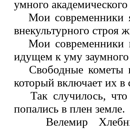
умного академического 
Мои современники яв
внекультурного строя ж
Мои современники ви
идущем к уму заумного 
Свободные кометы ин
который включает их в 
Так случилось, что 
попались в плен земле.
Велемир Хлебнико