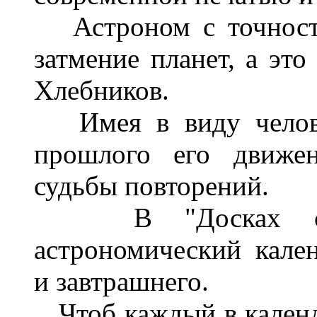
Астроном с точность
затмение планет, а это
Хлебников.
Имея в виду человек
прошлого его движен
судьбы повторений.
В "Досках судьб
астрономический кале
и завтрашнего.
Чтоб каждый в календ