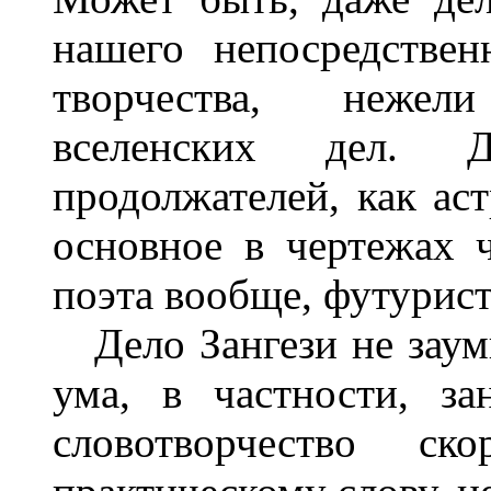
нашего непосредствен
творчества, нежел
вселенских дел. 
продолжателей, как ас
основное в чертежах 
поэта вообще, футурист
Дело Зангези не заумн
ума, в частности, за
словотворчество с