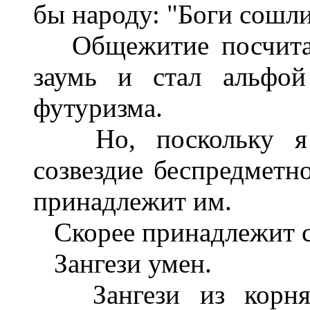
бы народу: "Боги сошли
Общежитие посчитало
заумь и стал альфой
футуризма.
Но, поскольку я зн
созвездие беспредметно
принадлежит им.
Скорее принадлежит с
Зангези умен.
Зангези из корня ч