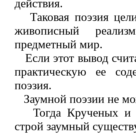
действия.
Таковая поэзия целик
живописный реализ
предметный мир.
Если этот вывод счита
практическую ее сод
поэзия.
Заумной поэзии не мо
Тогда Крученых и Хл
строй заумный существу