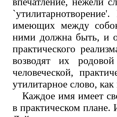
впечатление, нежели с
`утилитарнотворение'
имеющих между собою
ними должна быть, и о
практического реализм
возводят их родово
человеческой, практи
утилитарное слово, как
Каждое имя имеет сво
в практическом плане. 