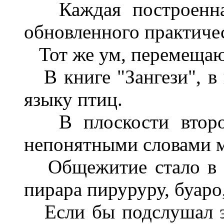
Каждая построенная
обновленного практиче
Тот же ум, перемещаю
В книге "Зангези", в 
языку птиц.
В плоскости второй
непонятными словами 
Общежитие стало в т
пирара пируруру, буаро,
Если бы подслушал это