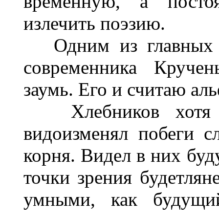
временную, а посто
излечить поэзию.
Одним из главных вр
современника Кручен
заумь. Его и считаю ал
Хлебников хотя и
видоизменял побеги сл
корня. Видел в них буд
точки зрения будетлян
умными, как будущи