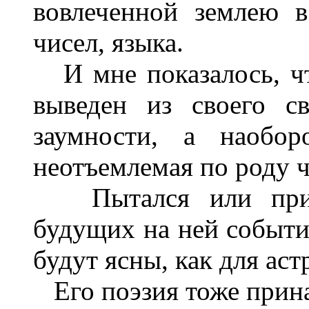
вовлеченной землею 
чисел, языка.
И мне показалось, чт
выведен из своего с
заумности, а наобор
неотъемлемая по роду ч
Пытался или прине
будущих на ней событий
будут ясны, как для ас
Его поэзия тоже прин