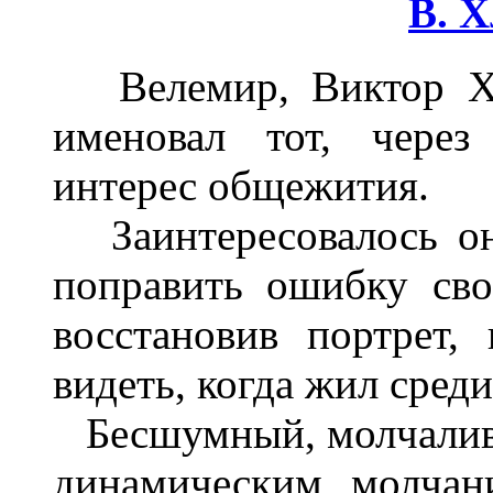
В. 
Велемир, Виктор Хле
именовал тот, через
интерес общежития.
Заинтересовалось он
поправить ошибку сво
восстановив портрет,
видеть, когда жил среди
Бесшумный, молчаливый
динамическим молчан