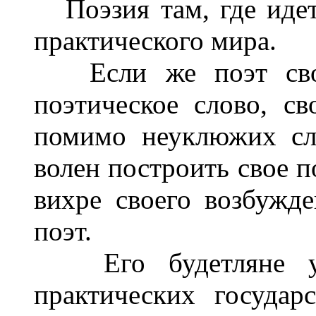
Поэзия там, где идет
практического мира.
Если же поэт свобо
поэтическое слово, с
помимо неуклюжих сло
волен построить свое п
вихре своего возбужд
поэт.
Его будетляне уш
практических госуда