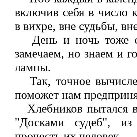
включив себя в число 
в вихре, вне судьбы, вн
День и ночь тоже со
замечаем, но знаем и г
лампы.
Так, точное вычисле
поможет нам предприня
Хлебников пытался вы
"Досками судеб", из
прочесть их человек.