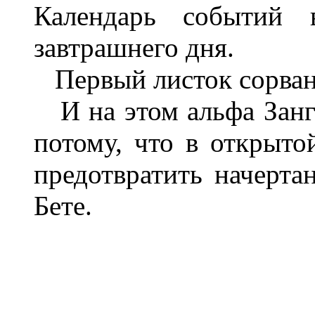
Календарь событий в
завтрашнего дня.
Первый листок сорван
И на этом альфа Занге
потому, что в открыто
предотвратить начерта
Бете.