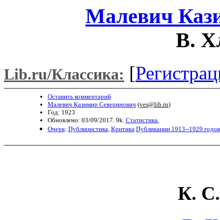
Малевич Каз
В. Х
[
Регистрац
Lib.ru/Классика:
Оставить комментарий
Малевич Казимир Северинович
(
yes@lib.ru
)
Год: 1923
Обновлено: 03/09/2017. 9k.
Статистика.
Очерк
:
Публицистика
,
Критика
Публикации 1913--1929 годов
К. С