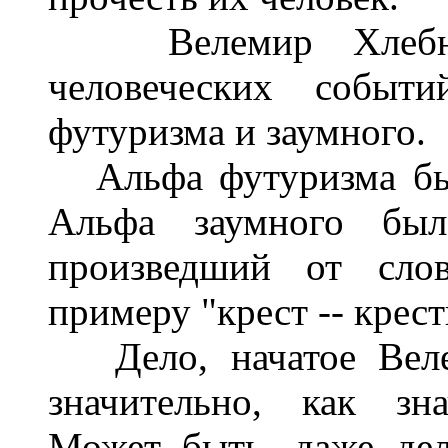
Велемир Хлебнико
человеческих событ
футуризма и заумного.
Альфа футуризма был,
Альфа заумного был
произведший от слов
примеру "крест -- крест
Дело, начатое Веле
значительно, как зн
Может быть, даже дел